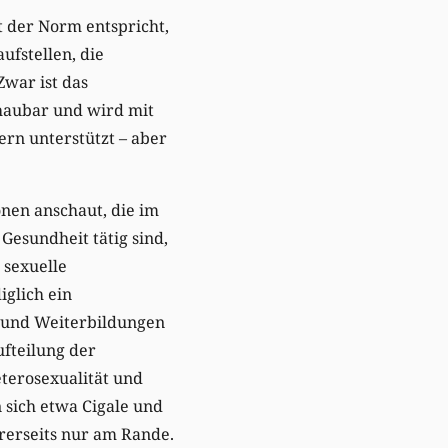
t der Norm entspricht,
ufstellen, die
Zwar ist das
haubar und wird mit
ern unterstützt – aber
onen anschaut, die im
Gesundheit tätig sind,
 sexuelle
iglich ein
 und Weiterbildungen
Aufteilung der
terosexualität und
 sich etwa Cigale und
hrerseits nur am Rande.