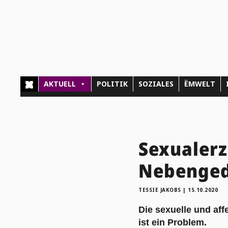
AKTUELL
POLITIK
SOZIALES
ËMWELT
Sexualerz
Nebenge
TESSIE JAKOBS
|
15.10.2020
Die sexuelle und aff
ist ein Problem.