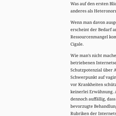
Was auf den ersten Blic
anderes als Heteronor
Wenn man davon ausgeht
erscheint der Bedarf a
Ressourcenmangel komm
Cigale.
Wie man’s nicht machen
betriebenen Internetse
Schutzpotenzial über 
Schwerpunkt auf vagina
vor Krankheiten schütz
keinerlei Erwähnung. A
dennoch auffällig, dass
bevorzugte Behandlung 
Rubriken der Internets