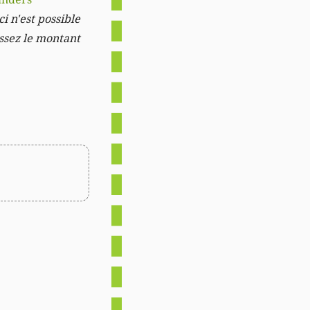
i n'est possible
issez le montant