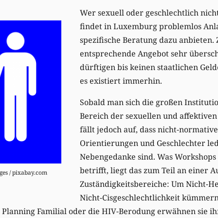
Wer sexuell oder geschlechtlich nich
findet in Luxemburg problemlos Anla
spezifische Beratung dazu anbieten. 
entsprechende Angebot sehr übersc
dürftigen bis keinen staatlichen Geld
es existiert immerhin.
Sobald man sich die großen Instituti
Bereich der sexuellen und affektiven 
fällt jedoch auf, dass nicht-normative
Orientierungen und Geschlechter led
Nebengedanke sind. Was Workshops
betrifft, liegt das zum Teil an einer 
ges / pixabay.com
Zuständigkeitsbereiche: Um Nicht-He
Nicht-Cisgeschlechtlichkeit kümmern
e Planning Familial oder die HIV-Berodung erwähnen sie i