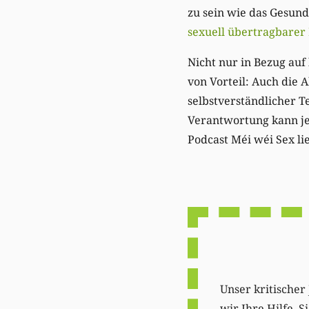
zu sein wie das Gesun
sexuell übertragbarer
Nicht nur in Bezug au
von Vorteil: Auch die 
selbstverständlicher T
Verantwortung kann jed
Podcast Méi wéi Sex li
Unser kritischer 
wir Ihre Hilfe. 