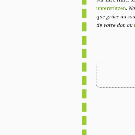
unterstützen
.
Not
que grâce au sout
de votre don ou