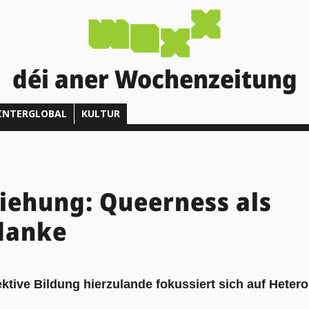
déi aner Wochenzeitung
INTERGLOBAL
KULTUR
iehung: Queerness als
danke
ektive Bildung hierzulande fokussiert sich auf Heter