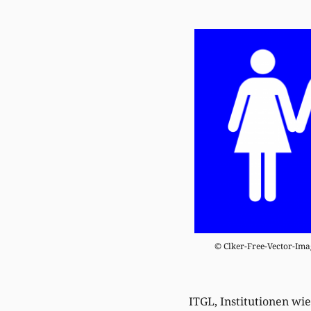
© Clker-Free-Vector-Ima
ITGL, Institutionen wi