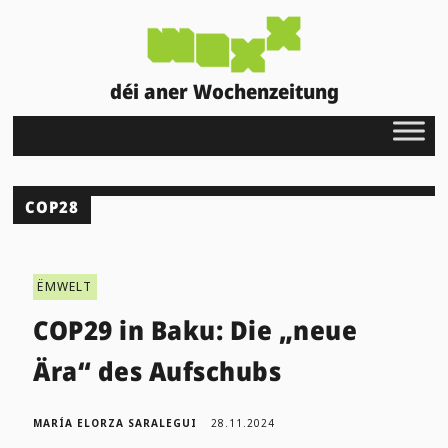
déi aner Wochenzeitung
COP28
ËMWELT
COP29 in Baku: Die „neue
Ära“ des Aufschubs
MARÍA ELORZA SARALEGUI
28.11.2024