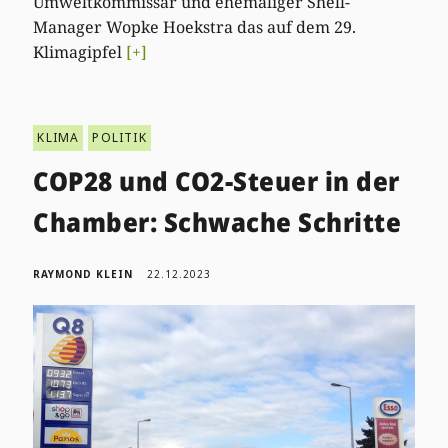
Umweltkommissar und ehemaliger Shell-
Manager Wopke Hoekstra das auf dem 29.
Klimagipfel
[+]
KLIMA
POLITIK
COP28 und CO2-Steuer in der
Chamber: Schwache Schritte
RAYMOND KLEIN
22.12.2023