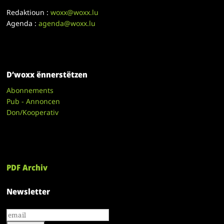
Redaktioun :
woxx@woxx.lu
Agenda :
agenda@woxx.lu
D’woxx ënnerstëtzen
Abonnements
Pub - Annoncen
Don/Kooperativ
PDF Archiv
Newsletter