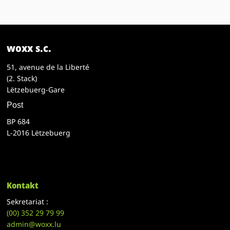
woxx s.c.
51, avenue de la Liberté
(2. Stack)
Lëtzebuerg-Gare
Post
BP 684
L-2016 Lëtzebuerg
Kontakt
Sekretariat :
(00)
352 29 79 99
admin@woxx.lu