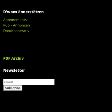
D’woxx ënnerstëtzen
Abonnements
Pub - Annoncen
Don/Kooperativ
PDF Archiv
Newsletter