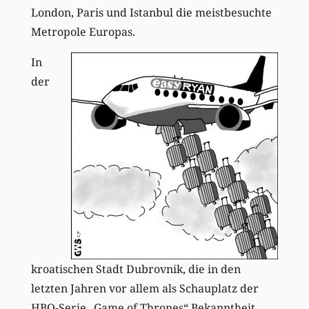
London, Paris und Istanbul die meistbesuchte
Metropole Europas.
In
der
kroatischen Stadt Dubrovnik, die in den
letzten Jahren vor allem als Schauplatz der
HBO-Serie „Game of Thrones“ Bekanntheit