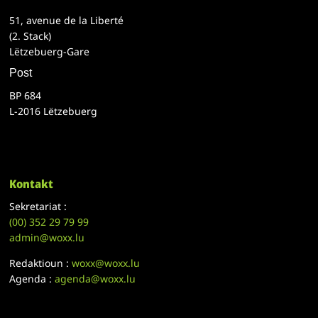
51, avenue de la Liberté
(2. Stack)
Lëtzebuerg-Gare
Post
BP 684
L-2016 Lëtzebuerg
Kontakt
Sekretariat :
(00)
352 29 79 99
admin@woxx.lu
Redaktioun :
woxx@woxx.lu
Agenda :
agenda@woxx.lu