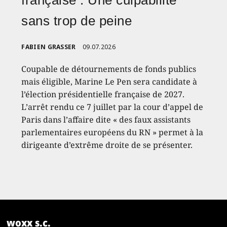
sans trop de peine
FABIEN GRASSER
09.07.2026
Coupable de détournements de fonds publics
mais éligible, Marine Le Pen sera candidate à
l’élection présidentielle française de 2027.
L’arrêt rendu ce 7 juillet par la cour d’appel de
Paris dans l’affaire dite « des faux assistants
parlementaires européens du RN » permet à la
dirigeante d’extrême droite de se présenter.
woxx s.c.