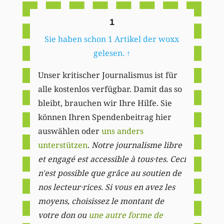
1
Sie haben schon 1 Artikel der woxx
gelesen.
↑
Unser kritischer Journalismus ist für
alle kostenlos verfügbar. Damit das so
bleibt, brauchen wir Ihre Hilfe. Sie
können Ihren Spendenbeitrag hier
auswählen oder
uns anders
unterstützen
.
Notre journalisme libre
et engagé est accessible à tous·tes. Ceci
n'est possible que grâce au soutien de
nos lecteur·rices. Si vous en avez les
moyens, choisissez le montant de
votre don ou
une autre forme de