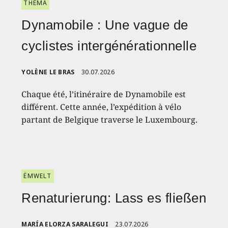
THEMA
Dynamobile : Une vague de
cyclistes intergénérationnelle
YOLÈNE LE BRAS
30.07.2026
Chaque été, l’itinéraire de Dynamobile est
différent. Cette année, l’expédition à vélo
partant de Belgique traverse le Luxembourg.
ËMWELT
Renaturierung: Lass es fließen
MARÍA ELORZA SARALEGUI
23.07.2026