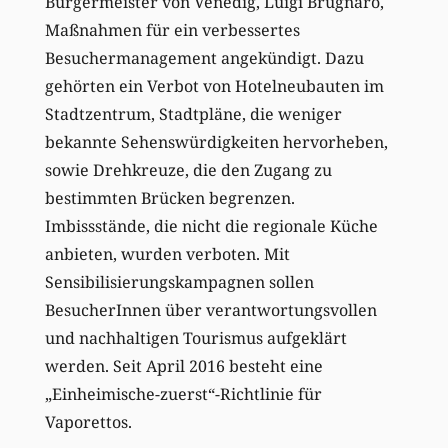
Bürgermeister von Venedig, Luigi Brugnaro,
Maßnahmen für ein verbessertes
Besuchermanagement angekündigt. Dazu
gehörten ein Verbot von Hotelneubauten im
Stadtzentrum, Stadtpläne, die weniger
bekannte Sehenswürdigkeiten hervorheben,
sowie Drehkreuze, die den Zugang zu
bestimmten Brücken begrenzen.
Imbissstände, die nicht die regionale Küche
anbieten, wurden verboten. Mit
Sensibilisierungskampagnen sollen
BesucherInnen über verantwortungsvollen
und nachhaltigen Tourismus aufgeklärt
werden. Seit April 2016 besteht eine
„Einheimische-zuerst“-Richtlinie für
Vaporettos.