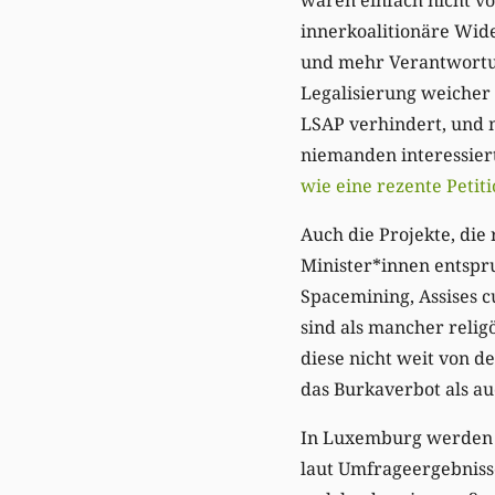
innerkoalitionäre Wid
und mehr Verantwortun
Legalisierung weicher 
LSAP verhindert, und 
niemanden interessiert
wie eine rezente Petiti
Auch die Projekte, die 
Minister*innen entspr
Spacemining, Assises c
sind als mancher relig
diese nicht weit von de
das Burkaverbot als au
In Luxemburg werden t
laut Umfrageergebnisse