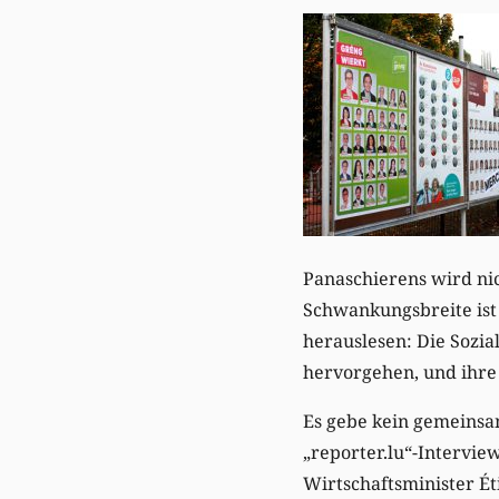
Panaschierens wird nic
Schwankungsbreite ist 
herauslesen: Die Sozi
hervorgehen, und ihre
Es gebe kein gemeinsa
„reporter.lu“-Interview
Wirtschaftsminister Ét