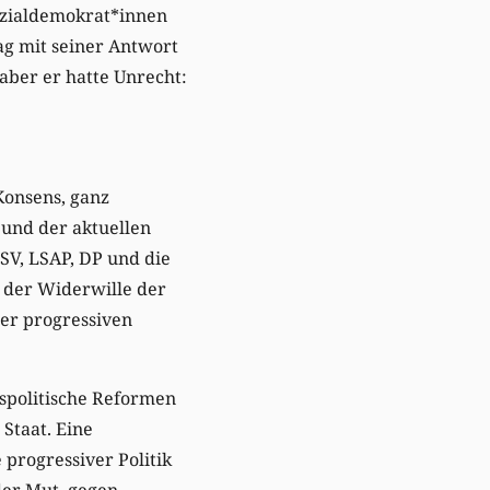
Sozialdemokrat*innen
g mit seiner Antwort
aber er hatte Unrecht:
Konsens, ganz
und der aktuellen
CSV, LSAP, DP und die
m der Widerwille der
der progressiven
tspolitische Reformen
Staat. Eine
progressiver Politik
der Mut, gegen