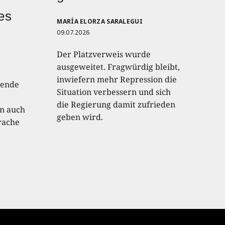
hes
MARÍA ELORZA SARALEGUI
09.07.2026
Der Platzverweis wurde
ausgeweitet. Fragwürdig bleibt,
inwiefern mehr Repression die
lende
Situation verbessern und sich
t
die Regierung damit zufrieden
an auch
geben wird.
rache