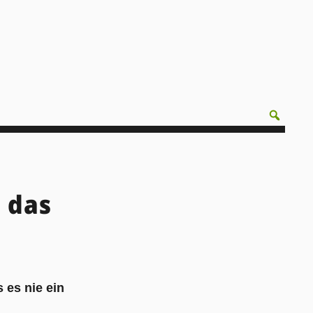
 das
 es nie ein