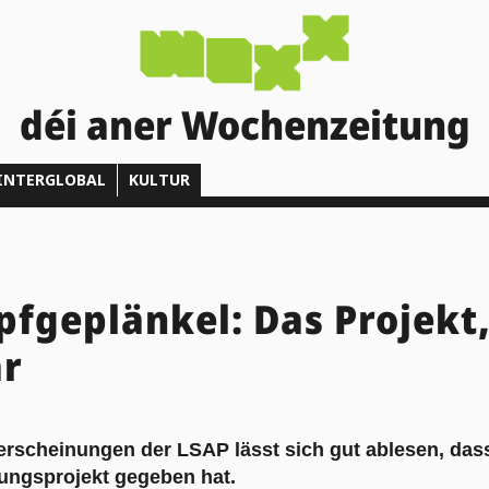
déi aner Wochenzeitung
INTERGLOBAL
KULTUR
geplänkel: Das Projekt,
ar
rscheinungen der LSAP lässt sich gut ablesen, dass
ungsprojekt gegeben hat.