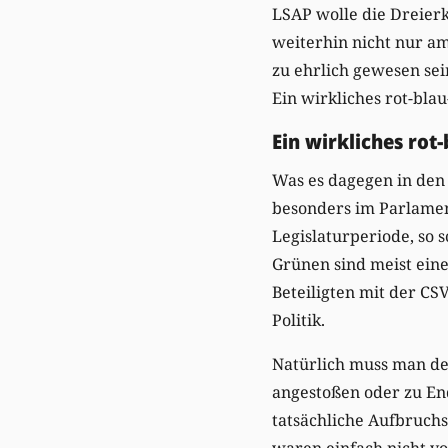
LSAP wolle die Dreierk
weiterhin nicht nur a
zu ehrlich gewesen sei
Ein wirkliches rot-blau
Ein wirkliches rot
Was es dagegen in den 
besonders im Parlamen
Legislaturperiode, so s
Grünen sind meist eine
Beteiligten mit der CS
Politik.
Natürlich muss man der
angestoßen oder zu End
tatsächliche Aufbruchs
waren einfach nicht vo