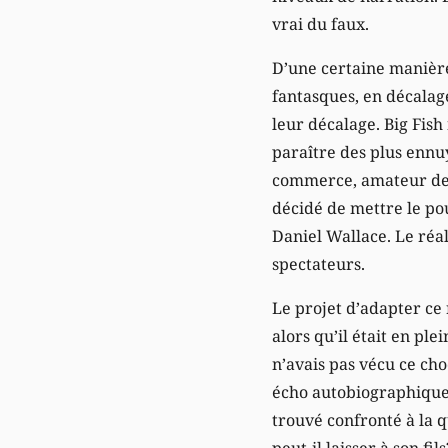
vrai du faux.
D’une certaine manière 
fantasques, en décalag
leur décalage. Big Fish
paraître des plus ennu
commerce, amateur de p
décidé de mettre le pou
Daniel Wallace. Le réal
spectateurs.
Le projet d’adapter ce 
alors qu’il était en ple
n’avais pas vécu ce cho
écho autobiographique à
trouvé confronté à la q
peut-il laisser à son fi