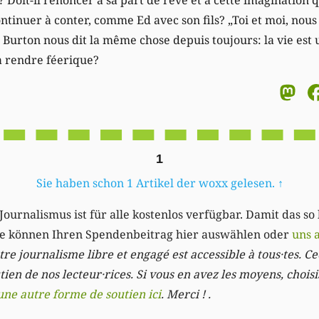
ontinuer à conter, comme Ed avec son fils? „Toi et moi, nou
urton nous dit la même chose depuis toujours: la vie est u
a rendre féerique?
M
1
Sie haben schon 1 Artikel der woxx gelesen.
↑
Journalismus ist für alle kostenlos verfügbar. Damit das so
Sie können Ihren Spendenbeitrag hier auswählen oder
uns 
re journalisme libre et engagé est accessible à tous·tes. Cec
ien de nos lecteur·rices. Si vous en avez les moyens, chois
une autre forme de soutien ici
. Merci ! .