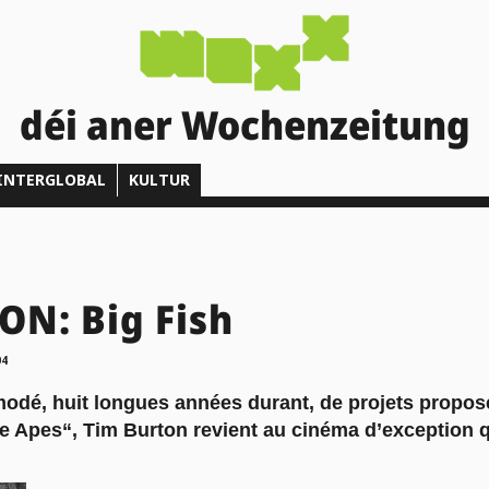
déi aner Wochenzeitung
INTERGLOBAL
KULTUR
N: Big Fish
04
odé, huit longues années durant, de projets proposé
 Apes“, Tim Burton revient au cinéma d’exception qu