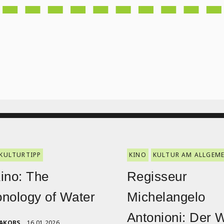
KULTURTIPP
KINO
KULTUR AM ALLGEM
ino: The
Regisseur
nology of Water
Michelangelo
Antonioni: Der 
JAKOBS
16.01.2026