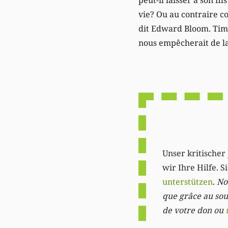
vie? Ou au contraire c
dit Edward Bloom. Tim B
nous empêcherait de l
Unser kritischer 
wir Ihre Hilfe. 
unterstützen
.
Not
que grâce au sout
de votre don ou