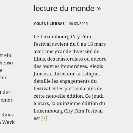
lecture du monde »
YOLÈNE LE BRAS
06.03.2025
Le Luxembourg City Film
Festival revient du 6 au 16 mars
avec une grande diversité de
t ein
films, des masterclass ou encore
ebenso
des œuvres immersives. Alexis
te
Juncosa, directeur artistique,
der
détaille les engagements du
festival et les particularités de
t der
cette nouvelle édition. Ce jeudi
 einer
6 mars, la quinzième édition du
Luxembourg City Film Festival
 Kinos
est
[+]
in Werk