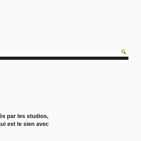
s par les studios,
i est le sien avec