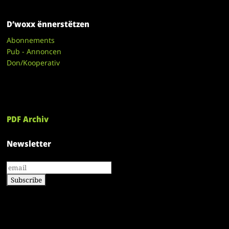
D’woxx ënnerstëtzen
Abonnements
Pub - Annoncen
Don/Kooperativ
PDF Archiv
Newsletter