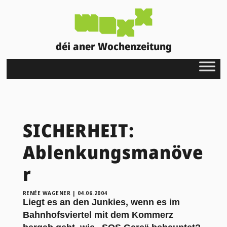
déi aner Wochenzeitung
SICHERHEIT:
Ablenkungsmanöve
r
RENÉE WAGENER
|
04.06.2004
Liegt es an den Junkies, wenn es im
Bahnhofsviertel mit dem Kommerz