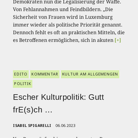
Demokraten nun die Legalisierung der Waffe.
Von Fehlannahmen und Feindbildern. „Die
Sicherheit von Frauen wird in Luxemburg
immer wieder als politische Priorität genannt.
Dennoch fehlt es oft an praktischen Mitteln, die
es Betroffenen ermöglichen, sich in akuten
[+]
EDITO
KOMMENTAR
KULTUR AM ALLGEMENGEN
POLITIK
Escher Kulturpolitik: Gutt
frE(s)ch …
ISABEL SPIGARELLI
06.06.2023