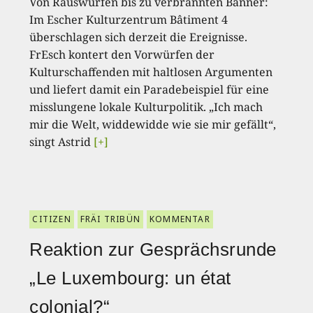
Von Rauswürfen bis zu verbrannten Banner:
Im Escher Kulturzentrum Bâtiment 4
überschlagen sich derzeit die Ereignisse.
FrEsch kontert den Vorwürfen der
Kulturschaffenden mit haltlosen Argumenten
und liefert damit ein Paradebeispiel für eine
misslungene lokale Kulturpolitik. „Ich mach
mir die Welt, widdewidde wie sie mir gefällt“,
singt Astrid
[+]
CITIZEN
FRÄI TRIBÜN
KOMMENTAR
Reaktion zur Gesprächsrunde
„Le Luxembourg: un état
colonial?“