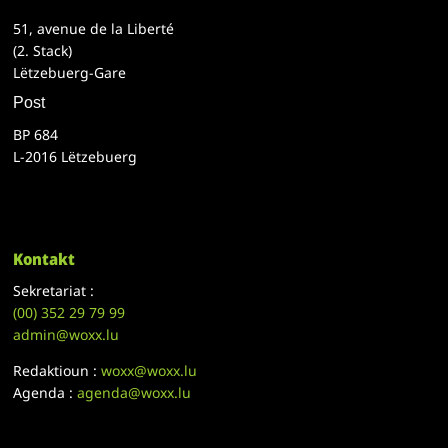
51, avenue de la Liberté
(2. Stack)
Lëtzebuerg-Gare
Post
BP 684
L-2016 Lëtzebuerg
Kontakt
Sekretariat :
(00)
352 29 79 99
admin@woxx.lu
Redaktioun :
woxx@woxx.lu
Agenda :
agenda@woxx.lu