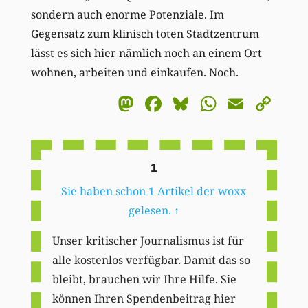
sondern auch enorme Potenziale. Im
Gegensatz zum klinisch toten Stadtzentrum
lässt es sich hier nämlich noch an einem Ort
wohnen, arbeiten und einkaufen. Noch.
Mastodon
Facebook
Bluesky
WhatsA
Email
Co
Li
1
Sie haben schon 1 Artikel der woxx
gelesen.
↑
Unser kritischer Journalismus ist für
alle kostenlos verfügbar. Damit das so
bleibt, brauchen wir Ihre Hilfe. Sie
können Ihren Spendenbeitrag hier