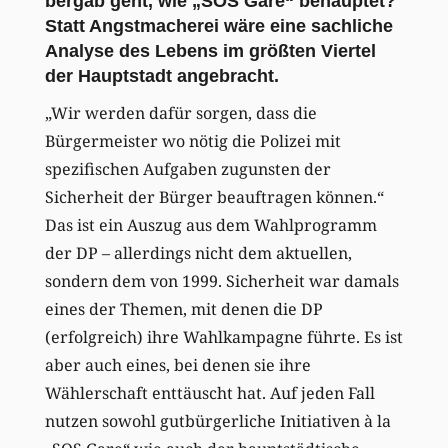
bergab geht, wie „SOS Gare“ behauptet?
Statt Angstmacherei wäre eine sachliche
Analyse des Lebens im größten Viertel
der Hauptstadt angebracht.
„Wir werden dafür sorgen, dass die
Bürgermeister wo nötig die Polizei mit
spezifischen Aufgaben zugunsten der
Sicherheit der Bürger beauftragen können.“
Das ist ein Auszug aus dem Wahlprogramm
der DP – allerdings nicht dem aktuellen,
sondern dem von 1999. Sicherheit war damals
eines der Themen, mit denen die DP
(erfolgreich) ihre Wahlkampagne führte. Es ist
aber auch eines, bei denen sie ihre
Wählerschaft enttäuscht hat. Auf jeden Fall
nutzen sowohl gutbürgerliche Initiativen à la