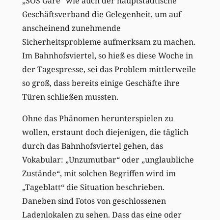
„SOS Gare“ wie auch der hauptstädtische
Geschäftsverband die Gelegenheit, um auf
anscheinend zunehmende
Sicherheitsprobleme aufmerksam zu machen.
Im Bahnhofsviertel, so hieß es diese Woche in
der Tagespresse, sei das Problem mittlerweile
so groß, dass bereits einige Geschäfte ihre
Türen schließen mussten.
Ohne das Phänomen herunterspielen zu
wollen, erstaunt doch diejenigen, die täglich
durch das Bahnhofsviertel gehen, das
Vokabular: „Unzumutbar“ oder „unglaubliche
Zustände“, mit solchen Begriffen wird im
„Tageblatt“ die Situation beschrieben.
Daneben sind Fotos von geschlossenen
Ladenlokalen zu sehen. Dass das eine oder