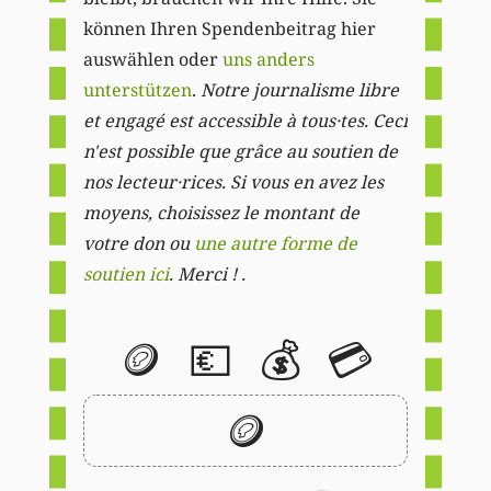
können Ihren Spendenbeitrag hier
auswählen oder
uns anders
unterstützen
.
Notre journalisme libre
et engagé est accessible à tous·tes. Ceci
n'est possible que grâce au soutien de
nos lecteur·rices. Si vous en avez les
moyens, choisissez le montant de
votre don ou
une autre forme de
soutien ici
. Merci ! .
🪙
💶
💰
💳
🪙