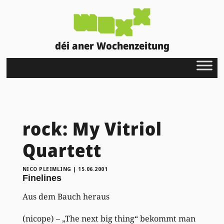
déi aner Wochenzeitung
rock: My Vitriol
Quartett
NICO PLEIMLING
|
15.06.2001
Finelines
Aus dem Bauch heraus
(nicope) – „The next big thing“ bekommt man