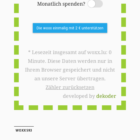
Monatlich spenden?
Switch
Die woxx einmalig mit 2 € unterstützen
* Lesezeit insgesamt auf woxx.lu: 0
Minute. Diese Daten werden nur in
Ihrem Browser gespeichert und nicht
an unsere Server übertragen.
Zähler zurücksetzen
developed by
dekoder
WOXX593