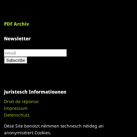
PDF Archiv
Newsletter
Juristesch Informatiounen
Droit de réponse
Impressum
Datenschutz
Dëse Site benotzt nëmmen technesch néideg an
anonymiséiert Cookies.