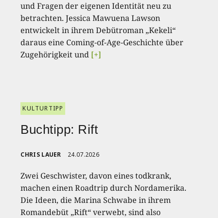
und Fragen der eigenen Identität neu zu
betrachten. Jessica Mawuena Lawson
entwickelt in ihrem Debütroman „Kekeli“
daraus eine Coming-of-Age-Geschichte über
Zugehörigkeit und
[+]
KULTURTIPP
Buchtipp: Rift
CHRIS LAUER
24.07.2026
Zwei Geschwister, davon eines todkrank,
machen einen Roadtrip durch Nordamerika.
Die Ideen, die Marina Schwabe in ihrem
Romandebüt „Rift“ verwebt, sind also