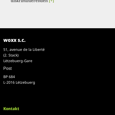
diskriminierenden
[+]
woxx s.c.
51, avenue de la Liberté
(2. Stack)
Lëtzebuerg-Gare
Post
BP 684
L-2016 Lëtzebuerg
Kontakt