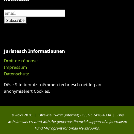
Juristesch Informatiounen
Droit de réponse
Impressum
Datenschutz
Dëse Site benotzt nëmmen technesch néideg an
anonymiséiert Cookies.
© woxx 2026 | Titre-clé : woxx (internet) - ISSN : 2418-4004 |
This
website was created with the generous financial support of a Journalism
Fund Microgrant for Small Newsrooms.