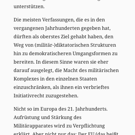
unterstützen.
Die meisten Verfassungen, die es in den
vergangenen Jahrhunderten gegeben hat,
dürften als oberstes Ziel gehabt haben, den
Weg von (militär-)diktatorischen Strukturen
hin zu demokratischeren Umgangsformen zu
bereiten. In diesem Sinne waren sie eher
darauf ausgelegt, die Macht des militärischen
Komplexes in den einzelnen Staaten
einzuschränken, als ihnen ein verbrieftes
Initiativrecht zuzugestehen.
Nicht so im Europa des 21. Jahrhunderts.
Aufrüstung und Stärkung des
Militärapparates wird zu Verpflichtung
erklärt. Aber nicht nur das: Der EU (das heißt