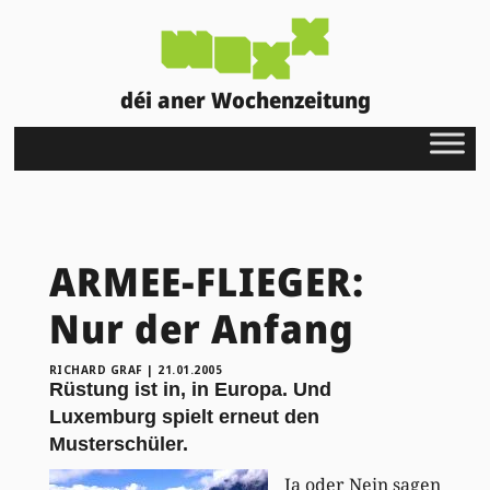
déi aner Wochenzeitung
ARMEE-FLIEGER:
Nur der Anfang
RICHARD GRAF
|
21.01.2005
Rüstung ist in, in Europa. Und
Luxemburg spielt erneut den
Musterschüler.
Ja oder Nein sagen