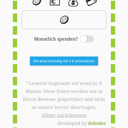
🪙
💶
💰
💳
🪙
Monatlich spenden?
Switch
Die woxx einmalig mit 2 € unterstützen
* Lesezeit insgesamt auf woxx.lu: 0
Minute. Diese Daten werden nur in
Ihrem Browser gespeichert und nicht
an unsere Server übertragen.
Zähler zurücksetzen
developed by
dekoder