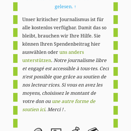
gelesen.
↑
Unser kritischer Journalismus ist für
alle kostenlos verfügbar. Damit das so
bleibt, brauchen wir Ihre Hilfe. Sie
können Ihren Spendenbeitrag hier
auswählen oder
uns anders
unterstützen
.
Notre journalisme libre
et engagé est accessible à tous·tes. Ceci
n'est possible que grâce au soutien de
nos lecteur·rices. Si vous en avez les
moyens, choisissez le montant de
votre don ou
une autre forme de
soutien ici
. Merci ! .