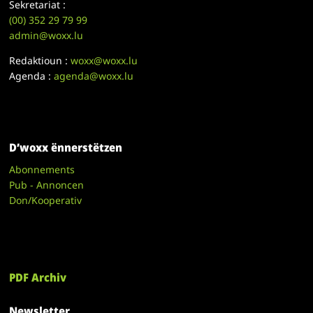
Sekretariat :
(00)
352 29 79 99
admin@woxx.lu
Redaktioun :
woxx@woxx.lu
Agenda :
agenda@woxx.lu
D’woxx ënnerstëtzen
Abonnements
Pub - Annoncen
Don/Kooperativ
PDF Archiv
Newsletter