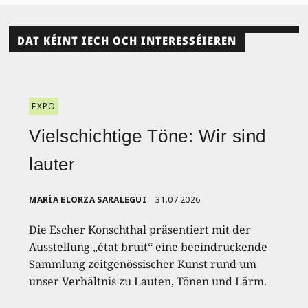
DAT KÉINT IECH OCH INTERESSÉIEREN
EXPO
Vielschichtige Töne: Wir sind
lauter
MARÍA ELORZA SARALEGUI
31.07.2026
Die Escher Konschthal präsentiert mit der
Ausstellung „état bruit“ eine beeindruckende
Sammlung zeitgenössischer Kunst rund um
unser Verhältnis zu Lauten, Tönen und Lärm.