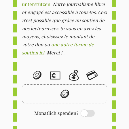
unterstützen
.
Notre journalisme libre
et engagé est accessible à tous·tes. Ceci
n'est possible que grâce au soutien de
nos lecteur·rices. Si vous en avez les
moyens, choisissez le montant de
votre don ou
une autre forme de
soutien ici
. Merci ! .
🪙
💶
💰
💳
🪙
Monatlich spenden?
Switch