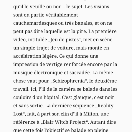
qu’il le veuille ou non – le sujet. Les visions
sont en partie véritablement
cauchemardesques ou très banales, et on ne
peut pas dire laquelle est la pire. La première
vidéo, intitulée „Jeu de pistes“, met en scène
un simple trajet de voiture, mais monté en
accélération légère. Ce qui donne une
impression de vertige renforcée encore par la
musique électronique et saccadée. La même
chose vaut pour „Schizophrenia“, le deuxième
travail. Ici, l’´il de la caméra se balade dans les
couloirs d’un hôpital. C’est glauque, c’est noir
et sans sortie. La dernière séquence „Reality
Lost“, fait, à part son clin d’´il à Milton, une
référence à „Blair Witch Project“. Autant dire
que cette fois l’objectif se balade en pleine