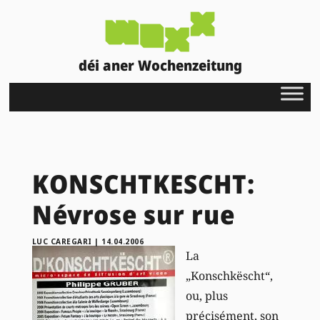
déi aner Wochenzeitung
KONSCHTKESCHT:
Névrose sur rue
LUC CAREGARI
|
14.04.2006
La
„Konschkëscht“,
ou, plus
précisément, son