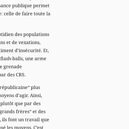
issance publique permet
: celle de faire toute la
otidien des populations
ns et de vexations,
iment d’insécurité. Et,
 flash-balls, une arme
une grenade
par des CRS.
„républicaine“ plus
moyens d’agir. Ainsi,
 plutôt que par des
grands frères“ et des
 ils font un travail que
upé les moyens. C’est