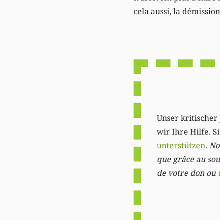
cela aussi, la démission
Unser kritischer 
wir Ihre Hilfe. 
unterstützen
.
Not
que grâce au sout
de votre don ou