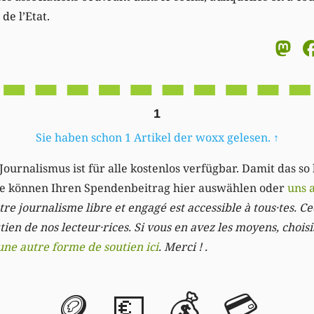
 de l’Etat.
M
1
Sie haben schon 1 Artikel der woxx gelesen.
↑
Journalismus ist für alle kostenlos verfügbar. Damit das so
Sie können Ihren Spendenbeitrag hier auswählen oder
uns 
re journalisme libre et engagé est accessible à tous·tes. Cec
ien de nos lecteur·rices. Si vous en avez les moyens, chois
une autre forme de soutien ici
. Merci ! .
🪙
💶
💰
💳