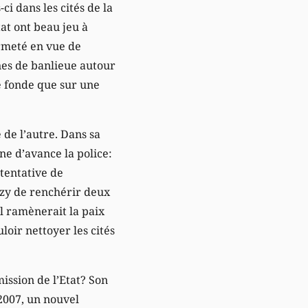
ci dans les cités de la
at ont beau jeu à
ermeté en vue de
unes de banlieue autour
se fonde que sur une
 de l’autre. Dans sa
ne d’avance la police:
 tentative de
zy de renchérir deux
il ramènerait la paix
uloir nettoyer les cités
mission de l’Etat? Son
 2007, un nouvel