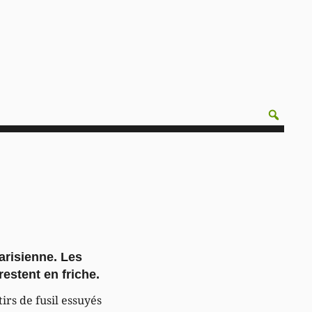
arisienne. Les
estent en friche.
irs de fusil essuyés