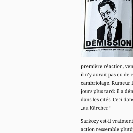
première réaction, vend
il n’y aurait pas eu de
cambriolage. Rumeur l
jours plus tard: il a d
dans les cités. Ceci dan
„au Kärcher“.
Sarkozy est-il vraiment
action ressemble plutôt