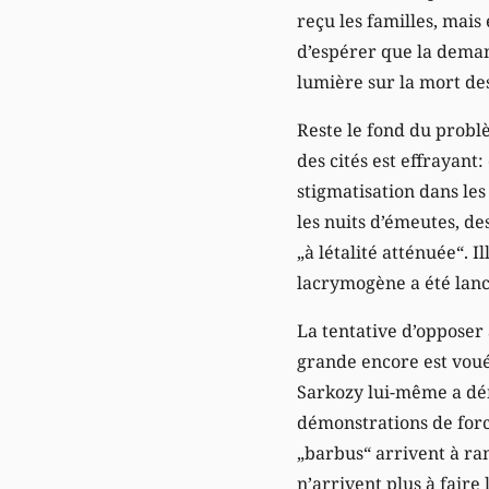
reçu les familles, mai
d’espérer que la demande
lumière sur la mort de
Reste le fond du problè
des cités est effrayant
stigmatisation dans les
les nuits d’émeutes, de
„à létalité atténuée“. 
lacrymogène a été lanc
La tentative d’opposer 
grande encore est vouée 
Sarkozy lui-même a déma
démonstrations de forc
„barbus“ arrivent à ram
n’arrivent plus à faire