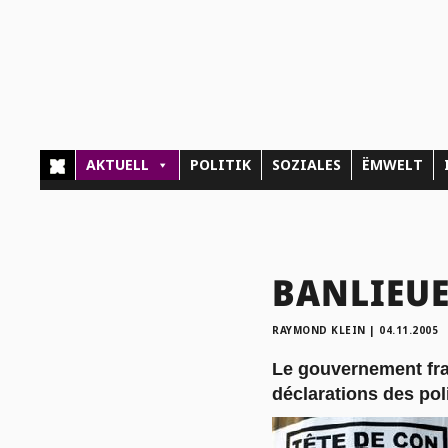
AKTUELL
POLITIK
SOZIALES
ËMWELT
BANLIEUES
RAYMOND KLEIN
|
04.11.2005
Le gouvernement fra
déclarations des pol