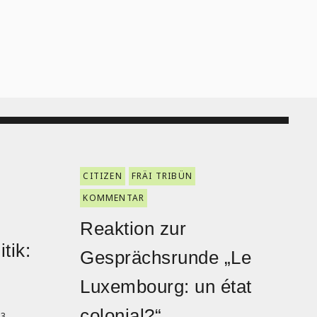
CITIZEN
FRÄI TRIBÜN
KOMMENTAR
Reaktion zur
tik:
Gesprächsrunde „Le
Luxembourg: un état
colonial?“
23