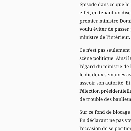
épisode dans ce que le
effet, en tenant un dis
premier ministre Domin
voulu éviter de passer
ministre de l’intérieur.
Ce n’est pas seulement 
scène politique. Ainsi 
l’égard du ministre de 
le dit deux semaines av
asseoir son autorité. Et
l’élection présidentiell
de trouble des banlieu
Sur ce fond de blocage 
En déclarant ne pas vou
l’occasion de se posit