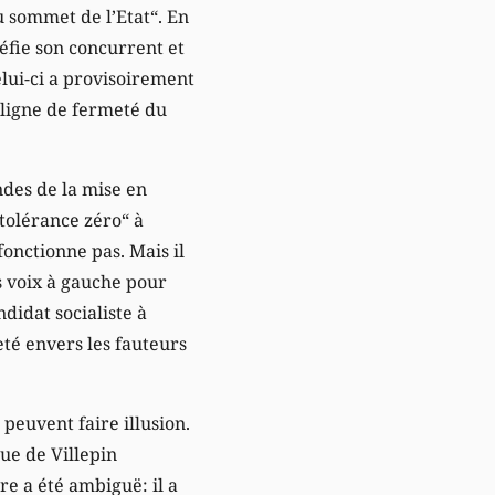
u sommet de l’Etat“. En
défie son concurrent et
lui-ci a provisoirement
 ligne de fermeté du
ndes de la mise en
„tolérance zéro“ à
fonctionne pas. Mais il
s voix à gauche pour
ndidat socialiste à
veté envers les fauteurs
 peuvent faire illusion.
ue de Villepin
e a été ambiguë: il a