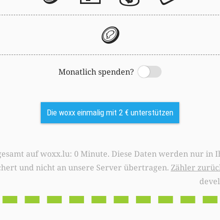
🪙
Monatlich spenden?
Switch
Die woxx einmalig mit 2 € unterstützen
0 Minute. Diese Daten werden nur in Ihrem Browser
chert und nicht an unsere Server übertragen.
Zähler zurüc
deve