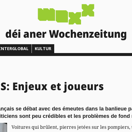
déi aner Wochenzeitung
INTERGLOBAL
KULTUR
: Enjeux et joueurs
nçais se débat avec des émeutes dans la banlieue p
iticiens sont peu crédibles et les problèmes de fond r
Voitures qui brûlent, pierres jetées sur les pompiers, t