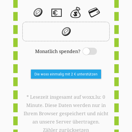
🪙
💶
💰
💳
🪙
Monatlich spenden?
Switch
Die woxx einmalig mit 2 € unterstützen
* Lesezeit insgesamt auf woxx.lu: 0
Minute. Diese Daten werden nur in
Ihrem Browser gespeichert und nicht
an unsere Server übertragen.
Zähler zurücksetzen