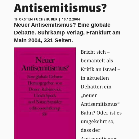
Antisemitismus?
THORSTEN FUCHSHUBER
|
10.12.2004
Neuer Antisemitismus? Eine globale
Debatte. Suhrkamp Verlag, Frankfurt am
Main 2004, 331 Seiten.
Bricht sich –
bemäntelt als
Kritik an Israel –
in aktuellen
Debatten ein
„neuer
Antisemitismus“
Bahn? Oder ist es
umgekehrt so,
dass der
Antisemitismus-