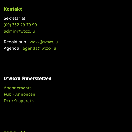
Kontakt
Sekretariat :
(00)
352 29 79 99
admin@woxx.lu
Redaktioun :
woxx@woxx.lu
Agenda :
agenda@woxx.lu
D’woxx ënnerstëtzen
Abonnements
Pub - Annoncen
Don/Kooperativ