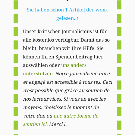
Sie haben schon 1 Artikel der woxx
gelesen.
↑
Unser kritischer Journalismus ist für
alle kostenlos verfügbar. Damit das so
bleibt, brauchen wir Ihre Hilfe. Sie
können Ihren Spendenbeitrag hier
auswählen oder
uns anders
unterstützen
.
Notre journalisme libre
et engagé est accessible à tous·tes. Ceci
n'est possible que grâce au soutien de
nos lecteur·rices. Si vous en avez les
moyens, choisissez le montant de
votre don ou
une autre forme de
soutien ici
. Merci ! .