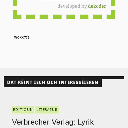
developed by
dekoder
WOXX775
DAT KÉINT IECH OCH INTERESSÉIEREN
EDITIOUN
LITERATUR
Verbrecher Verlag: Lyrik