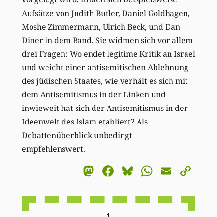
Aufsätze von Judith Butler, Daniel Goldhagen,
Moshe Zimmermann, Ulrich Beck, und Dan
Diner in dem Band. Sie widmen sich vor allem
drei Fragen: Wo endet legitime Kritik an Israel
und weicht einer antisemitischen Ablehnung
des jüdischen Staates, wie verhält es sich mit
dem Antisemitismus in der Linken und
inwieweit hat sich der Antisemitismus in der
Ideenwelt des Islam etabliert? Als
Debattenüberblick unbedingt
empfehlenswert.
Mastodon
Facebook
Bluesky
WhatsA
Email
Co
Li
1