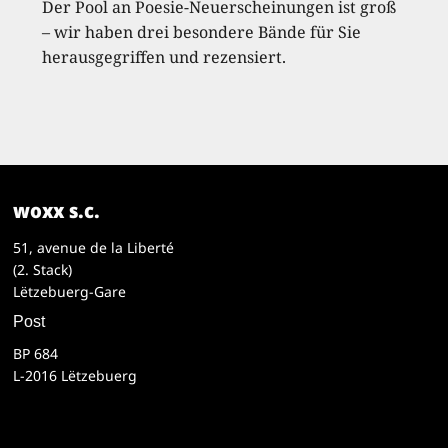
Der Pool an Poesie-Neuerscheinungen ist groß
– wir haben drei besondere Bände für Sie
herausgegriffen und rezensiert.
woxx s.c.
51, avenue de la Liberté
(2. Stack)
Lëtzebuerg-Gare
Post
BP 684
L-2016 Lëtzebuerg