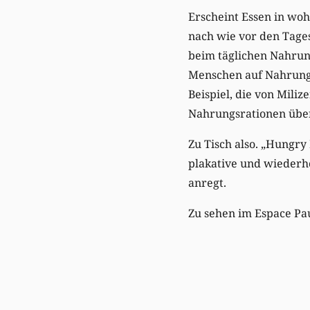
Erscheint Essen in wo
nach wie vor den Tages
beim täglichen Nahrun
Menschen auf Nahrungs
Beispiel, die von Mili
Nahrungsrationen übe
Zu Tisch also. „Hungry 
plakative und wieder
anregt.
Zu sehen im Espace Pa