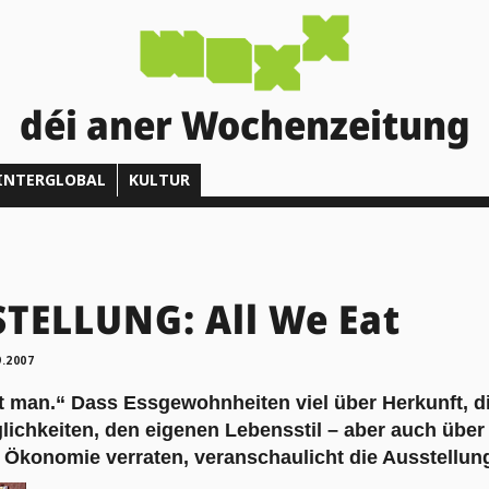
déi aner Wochenzeitung
INTERGLOBAL
KULTUR
TELLUNG: All We Eat
9.2007
t man.“ Dass Essgewohnheiten viel über Herkunft, di
lichkeiten, den eigenen Lebensstil – aber auch über
 Ökonomie verraten, veranschaulicht die Ausstellun