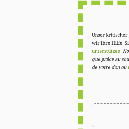
Unser kritischer 
wir Ihre Hilfe. 
unterstützen
.
Not
que grâce au sout
de votre don ou