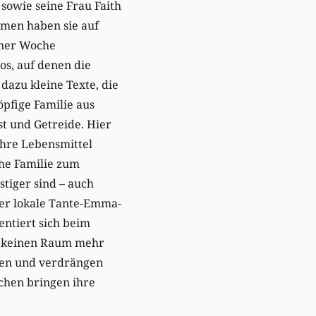
 sowie seine Frau Faith
mmen haben sie auf
iner Woche
os, auf denen die
dazu kleine Texte, die
öpfige Familie aus
 und Getreide. Hier
ihre Lebensmittel
che Familie zum
tiger sind – auch
der lokale Tante-Emma-
ntiert sich beim
en keinen Raum mehr
chen und verdrängen
chen bringen ihre