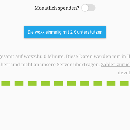
Monatlich spenden?
Switch
Die woxx einmalig mit 2 € unterstützen
0 Minute. Diese Daten werden nur in Ihrem Browser
chert und nicht an unsere Server übertragen.
Zähler zurüc
deve