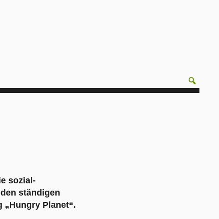
e sozial-
 den ständigen
g „Hungry Planet“.