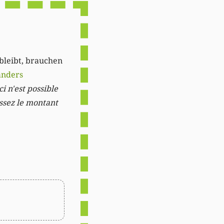
 bleibt, brauchen
anders
i n'est possible
issez le montant