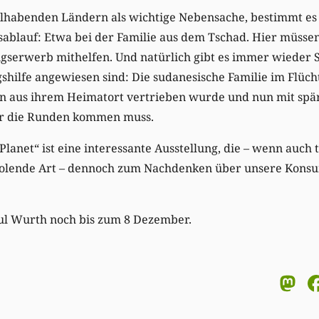
hlhabenden Ländern als wichtige Nebensache, bestimmt es
ablauf: Etwa bei der Familie aus dem Tschad. Hier müssen
gserwerb mithelfen. Und natürlich gibt es immer wieder S
hilfe angewiesen sind: Die sudanesische Familie im Flüc
zen aus ihrem Heimatort vertrieben wurde und nun mit spä
r die Runden kommen muss.
Planet“ ist eine interessante Ausstellung, die – wenn auch t
holende Art – dennoch zum Nachdenken über unsere Kon
ul Wurth noch bis zum 8 Dezember.
M