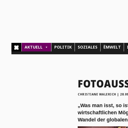
AKTUELL
POLITIK
SOZIALES
ËMWELT
FOTOAUSS
CHRISTIANE WALERICH
|
28.0
„Was man isst, so is
wirtschaftlichen Mög
Wandel der globalen