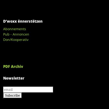
D’woxx ënnerstëtzen
Abonnements
Pub - Annoncen
Don/Kooperativ
PDF Archiv
Newsletter