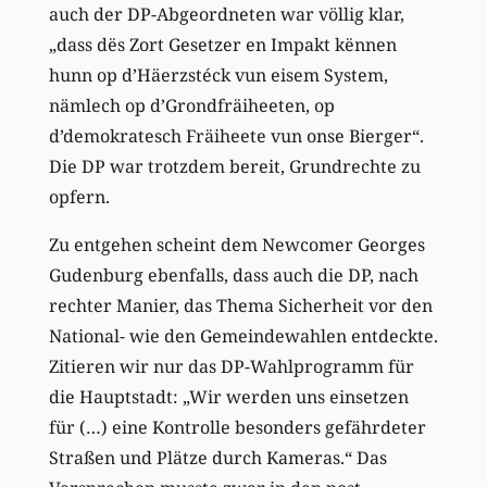
auch der DP-Abgeordneten war völlig klar,
„dass dës Zort Gesetzer en Impakt kënnen
hunn op d’Häerzstéck vun eisem System,
nämlech op d’Grondfräiheeten, op
d’demokratesch Fräiheete vun onse Bierger“.
Die DP war trotzdem bereit, Grundrechte zu
opfern.
Zu entgehen scheint dem Newcomer Georges
Gudenburg ebenfalls, dass auch die DP, nach
rechter Manier, das Thema Sicherheit vor den
National- wie den Gemeindewahlen entdeckte.
Zitieren wir nur das DP-Wahlprogramm für
die Hauptstadt: „Wir werden uns einsetzen
für (…) eine Kontrolle besonders gefährdeter
Straßen und Plätze durch Kameras.“ Das