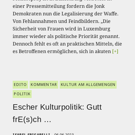
einer Pressemitteilung fordern die Jonk
Demokraten nun die Legalisierung der Waffe.
Von Fehlannahmen und Feindbildern. „Die
Sicherheit von Frauen wird in Luxemburg
immer wieder als politische Priorität genannt.
Dennoch fehlt es oft an praktischen Mitteln, die
es Betroffenen ermöglichen, sich in akuten
[+]
EDITO
KOMMENTAR
KULTUR AM ALLGEMENGEN
POLITIK
Escher Kulturpolitik: Gutt
frE(s)ch …
ISABEL SPIGARELLI
06.06.2023