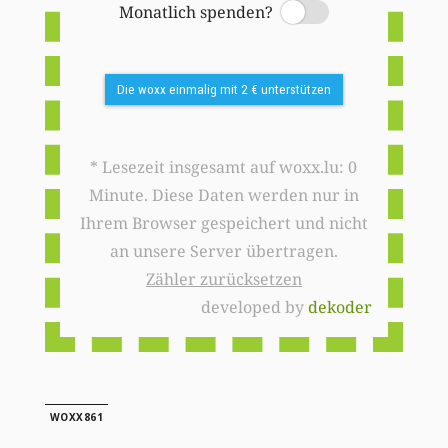
Monatlich spenden?
Switch
Die woxx einmalig mit 2 € unterstützen
* Lesezeit insgesamt auf woxx.lu: 0
Minute. Diese Daten werden nur in
Ihrem Browser gespeichert und nicht
an unsere Server übertragen.
Zähler zurücksetzen
developed by
dekoder
WOXX861