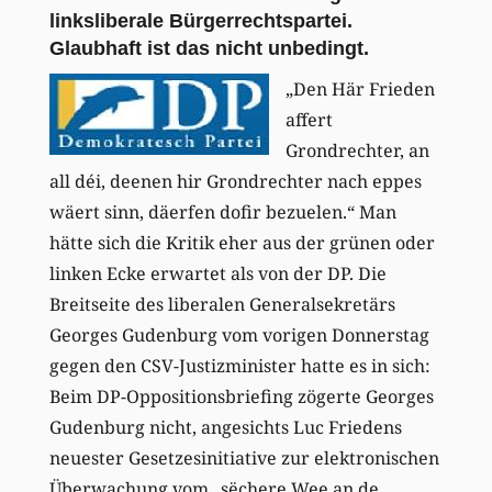
linksliberale Bürgerrechtspartei.
Glaubhaft ist das nicht unbedingt.
„Den Här Frieden
affert
Grondrechter, an
all déi, deenen hir Grondrechter nach eppes
wäert sinn, däerfen dofir bezuelen.“ Man
hätte sich die Kritik eher aus der grünen oder
linken Ecke erwartet als von der DP. Die
Breitseite des liberalen Generalsekretärs
Georges Gudenburg vom vorigen Donnerstag
gegen den CSV-Justizminister hatte es in sich:
Beim DP-Oppositionsbriefing zögerte Georges
Gudenburg nicht, angesichts Luc Friedens
neuester Gesetzesinitiative zur elektronischen
Überwachung vom „sëchere Wee an de