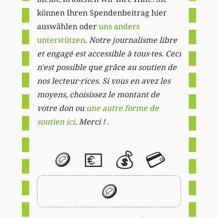
können Ihren Spendenbeitrag hier
auswählen oder
uns anders
unterstützen
.
Notre journalisme libre
et engagé est accessible à tous·tes. Ceci
n'est possible que grâce au soutien de
nos lecteur·rices. Si vous en avez les
moyens, choisissez le montant de
votre don ou
une autre forme de
soutien ici
. Merci ! .
🪙
💶
💰
💳
🪙