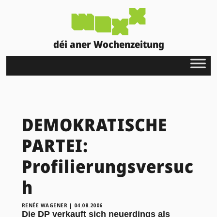
déi aner Wochenzeitung
DEMOKRATISCHE
PARTEI:
Profilierungsversuc
h
RENÉE WAGENER
|
04.08.2006
Die DP verkauft sich neuerdings als