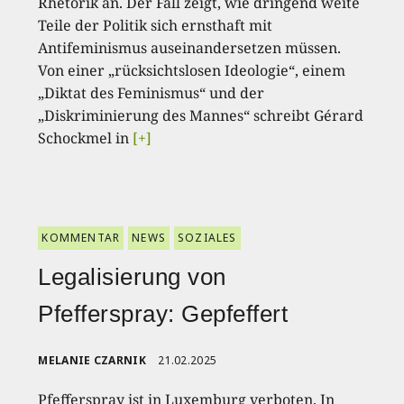
Rhetorik an. Der Fall zeigt, wie dringend weite
Teile der Politik sich ernsthaft mit
Antifeminismus auseinandersetzen müssen.
Von einer „rücksichtslosen Ideologie“, einem
„Diktat des Feminismus“ und der
„Diskriminierung des Mannes“ schreibt Gérard
Schockmel in
[+]
KOMMENTAR
NEWS
SOZIALES
Legalisierung von
Pfefferspray: Gepfeffert
MELANIE CZARNIK
21.02.2025
Pfefferspray ist in Luxemburg verboten. In