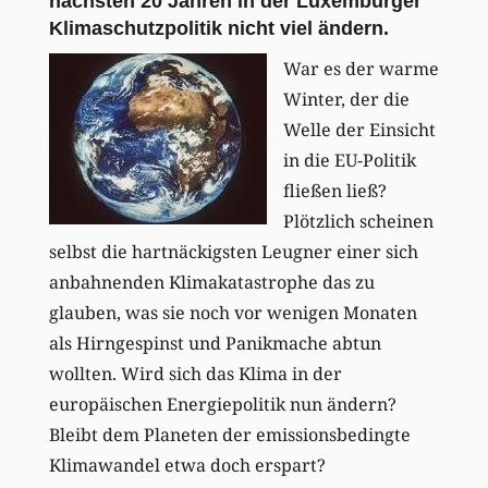
nächsten 20 Jahren in der Luxemburger
Klimaschutzpolitik nicht viel ändern.
War es der warme
Winter, der die
Welle der Einsicht
in die EU-Politik
fließen ließ?
Plötzlich scheinen
selbst die hartnäckigsten Leugner einer sich
anbahnenden Klimakatastrophe das zu
glauben, was sie noch vor wenigen Monaten
als Hirngespinst und Panikmache abtun
wollten. Wird sich das Klima in der
europäischen Energiepolitik nun ändern?
Bleibt dem Planeten der emissionsbedingte
Klimawandel etwa doch erspart?