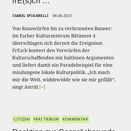
frE(s)ch …
ISABEL SPIGARELLI
06.06.2023
Von Rauswürfen bis zu verbrannten Banner:
Im Escher Kulturzentrum Bâtiment 4
überschlagen sich derzeit die Ereignisse.
FrEsch kontert den Vorwürfen der
Kulturschaffenden mit haltlosen Argumenten
und liefert damit ein Paradebeispiel für eine
misslungene lokale Kulturpolitik. „Ich mach
mir die Welt, widdewidde wie sie mir gefällt“,
singt Astrid
[+]
CITIZEN
FRÄI TRIBÜN
KOMMENTAR