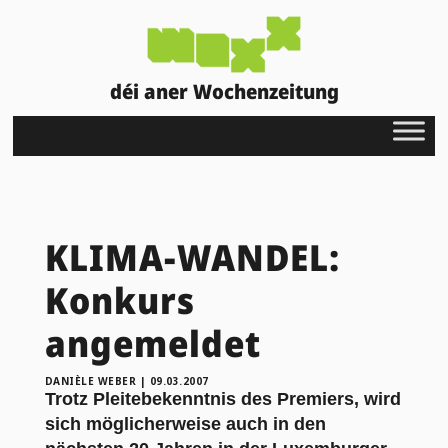
déi aner Wochenzeitung
KLIMA-WANDEL:
Konkurs
angemeldet
DANIÈLE WEBER
|
09.03.2007
Trotz Pleitebekenntnis des Premiers, wird
sich möglicherweise auch in den