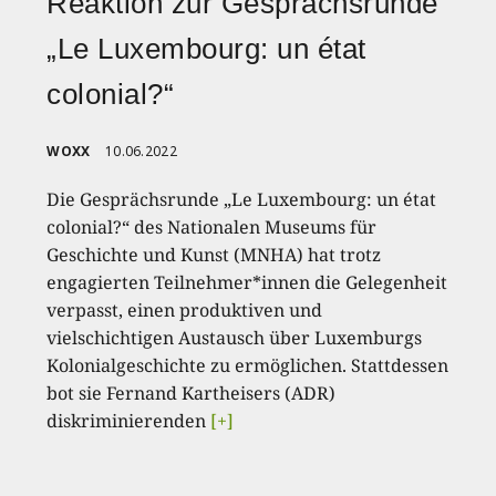
Reaktion zur Gesprächsrunde
„Le Luxembourg: un état
colonial?“
WOXX
10.06.2022
Die Gesprächsrunde „Le Luxembourg: un état
colonial?“ des Nationalen Museums für
Geschichte und Kunst (MNHA) hat trotz
engagierten Teilnehmer*innen die Gelegenheit
verpasst, einen produktiven und
vielschichtigen Austausch über Luxemburgs
Kolonialgeschichte zu ermöglichen. Stattdessen
bot sie Fernand Kartheisers (ADR)
diskriminierenden
[+]