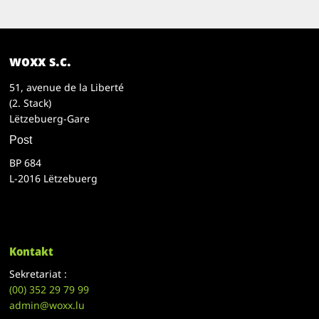
woxx s.c.
51, avenue de la Liberté
(2. Stack)
Lëtzebuerg-Gare
Post
BP 684
L-2016 Lëtzebuerg
Kontakt
Sekretariat :
(00)
352 29 79 99
admin@woxx.lu