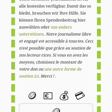
alle kostenlos verfügbar. Damit das so
bleibt, brauchen wir Ihre Hilfe. Sie
können Ihren Spendenbeitrag hier
auswählen oder
uns anders
unterstützen
.
Notre journalisme libre
et engagé est accessible à tous·tes. Ceci
n'est possible que grâce au soutien de
nos lecteur·rices. Si vous en avez les
moyens, choisissez le montant de
votre don ou
une autre forme de
soutien ici
. Merci ! .
🪙
💶
💰
💳
🪙