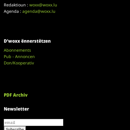
Redaktioun :
woxx@woxx.lu
Agenda :
agenda@woxx.lu
D’woxx ënnerstëtzen
Abonnements
Pub - Annoncen
Don/Kooperativ
PDF Archiv
Newsletter