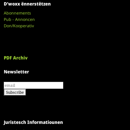
D’woxx ënnerstëtzen
Abonnements
Pub - Annoncen
Don/Kooperativ
PDF Archiv
Newsletter
Juristesch Informatiounen