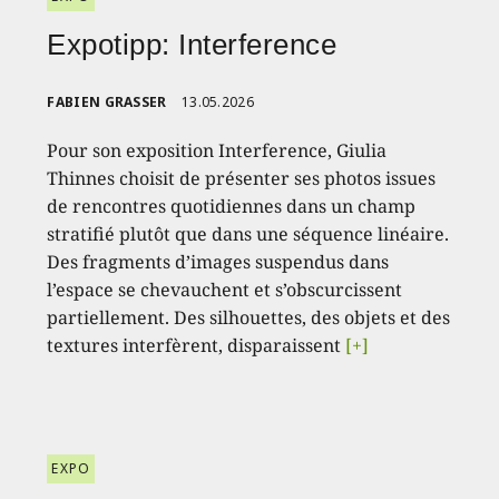
Expotipp: Interference
FABIEN GRASSER
13.05.2026
Pour son exposition Interference, Giulia
Thinnes choisit de présenter ses photos issues
de rencontres quotidiennes dans un champ
stratifié plutôt que dans une séquence linéaire.
Des fragments d’images suspendus dans
l’espace se chevauchent et s’obscurcissent
partiellement. Des silhouettes, des objets et des
textures interfèrent, disparaissent
[+]
EXPO