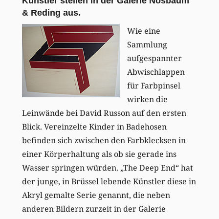
Künstler stellen in der Galerie Nosbaum
& Reding aus.
Wie eine
Sammlung
aufgespannter
Abwischlappen
für Farbpinsel
wirken die
Leinwände bei David Russon auf den ersten
Blick. Vereinzelte Kinder in Badehosen
befinden sich zwischen den Farbklecksen in
einer Körperhaltung als ob sie gerade ins
Wasser springen würden. „The Deep End“ hat
der junge, in Brüssel lebende Künstler diese in
Akryl gemalte Serie genannt, die neben
anderen Bildern zurzeit in der Galerie