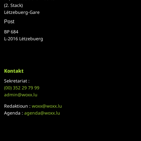
(2. Stack)
Lëtzebuerg-Gare
Post
BP 684
L-2016 Lëtzebuerg
Kontakt
Sekretariat :
(00)
352 29 79 99
admin@woxx.lu
Redaktioun :
woxx@woxx.lu
Agenda :
agenda@woxx.lu