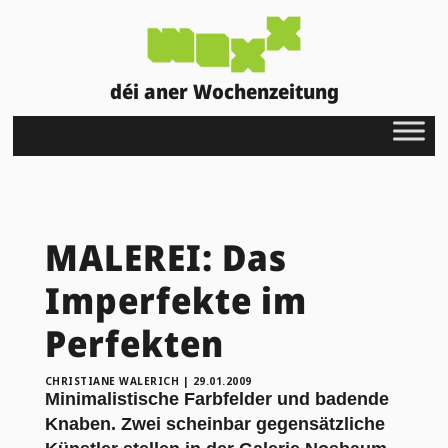
déi aner Wochenzeitung
MALEREI: Das
Imperfekte im
Perfekten
CHRISTIANE WALERICH
|
29.01.2009
Minimalistische Farbfelder und badende
Knaben. Zwei scheinbar gegensätzliche