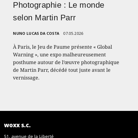
Photographie : Le monde
selon Martin Parr
NUNO LUCAS DA COSTA
07.05.2026
À Paris, le Jeu de Paume présente « Global
Warning », une expo malheureusement
posthume autour de l’œuvre photographique
de Martin Parr, décédé tout juste avant le
vernissage.
woxx s.c.
51, avenue de la Liberté