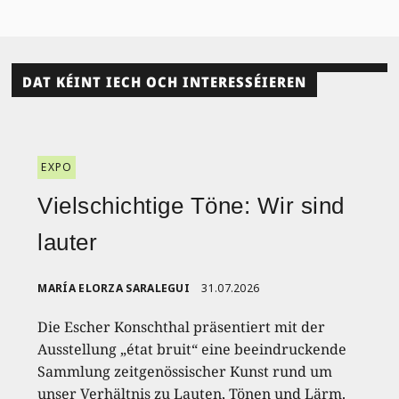
DAT KÉINT IECH OCH INTERESSÉIEREN
EXPO
Vielschichtige Töne: Wir sind
lauter
MARÍA ELORZA SARALEGUI
31.07.2026
Die Escher Konschthal präsentiert mit der
Ausstellung „état bruit“ eine beeindruckende
Sammlung zeitgenössischer Kunst rund um
unser Verhältnis zu Lauten, Tönen und Lärm.