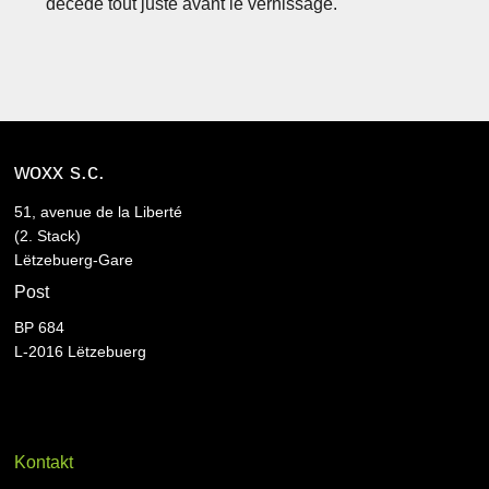
décédé tout juste avant le vernissage.
woxx s.c.
51, avenue de la Liberté
(2. Stack)
Lëtzebuerg-Gare
Post
BP 684
L-2016 Lëtzebuerg
Kontakt