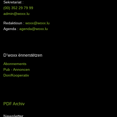
Sekretariat :
(00)
352 29 79 99
admin@woxx.lu
Redaktioun :
woxx@woxx.lu
Agenda :
agenda@woxx.lu
D’woxx ënnerstëtzen
Abonnements
Pub - Annoncen
Don/Kooperativ
PDF Archiv
Newsletter