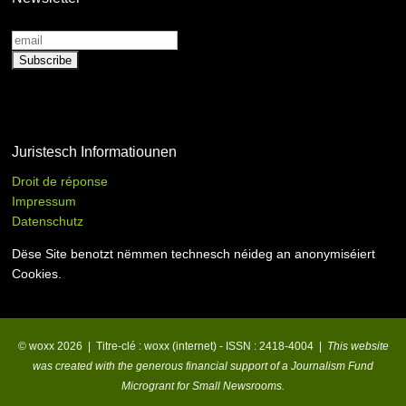
Juristesch Informatiounen
Droit de réponse
Impressum
Datenschutz
Dëse Site benotzt nëmmen technesch néideg an anonymiséiert
Cookies.
© woxx 2026 | Titre-clé : woxx (internet) - ISSN : 2418-4004 |
This website
was created with the generous financial support of a Journalism Fund
Microgrant for Small Newsrooms.