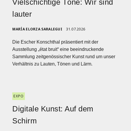
Vielschichtige Töne: Wir sind
lauter
MARÍA ELORZA SARALEGUI
31.07.2026
Die Escher Konschthal präsentiert mit der
Ausstellung „état bruit“ eine beeindruckende
Sammlung zeitgenössischer Kunst rund um unser
Verhältnis zu Lauten, Tönen und Lärm.
EXPO
Digitale Kunst: Auf dem
Schirm