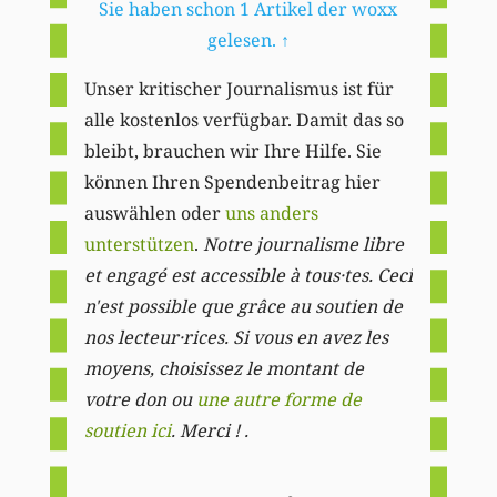
Sie haben schon 1 Artikel der woxx
gelesen.
↑
Unser kritischer Journalismus ist für
alle kostenlos verfügbar. Damit das so
bleibt, brauchen wir Ihre Hilfe. Sie
können Ihren Spendenbeitrag hier
auswählen oder
uns anders
unterstützen
.
Notre journalisme libre
et engagé est accessible à tous·tes. Ceci
n'est possible que grâce au soutien de
nos lecteur·rices. Si vous en avez les
moyens, choisissez le montant de
votre don ou
une autre forme de
soutien ici
. Merci ! .