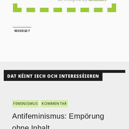
WOXX637
DAT KÉINT IECH OCH INTERESSÉIEREN
FEMINISMUS
KOMMENTAR
Antifeminismus: Empörung
ohne Inhalt