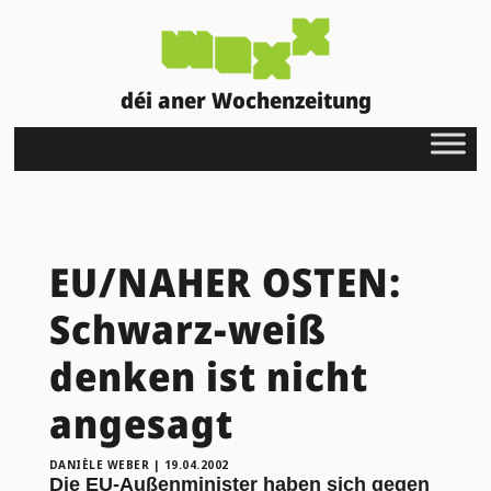
déi aner Wochenzeitung
EU/NAHER OSTEN:
Schwarz-weiß
denken ist nicht
angesagt
DANIÈLE WEBER
|
19.04.2002
Die EU-Außenminister haben sich gegen