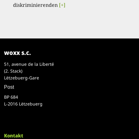
diskriminierenden
[+]
woxx s.c.
51, avenue de la Liberté
(2. Stack)
Lëtzebuerg-Gare
Post
BP 684
L-2016 Lëtzebuerg
Kontakt