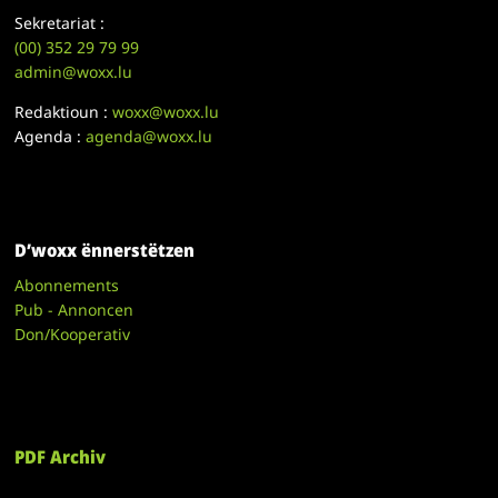
Sekretariat :
(00)
352 29 79 99
admin@woxx.lu
Redaktioun :
woxx@woxx.lu
Agenda :
agenda@woxx.lu
D’woxx ënnerstëtzen
Abonnements
Pub - Annoncen
Don/Kooperativ
PDF Archiv