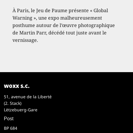
À Paris, le Jeu de Paume présente « Global
Warning », une expo malheureusement
posthume autour de l’œuvre photographique
de Martin Parr, décédé tout juste avant le
vernissage.
woxx s.c.
51, avenue de la Liberté
(2. Stack)
Lëtzebuerg-Gare
Post
BP 684