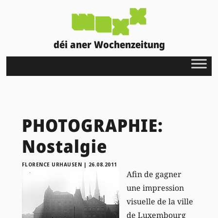
déi aner Wochenzeitung
PHOTOGRAPHIE:
Nostalgie
FLORENCE URHAUSEN
|
26.08.2011
Afin de gagner
une impression
visuelle de la ville
de Luxembourg