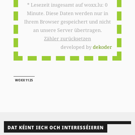
* Lesezeit insgesamt auf woxx.lu: 0
Minute. Diese Daten werden nur in
Ihrem Browser gespeichert und nicht
an unsere Server übertragen.
Zähler zurücksetzen
developed by
dekoder
WOXX1125
DAT KÉINT IECH OCH INTERESSÉIEREN