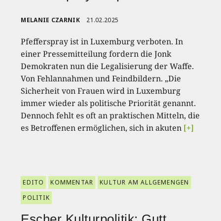
MELANIE CZARNIK
21.02.2025
Pfefferspray ist in Luxemburg verboten. In
einer Pressemitteilung fordern die Jonk
Demokraten nun die Legalisierung der Waffe.
Von Fehlannahmen und Feindbildern. „Die
Sicherheit von Frauen wird in Luxemburg
immer wieder als politische Priorität genannt.
Dennoch fehlt es oft an praktischen Mitteln, die
es Betroffenen ermöglichen, sich in akuten
[+]
EDITO
KOMMENTAR
KULTUR AM ALLGEMENGEN
POLITIK
Escher Kulturpolitik: Gutt