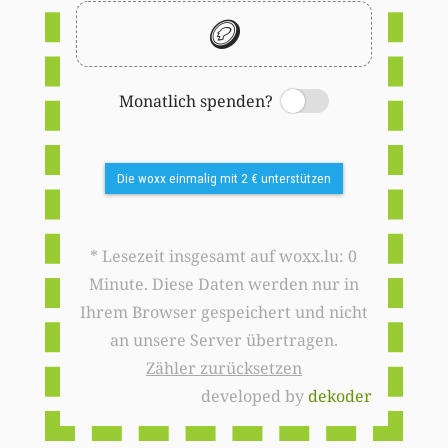
🪙
Monatlich spenden?
Switch
Die woxx einmalig mit 2 € unterstützen
* Lesezeit insgesamt auf woxx.lu: 0
Minute. Diese Daten werden nur in
Ihrem Browser gespeichert und nicht
an unsere Server übertragen.
Zähler zurücksetzen
developed by
dekoder