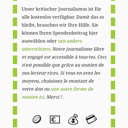
Unser kritischer Journalismus ist für
alle kostenlos verfügbar. Damit das so
bleibt, brauchen wir Ihre Hilfe. Sie
können Ihren Spendenbeitrag hier
auswählen oder
uns anders
unterstützen
.
Notre journalisme libre
et engagé est accessible à tous·tes. Ceci
n'est possible que grâce au soutien de
nos lecteur·rices. Si vous en avez les
moyens, choisissez le montant de
votre don ou
une autre forme de
soutien ici
. Merci ! .
🪙
💶
💰
💳