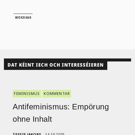
WOXX660
DAT KÉINT IECH OCH INTERESSÉIEREN
FEMINISMUS
KOMMENTAR
Antifeminismus: Empörung
ohne Inhalt
TESSIE JAKOBS
14.10.2025