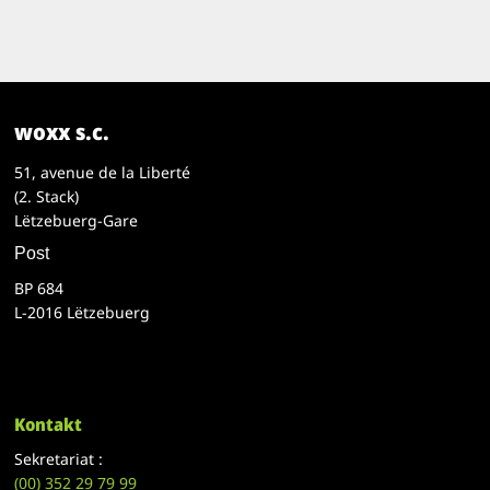
woxx s.c.
51, avenue de la Liberté
(2. Stack)
Lëtzebuerg-Gare
Post
BP 684
L-2016 Lëtzebuerg
Kontakt
Sekretariat :
(00)
352 29 79 99