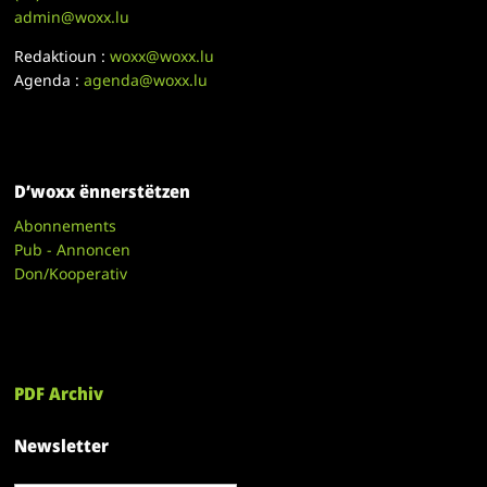
admin@woxx.lu
Redaktioun :
woxx@woxx.lu
Agenda :
agenda@woxx.lu
D’woxx ënnerstëtzen
Abonnements
Pub - Annoncen
Don/Kooperativ
PDF Archiv
Newsletter