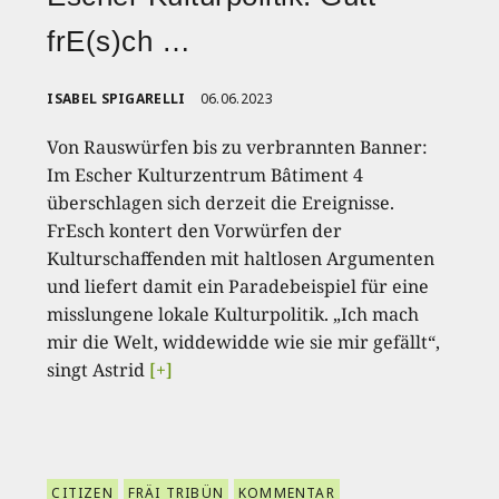
frE(s)ch …
ISABEL SPIGARELLI
06.06.2023
Von Rauswürfen bis zu verbrannten Banner:
Im Escher Kulturzentrum Bâtiment 4
überschlagen sich derzeit die Ereignisse.
FrEsch kontert den Vorwürfen der
Kulturschaffenden mit haltlosen Argumenten
und liefert damit ein Paradebeispiel für eine
misslungene lokale Kulturpolitik. „Ich mach
mir die Welt, widdewidde wie sie mir gefällt“,
singt Astrid
[+]
CITIZEN
FRÄI TRIBÜN
KOMMENTAR