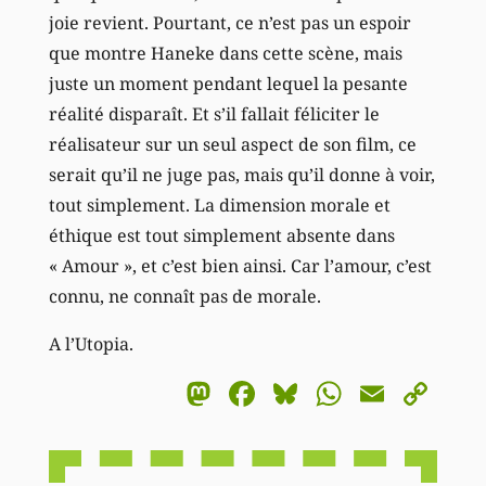
joie revient. Pourtant, ce n’est pas un espoir
que montre Haneke dans cette scène, mais
juste un moment pendant lequel la pesante
réalité disparaît. Et s’il fallait féliciter le
réalisateur sur un seul aspect de son film, ce
serait qu’il ne juge pas, mais qu’il donne à voir,
tout simplement. La dimension morale et
éthique est tout simplement absente dans
« Amour », et c’est bien ainsi. Car l’amour, c’est
connu, ne connaît pas de morale.
A l’Utopia.
Mastodon
Facebook
Bluesky
WhatsA
Email
Co
Li