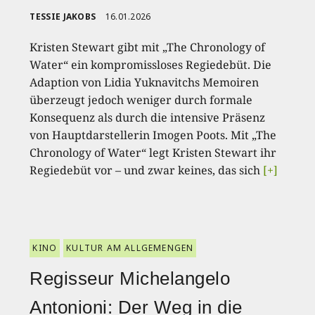
TESSIE JAKOBS
16.01.2026
Kristen Stewart gibt mit „The Chronology of
Water“ ein kompromissloses Regiedebüt. Die
Adaption von Lidia Yuknavitchs Memoiren
überzeugt jedoch weniger durch formale
Konsequenz als durch die intensive Präsenz
von Hauptdarstellerin Imogen Poots. Mit „The
Chronology of Water“ legt Kristen Stewart ihr
Regiedebüt vor – und zwar keines, das sich
[+]
KINO
KULTUR AM ALLGEMENGEN
Regisseur Michelangelo
Antonioni: Der Weg in die