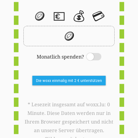
🪙
💶
💰
💳
🪙
Monatlich spenden?
Switch
Die woxx einmalig mit 2 € unterstützen
* Lesezeit insgesamt auf woxx.lu: 0
Minute. Diese Daten werden nur in
Ihrem Browser gespeichert und nicht
an unsere Server übertragen.