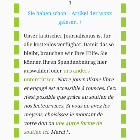
1
Sie haben schon 1 Artikel der woxx
gelesen.
↑
Unser kritischer Journalismus ist für
alle kostenlos verfügbar. Damit das so
bleibt, brauchen wir Ihre Hilfe. Sie
können Ihren Spendenbeitrag hier
auswählen oder
uns anders
unterstützen
.
Notre journalisme libre
et engagé est accessible à tous·tes. Ceci
n'est possible que grâce au soutien de
nos lecteur·rices. Si vous en avez les
moyens, choisissez le montant de
votre don ou
une autre forme de
soutien ici
. Merci ! .