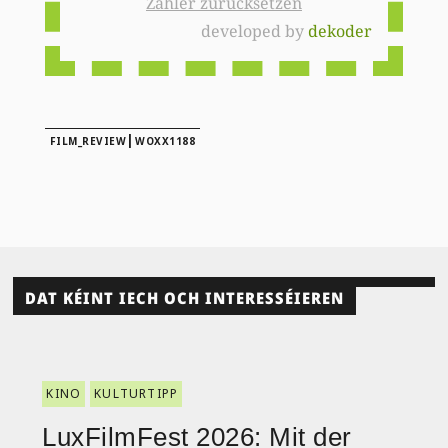
Zähler zurücksetzen
developed by
dekoder
|
FILM_REVIEW
WOXX1188
DAT KÉINT IECH OCH INTERESSÉIEREN
KINO
KULTURTIPP
LuxFilmFest 2026: Mit der