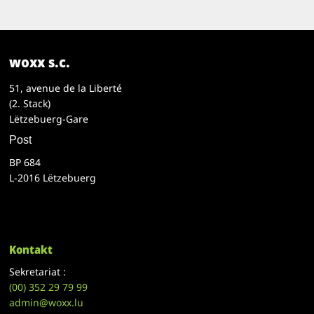
woxx s.c.
51, avenue de la Liberté
(2. Stack)
Lëtzebuerg-Gare
Post
BP 684
L-2016 Lëtzebuerg
Kontakt
Sekretariat :
(00)
352 29 79 99
admin@woxx.lu