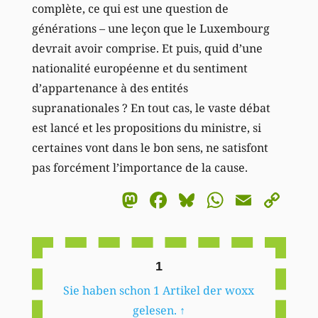
complète, ce qui est une question de
générations – une leçon que le Luxembourg
devrait avoir comprise. Et puis, quid d’une
nationalité européenne et du sentiment
d’appartenance à des entités
supranationales ? En tout cas, le vaste débat
est lancé et les propositions du ministre, si
certaines vont dans le bon sens, ne satisfont
pas forcément l’importance de la cause.
Mastodon
Facebook
Bluesky
WhatsA
Email
Co
Li
1
Sie haben schon 1 Artikel der woxx
gelesen.
↑