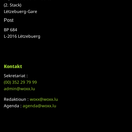
(2. Stack)
Lëtzebuerg-Gare
Post
BP 684
L-2016 Lëtzebuerg
Kontakt
Sekretariat :
(00)
352 29 79 99
admin@woxx.lu
Redaktioun :
woxx@woxx.lu
Agenda :
agenda@woxx.lu