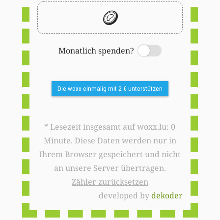
🪙
Monatlich spenden?
Switch
Die woxx einmalig mit 2 € unterstützen
* Lesezeit insgesamt auf woxx.lu: 0
Minute. Diese Daten werden nur in
Ihrem Browser gespeichert und nicht
an unsere Server übertragen.
Zähler zurücksetzen
developed by
dekoder