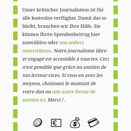
Unser kritischer Journalismus ist für
alle kostenlos verfügbar. Damit das so
bleibt, brauchen wir Ihre Hilfe. Sie
können Ihren Spendenbeitrag hier
auswählen oder
uns anders
unterstützen
.
Notre journalisme libre
et engagé est accessible à tous·tes. Ceci
n'est possible que grâce au soutien de
nos lecteur·rices. Si vous en avez les
moyens, choisissez le montant de
votre don ou
une autre forme de
soutien ici
. Merci ! .
🪙
💶
💰
💳