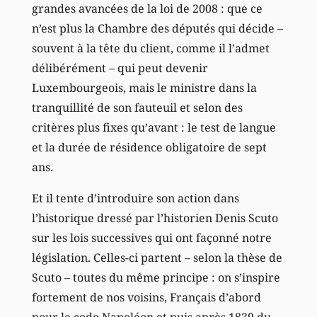
grandes avancées de la loi de 2008 : que ce
n’est plus la Chambre des députés qui décide –
souvent à la tête du client, comme il l’admet
délibérément – qui peut devenir
Luxembourgeois, mais le ministre dans la
tranquillité de son fauteuil et selon des
critères plus fixes qu’avant : le test de langue
et la durée de résidence obligatoire de sept
ans.
Et il tente d’introduire son action dans
l’historique dressé par l’historien Denis Scuto
sur les lois successives qui ont façonné notre
législation. Celles-ci partent – selon la thèse de
Scuto – toutes du même principe : on s’inspire
fortement de nos voisins, Français d’abord
pour le code Napoléon et puis après 1839 du