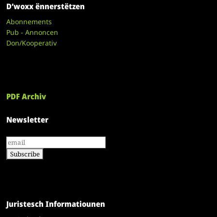
D’woxx ënnerstëtzen
Abonnements
Pub - Annoncen
Don/Kooperativ
PDF Archiv
Newsletter
Juristesch Informatiounen