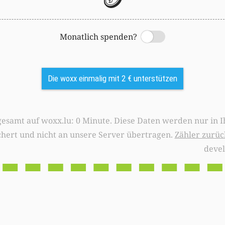
Monatlich spenden?
Switch
Die woxx einmalig mit 2 € unterstützen
0 Minute. Diese Daten werden nur in Ihrem Browser
chert und nicht an unsere Server übertragen.
Zähler zurüc
deve