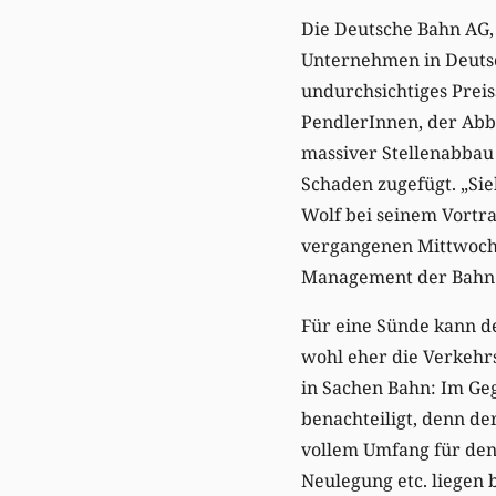
Die Deutsche Bahn AG, 
Unternehmen in Deutsch
undurchsichtiges Prei
PendlerInnen, der Abb
massiver Stellenabbau
Schaden zugefügt. „Si
Wolf bei seinem Vortr
vergangenen Mittwoch 
Management der Bahn 
Für eine Sünde kann d
wohl eher die Verkehrs
in Sachen Bahn: Im Ge
benachteiligt, denn de
vollem Umfang für den
Neulegung etc. liegen 