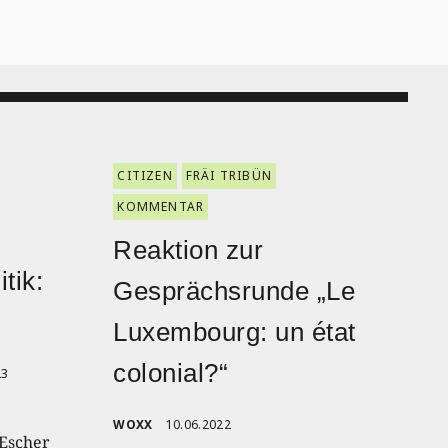
CITIZEN
FRÄI TRIBÜN
KOMMENTAR
Reaktion zur
tik:
Gesprächsrunde „Le
Luxembourg: un état
colonial?“
23
WOXX
10.06.2022
Escher