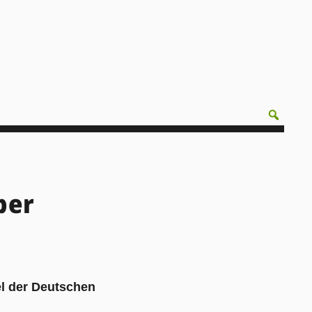
ber
el der Deutschen