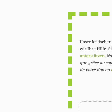
Unser kritischer 
wir Ihre Hilfe. 
unterstützen
.
Not
que grâce au sout
de votre don ou