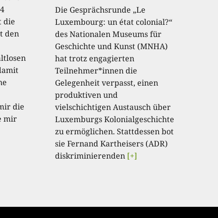
 4
Die Gesprächsrunde „Le
 die
Luxembourg: un état colonial?“
rt den
des Nationalen Museums für
Geschichte und Kunst (MNHA)
ltlosen
hat trotz engagierten
damit
Teilnehmer*innen die
ne
Gelegenheit verpasst, einen
produktiven und
mir die
vielschichtigen Austausch über
e mir
Luxemburgs Kolonialgeschichte
zu ermöglichen. Stattdessen bot
sie Fernand Kartheisers (ADR)
diskriminierenden
[+]