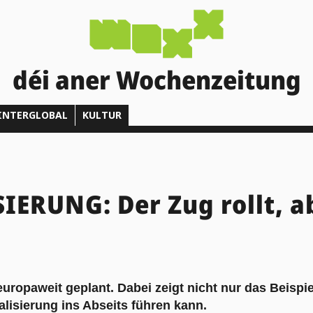
déi aner Wochenzeitung
INTERGLOBAL
KULTUR
IERUNG: Der Zug rollt, a
uropaweit geplant. Dabei zeigt nicht nur das Beispi
alisierung ins Abseits führen kann.