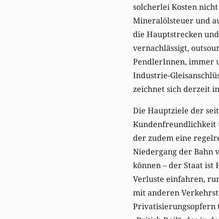
solcherlei Kosten nich
Mineralölsteuer und a
die Hauptstrecken und
vernachlässigt, outsou
PendlerInnen, immer un
Industrie-Gleisanschlü
zeichnet sich derzeit 
Die Hauptziele der se
Kundenfreundlichkeit u
der zudem eine regelr
Niedergang der Bahn v
können – der Staat ist
Verluste einfahren, ru
mit anderen Verkehrstr
Privatisierungsopfern