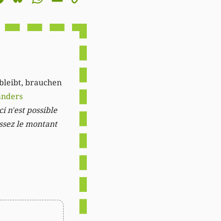
Link
 bleibt, brauchen
anders
i n'est possible
issez le montant