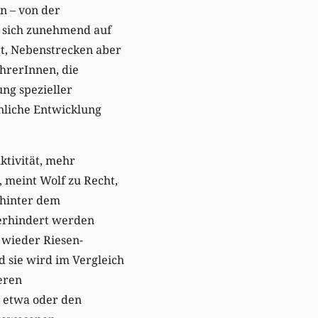
n – von der
G sich zunehmend auf
rt, Nebenstrecken aber
ahrerInnen, die
ung spezieller
hnliche Entwicklung
ktivität, mehr
 meint Wolf zu Recht,
 hinter dem
verhindert werden
 wieder Riesen-
d sie wird im Vergleich
eren
 etwa oder den