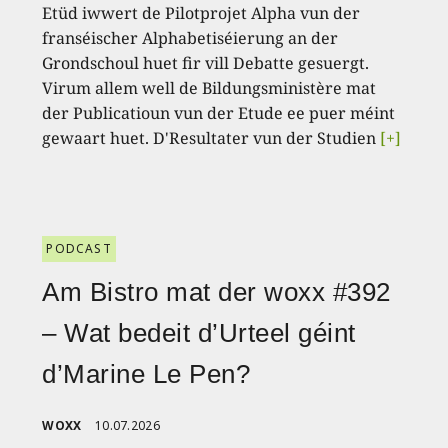
Etüd iwwert de Pilotprojet Alpha vun der
franséischer Alphabetiséierung an der
Grondschoul huet fir vill Debatte gesuergt.
Virum allem well de Bildungsministère mat
der Publicatioun vun der Etude ee puer méint
gewaart huet. D'Resultater vun der Studien
[+]
PODCAST
Am Bistro mat der woxx #392
– Wat bedeit d’Urteel géint
d’Marine Le Pen?
WOXX
10.07.2026