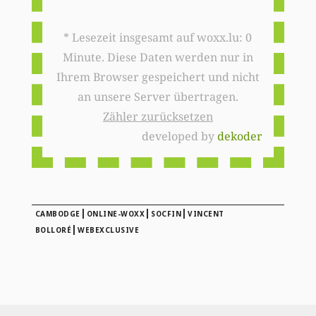
* Lesezeit insgesamt auf woxx.lu: 0
Minute. Diese Daten werden nur in
Ihrem Browser gespeichert und nicht
an unsere Server übertragen.
Zähler zurücksetzen
developed by
dekoder
|
|
|
CAMBODGE
ONLINE-WOXX
SOCFIN
VINCENT
|
BOLLORÉ
WEBEXCLUSIVE