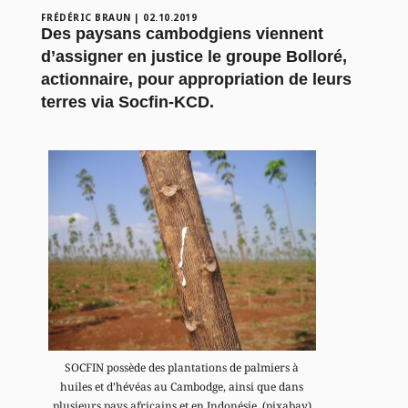
FRÉDÉRIC BRAUN
|
02.10.2019
Des paysans cambodgiens viennent
d’assigner en justice le groupe Bolloré,
actionnaire, pour appropriation de leurs
terres via Socfin-KCD.
SOCFIN possède des plantations de palmiers à
huiles et d’hévéas au Cambodge, ainsi que dans
plusieurs pays africains et en Indonésie. (pixabay)