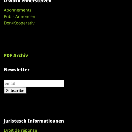
D’woxx ënnerstëtzen
Abonnements
Pub - Annoncen
Don/Kooperativ
PDF Archiv
Newsletter
Juristesch Informatiounen
Droit de réponse