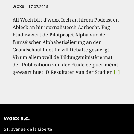
WOXX
17.07.2026
All Woch bitt d’woxx Iech an hirem Podcast en
Abléck an hir journalistesch Aarbecht. Eng
Etüd iwwert de Pilotprojet Alpha vun der
franséischer Alphabetiséierung an der
Grondschoul huet fir vill Debatte gesuergt.
Virum allem well de Bildungsministère mat
der Publicatioun vun der Etude ee puer méint
gewaart huet. D'Resultater vun der Studien
[+]
woxx s.c.
51, avenue de la Liberté