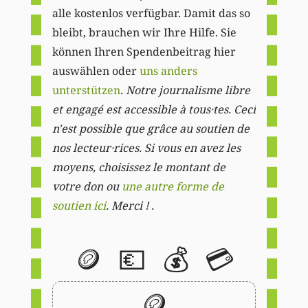
alle kostenlos verfügbar. Damit das so
bleibt, brauchen wir Ihre Hilfe. Sie
können Ihren Spendenbeitrag hier
auswählen oder
uns anders
unterstützen
.
Notre journalisme libre
et engagé est accessible à tous·tes. Ceci
n'est possible que grâce au soutien de
nos lecteur·rices. Si vous en avez les
moyens, choisissez le montant de
votre don ou
une autre forme de
soutien ici
. Merci ! .
🪙
💶
💰
💳
🪙