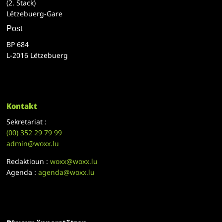
(2. Stack)
Lëtzebuerg-Gare
Post
BP 684
L-2016 Lëtzebuerg
Kontakt
Sekretariat :
(00)
352 29 79 99
admin@woxx.lu
Redaktioun :
woxx@woxx.lu
Agenda :
agenda@woxx.lu