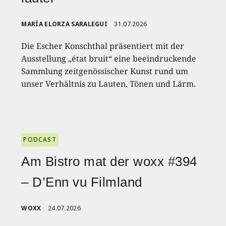
MARÍA ELORZA SARALEGUI
31.07.2026
Die Escher Konschthal präsentiert mit der
Ausstellung „état bruit“ eine beeindruckende
Sammlung zeitgenössischer Kunst rund um
unser Verhältnis zu Lauten, Tönen und Lärm.
PODCAST
Am Bistro mat der woxx #394
– D’Enn vu Filmland
WOXX
24.07.2026