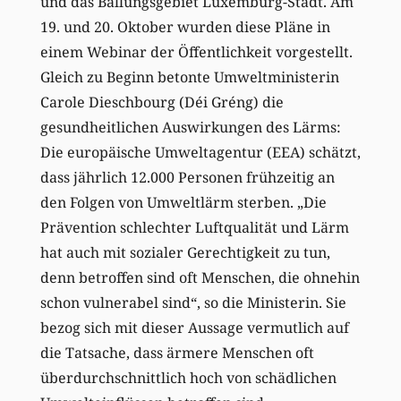
und das Ballungsgebiet Luxemburg-Stadt. Am
19. und 20. Oktober wurden diese Pläne in
einem Webinar der Öffentlichkeit vorgestellt.
Gleich zu Beginn betonte Umweltministerin
Carole Dieschbourg (Déi Gréng) die
gesundheitlichen Auswirkungen des Lärms:
Die europäische Umweltagentur (EEA) schätzt,
dass jährlich 12.000 Personen frühzeitig an
den Folgen von Umweltlärm sterben. „Die
Prävention schlechter Luftqualität und Lärm
hat auch mit sozialer Gerechtigkeit zu tun,
denn betroffen sind oft Menschen, die ohnehin
schon vulnerabel sind“, so die Ministerin. Sie
bezog sich mit dieser Aussage vermutlich auf
die Tatsache, dass ärmere Menschen oft
überdurchschnittlich hoch von schädlichen