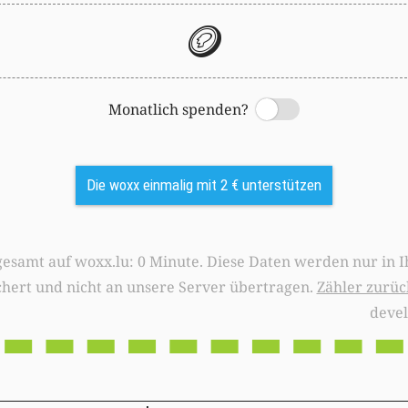
🪙
Monatlich spenden?
Switch
Die woxx einmalig mit 2 € unterstützen
0 Minute. Diese Daten werden nur in Ihrem Browser
chert und nicht an unsere Server übertragen.
Zähler zurüc
deve