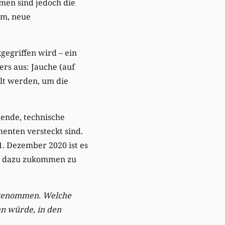
men sind jedoch die
am, neue
egriffen wird – ein
ers aus: Jauche (auf
lt werden, um die
lende, technische
enten versteckt sind.
. Dezember 2020 ist es
e dazu zukommen zu
 genommen. Welche
n würde, in den