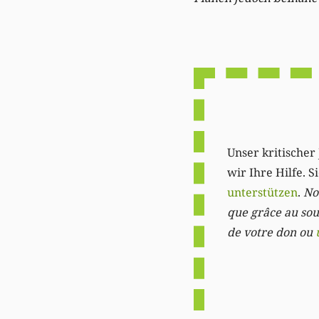
Unser kritischer 
wir Ihre Hilfe. 
unterstützen
.
Not
que grâce au sout
de votre don ou