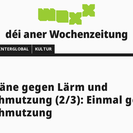
déi aner Wochenzeitung
INTERGLOBAL
KULTUR
läne gegen Lärm und
hmutzung (2/3): Einmal 
chmutzung