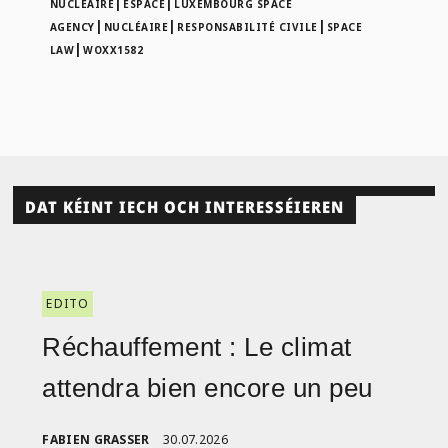
|
|
NUCLÉAIRE
ESPACE
LUXEMBOURG SPACE
|
|
|
AGENCY
NUCLÉAIRE
RESPONSABILITÉ CIVILE
SPACE
|
LAW
WOXX1582
DAT KÉINT IECH OCH INTERESSÉIEREN
EDITO
Réchauffement : Le climat
attendra bien encore un peu
FABIEN GRASSER
30.07.2026