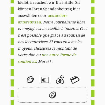
bleibt, brauchen wir Ihre Hilfe. Sie
können Ihren Spendenbeitrag hier
auswählen oder
uns anders
unterstützen
.
Notre journalisme libre
et engagé est accessible à tous·tes. Ceci
n'est possible que grâce au soutien de
nos lecteur·rices. Si vous en avez les
moyens, choisissez le montant de
votre don ou
une autre forme de
soutien ici
. Merci ! .
🪙
💶
💰
💳
🪙