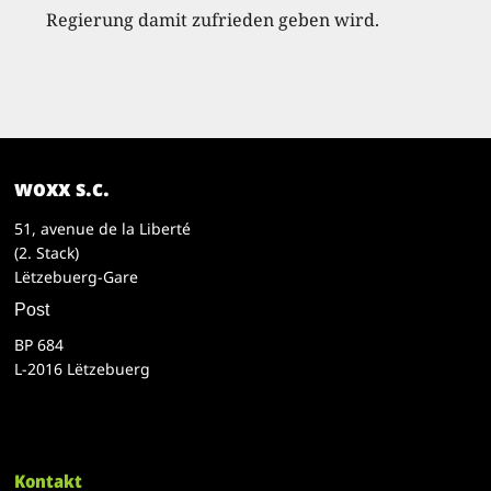
Regierung damit zufrieden geben wird.
woxx s.c.
51, avenue de la Liberté
(2. Stack)
Lëtzebuerg-Gare
Post
BP 684
L-2016 Lëtzebuerg
Kontakt