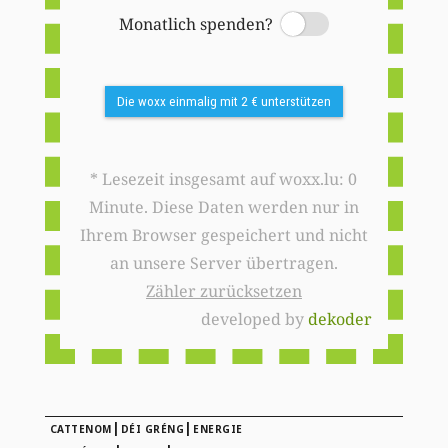
Monatlich spenden?
Switch
Die woxx einmalig mit 2 € unterstützen
* Lesezeit insgesamt auf woxx.lu: 0
Minute. Diese Daten werden nur in
Ihrem Browser gespeichert und nicht
an unsere Server übertragen.
Zähler zurücksetzen
developed by
dekoder
|
|
CATTENOM
DÉI GRÉNG
ENERGIE