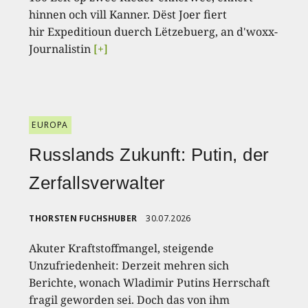
hinnen och vill Kanner. Dëst Joer fiert
hir Expeditioun duerch Lëtzebuerg, an d'woxx-
Journalistin
[+]
EUROPA
Russlands Zukunft: Putin, der
Zerfallsverwalter
THORSTEN FUCHSHUBER
30.07.2026
Akuter Kraftstoffmangel, steigende
Unzufriedenheit: Derzeit mehren sich
Berichte, wonach Wladimir Putins Herrschaft
fragil geworden sei. Doch das von ihm