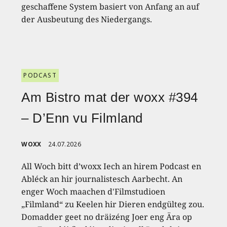
geschaffene System basiert von Anfang an auf
der Ausbeutung des Niedergangs.
PODCAST
Am Bistro mat der woxx #394
– D’Enn vu Filmland
WOXX
24.07.2026
All Woch bitt d’woxx Iech an hirem Podcast en
Abléck an hir journalistesch Aarbecht. An
enger Woch maachen d'Filmstudioen
„Filmland“ zu Keelen hir Dieren endgülteg zou.
Domadder geet no dräizéng Joer eng Ära op