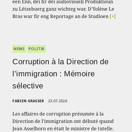
een Enn, déi fir déi audiovisuell Produktioun
zu Lëtzebuerg ganz wichteg war. D'Yolène Le
Bras war fir eng Reportage an de Studioen
[+]
NEWS
POLITIK
Corruption à la Direction de
l’immigration : Mémoire
sélective
FABIEN GRASSER
23.07.2026
Les affaires de corruption présumée à la
Direction de l’immigration ont débuté quand
Jean Asselborn en était le ministre de tutelle.