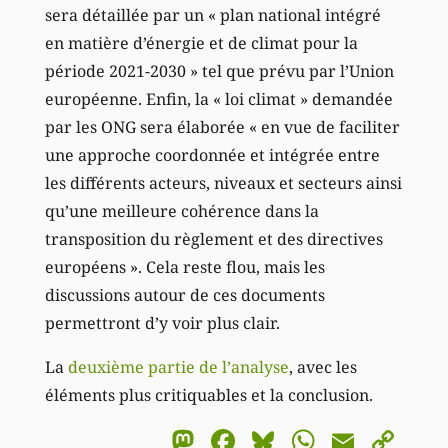
sera détaillée par un « plan national intégré
en matière d’énergie et de climat pour la
période 2021-2030 » tel que prévu par l’Union
européenne. Enfin, la « loi climat » demandée
par les ONG sera élaborée « en vue de faciliter
une approche coordonnée et intégrée entre
les différents acteurs, niveaux et secteurs ainsi
qu’une meilleure cohérence dans la
transposition du règlement et des directives
européens ». Cela reste flou, mais les
discussions autour de ces documents
permettront d’y voir plus clair.
La
deuxième partie de l’analyse
, avec les
éléments plus critiquables et la conclusion.
Mastodon
Facebook
Bluesky
WhatsA
Email
Co