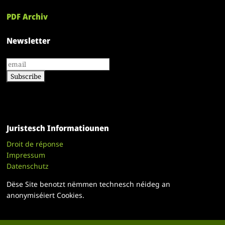
PDF Archiv
Newsletter
Juristesch Informatiounen
Droit de réponse
Impressum
Datenschutz
Dëse Site benotzt nëmmen technesch néideg an
anonymiséiert Cookies.