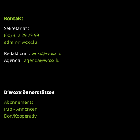
Kontakt
Sekretariat :
(00)
352 29 79 99
admin@woxx.lu
Redaktioun :
woxx@woxx.lu
Agenda :
agenda@woxx.lu
D’woxx ënnerstëtzen
Abonnements
Pub - Annoncen
Don/Kooperativ