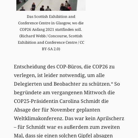
Das Scottish Exhibition and
Conference Centre in Glasgow, wo die
COP26 Anfang 2021 stattfinden soll.
(Richard Webb / Concourse, Scottish
Exhibition and Conference Centre / CC
BY-SA 2.0)
Entscheidung des COP-Büros, die COP26 zu
verlegen, ist leider notwendig, um alle
Delegierten und Beobachter zu schützen.“ So
begründete am vergangenen Mittwoch die
COP25-Präsidentin Carolina Schmidt die
Absage der für November geplanten
Weltklimakonferenz. Das war kein Aprilscherz
– für Schmidt war es außerdem zum zweiten
Mal, dass sie einen solchen Gipfel absagen