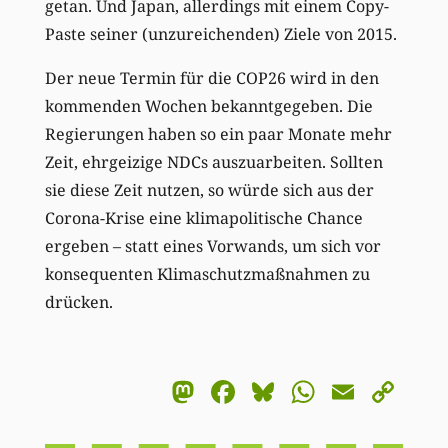
getan. Und Japan, allerdings mit einem Copy-
Paste seiner (unzureichenden) Ziele von 2015.
Der neue Termin für die COP26 wird in den
kommenden Wochen bekanntgegeben. Die
Regierungen haben so ein paar Monate mehr
Zeit, ehrgeizige NDCs auszuarbeiten. Sollten
sie diese Zeit nutzen, so würde sich aus der
Corona-Krise eine klimapolitische Chance
ergeben – statt eines Vorwands, um sich vor
konsequenten Klimaschutzmaßnahmen zu
drücken.
Mastodon
Facebook
Bluesky
WhatsA
Email
Co
Li