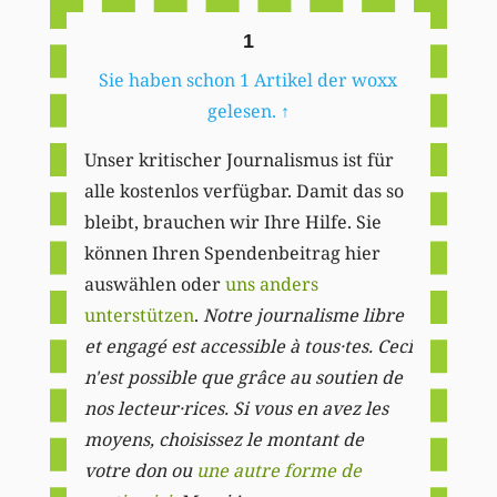
1
Sie haben schon 1 Artikel der woxx
gelesen.
↑
Unser kritischer Journalismus ist für
alle kostenlos verfügbar. Damit das so
bleibt, brauchen wir Ihre Hilfe. Sie
können Ihren Spendenbeitrag hier
auswählen oder
uns anders
unterstützen
.
Notre journalisme libre
et engagé est accessible à tous·tes. Ceci
n'est possible que grâce au soutien de
nos lecteur·rices. Si vous en avez les
moyens, choisissez le montant de
votre don ou
une autre forme de