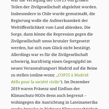
war die Verlegung der COP25 von großen
Teilen der Zivilgesellschaft abgelehnt worden.
Insbesondere in Chile wurde gemutmaßt, die
Regierung wolle die Aufmerksamkeit der
Weltöffentlichkeit vom Land ablenken. Die
Sorge, dann könne die Repression gegen die
Zivilgesellschaft umso brutaler fortgesetzt
werden, hat sich zum Glück nicht bestätigt.
Allerdings war es für die Zivilgesellschaft
schwierig, kurzfristig einen Gegengipfel im
neuen Veranstaltungsort Madrid auf die Beine
zu stellen (online-woxx:
„COP25 à Madrid:
défis pour la société civile“
). Im Dezember
2019 waren Präsenz und Einfluss der
Klimaschutz-NGOs denn auch begrenzt –
wohingegen die Ausrichtung in Lateinamerika