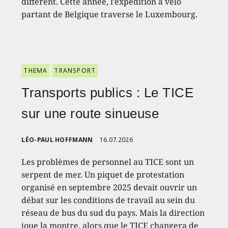
différent. Cette année, l’expédition à vélo
partant de Belgique traverse le Luxembourg.
THEMA
TRANSPORT
Transports publics : Le TICE
sur une route sinueuse
LÉO-PAUL HOFFMANN
16.07.2026
Les problèmes de personnel au TICE sont un
serpent de mer. Un piquet de protestation
organisé en septembre 2025 devait ouvrir un
débat sur les conditions de travail au sein du
réseau de bus du sud du pays. Mais la direction
joue la montre, alors que le TICE changera de