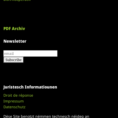
PDF Archiv
Newsletter
Juristesch Informatiounen
Droit de réponse
Impressum
Datenschutz
Dëse Site benotzt nëmmen technesch néideg an