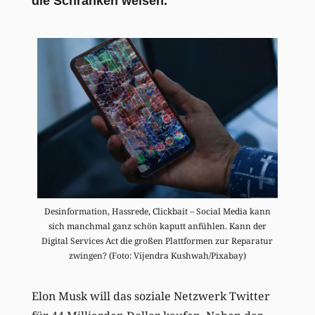
die Schranken weisen.
Desinformation, Hassrede, Clickbait – Social Media kann
sich manchmal ganz schön kaputt anfühlen. Kann der
Digital Services Act die großen Plattformen zur Reparatur
zwingen? (Foto: Vijendra Kushwah/Pixabay)
Elon Musk will das soziale Netzwerk Twitter