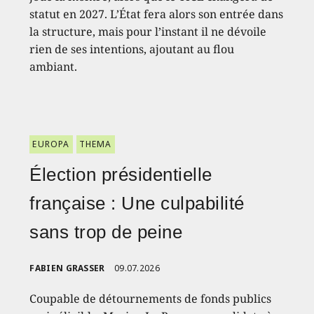
statut en 2027. L’État fera alors son entrée dans
la structure, mais pour l’instant il ne dévoile
rien de ses intentions, ajoutant au flou
ambiant.
EUROPA
THEMA
Élection présidentielle
française : Une culpabilité
sans trop de peine
FABIEN GRASSER
09.07.2026
Coupable de détournements de fonds publics