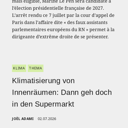
mais éligible, Marine Le Pen sera candidate à
l’élection présidentielle française de 2027.
L’arrêt rendu ce 7 juillet par la cour d’appel de
Paris dans l’affaire dite « des faux assistants
parlementaires européens du RN » permet à la
dirigeante d’extrême droite de se présenter.
KLIMA
THEMA
Klimatisierung von
Innenräumen: Dann geh doch
in den Supermarkt
JOËL ADAMI
02.07.2026