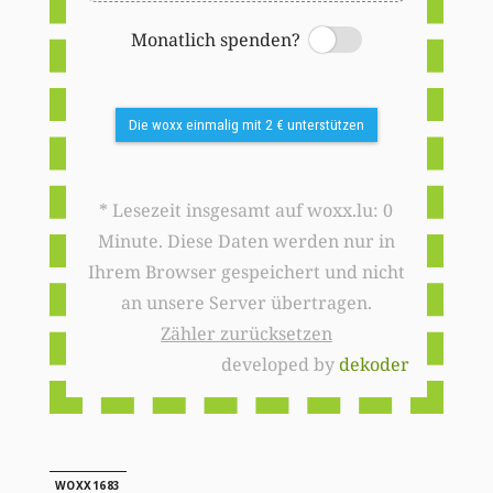
Monatlich spenden?
Switch
Die woxx einmalig mit 2 € unterstützen
* Lesezeit insgesamt auf woxx.lu: 0
Minute. Diese Daten werden nur in
Ihrem Browser gespeichert und nicht
an unsere Server übertragen.
Zähler zurücksetzen
developed by
dekoder
WOXX1683