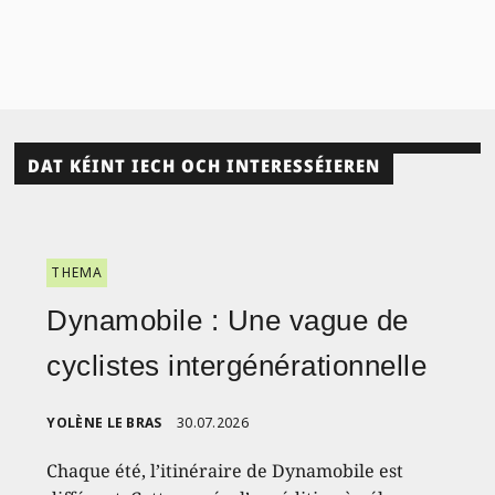
DAT KÉINT IECH OCH INTERESSÉIEREN
THEMA
Dynamobile : Une vague de
cyclistes intergénérationnelle
YOLÈNE LE BRAS
30.07.2026
Chaque été, l’itinéraire de Dynamobile est