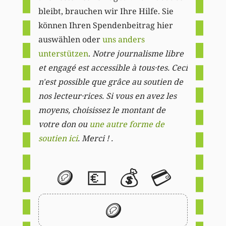
bleibt, brauchen wir Ihre Hilfe. Sie
können Ihren Spendenbeitrag hier
auswählen oder
uns anders
unterstützen
.
Notre journalisme libre
et engagé est accessible à tous·tes. Ceci
n'est possible que grâce au soutien de
nos lecteur·rices. Si vous en avez les
moyens, choisissez le montant de
votre don ou
une autre forme de
soutien ici
. Merci ! .
🪙
💶
💰
💳
🪙