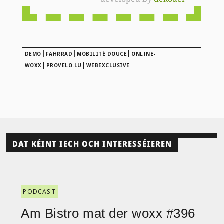
|
|
|
DEMO
FAHRRAD
MOBILITÉ DOUCE
ONLINE-
|
|
WOXX
PROVELO.LU
WEBEXCLUSIVE
DAT KÉINT IECH OCH INTERESSÉIEREN
PODCAST
Am Bistro mat der woxx #396