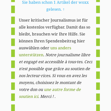
Sie haben schon 1 Artikel der woxx
gelesen.
↑
Unser kritischer Journalismus ist für
alle kostenlos verfügbar. Damit das so
bleibt, brauchen wir Ihre Hilfe. Sie
können Ihren Spendenbeitrag hier
auswählen oder
uns anders
unterstützen
.
Notre journalisme libre
et engagé est accessible à tous·tes. Ceci
n'est possible que grâce au soutien de
nos lecteur·rices. Si vous en avez les
moyens, choisissez le montant de
votre don ou
une autre forme de
soutien ici
. Merci ! .