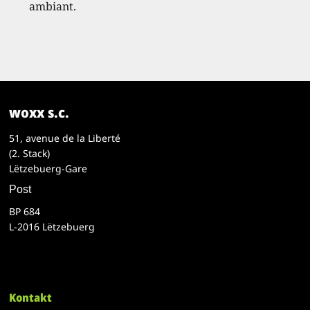
ambiant.
woxx s.c.
51, avenue de la Liberté
(2. Stack)
Lëtzebuerg-Gare
Post
BP 684
L-2016 Lëtzebuerg
Kontakt