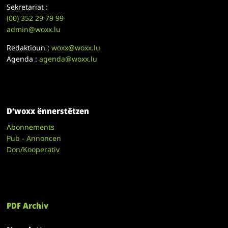
Sekretariat :
(00)
352 29 79 99
admin@woxx.lu
Redaktioun :
woxx@woxx.lu
Agenda :
agenda@woxx.lu
D’woxx ënnerstëtzen
Abonnements
Pub - Annoncen
Don/Kooperativ
PDF Archiv