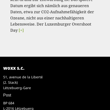
Datum ergibt sich nämlich aus genaueren
Daten, etwa zur CO2-Aufnahmefähigkeit der
Ozeane, nicht aus einer nachhaltigeren
Lebensweise. Der Luxemburger Overshoot
Day
[+]
woxx s.c.
51, avenue de la Liberté
(2. Stack)
Lëtzebuerg-Gare
Post
BP 684
L-2016 Lëtzebuerg