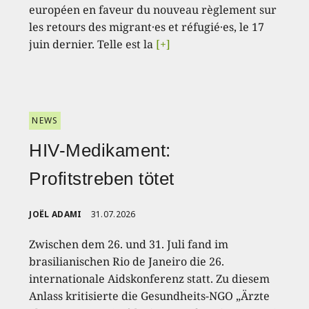
européen en faveur du nouveau règlement sur
les retours des migrant·es et réfugié·es, le 17
juin dernier. Telle est la
[+]
NEWS
HIV-Medikament:
Profitstreben tötet
JOËL ADAMI
31.07.2026
Zwischen dem 26. und 31. Juli fand im
brasilianischen Rio de Janeiro die 26.
internationale Aidskonferenz statt. Zu diesem
Anlass kritisierte die Gesundheits-NGO „Ärzte