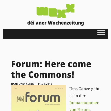
déi aner Wochenzeitung
Forum: Here come
the Commons!
RAYMOND KLEIN
|
11.01.2016
Ums Ganze geht
es in der
Januarnummer
von Forum
,