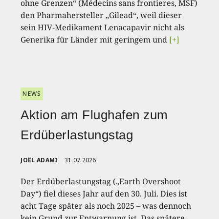
ohne Grenzen“ (Médecins sans frontieres, MSF)
den Pharmahersteller „Gilead“, weil dieser
sein HIV-Medikament Lenacapavir nicht als
Generika für Länder mit geringem und
[+]
NEWS
Aktion am Flughafen zum
Erdüberlastungstag
JOËL ADAMI
31.07.2026
Der Erdüberlastungstag („Earth Overshoot
Day“) fiel dieses Jahr auf den 30. Juli. Dies ist
acht Tage später als noch 2025 – was dennoch
kein Grund zur Entwarnung ist. Das spätere