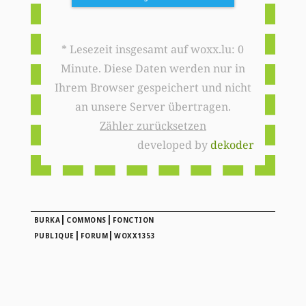
* Lesezeit insgesamt auf woxx.lu: 0
Minute. Diese Daten werden nur in
Ihrem Browser gespeichert und nicht
an unsere Server übertragen.
Zähler zurücksetzen
developed by
dekoder
|
|
BURKA
COMMONS
FONCTION
|
|
PUBLIQUE
FORUM
WOXX1353