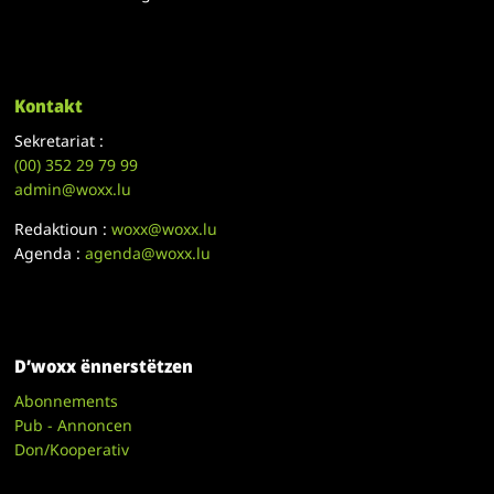
Kontakt
Sekretariat :
(00)
352 29 79 99
admin@woxx.lu
Redaktioun :
woxx@woxx.lu
Agenda :
agenda@woxx.lu
D’woxx ënnerstëtzen
Abonnements
Pub - Annoncen
Don/Kooperativ