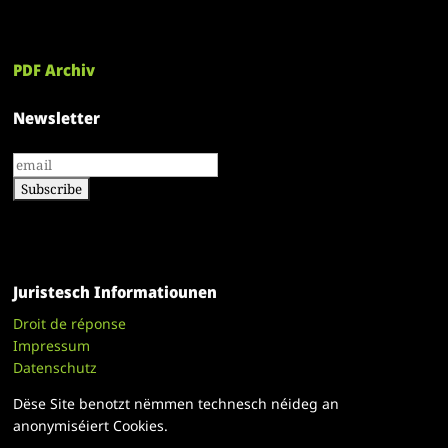
PDF Archiv
Newsletter
Juristesch Informatiounen
Droit de réponse
Impressum
Datenschutz
Dëse Site benotzt nëmmen technesch néideg an
anonymiséiert Cookies.