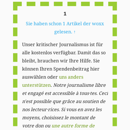
1
Sie haben schon 1 Artikel der woxx
gelesen.
↑
Unser kritischer Journalismus ist für
alle kostenlos verfügbar. Damit das so
bleibt, brauchen wir Ihre Hilfe. Sie
können Ihren Spendenbeitrag hier
auswählen oder
uns anders
unterstützen
.
Notre journalisme libre
et engagé est accessible à tous·tes. Ceci
n'est possible que grâce au soutien de
nos lecteur·rices. Si vous en avez les
moyens, choisissez le montant de
votre don ou
une autre forme de