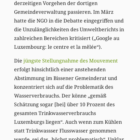
derzeitigen Vorgehen der dortigen
Gemeindeverwaltung passieren. Im März
hatte die NGO in die Debatte eingegriffen und
die Unzulänglichkeiten des Umweltberichts in
zahlreichen Bereichen kritisiert („Google au
Luxembourg: le centre et la mêlée“).
Die
jüngste Stellungnahme des Mouvement
erfolgt hinsichtlich einer anstehenden
Abstimmung im Bissener Gemeinderat und
konzentriert sich auf die Problematik des
Wasserverbrauchs. Der könne „gemäß
Schätzung sogar [bei] über 10 Prozent des
gesamten Trinkwasserverbrauchs
Luxemburgs liegen“. Auch wenn zum Kühlen
statt Trinkwassser Flusswasser genommen
werde, sei das „höchst problematisch“. Unklar