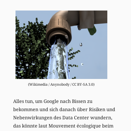
(Wikimedia / Anynobody / CC BY-SA 3.0)
Alles tun, um Google nach Bissen zu
bekommen und sich danach über Risiken und
Nebenwirkungen des Data Center wundern,
das könnte laut Mouvement écologique beim