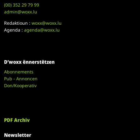
(00)
352 29 79 99
admin@woxx.lu
Redaktioun :
woxx@woxx.lu
Agenda :
agenda@woxx.lu
D’woxx ënnerstëtzen
Abonnements
Pub - Annoncen
Don/Kooperativ
PDF Archiv
Newsletter