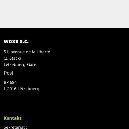
woxx s.c.
51, avenue de la Liberté
(2. Stack)
Lëtzebuerg-Gare
Post
BP 684
L-2016 Lëtzebuerg
Kontakt
Sekretariat :