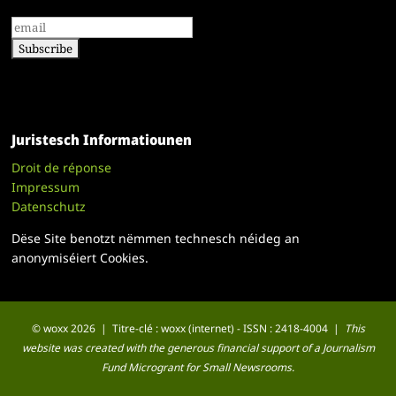
Juristesch Informatiounen
Droit de réponse
Impressum
Datenschutz
Dëse Site benotzt nëmmen technesch néideg an
anonymiséiert Cookies.
© woxx 2026 | Titre-clé : woxx (internet) - ISSN : 2418-4004 |
This
website was created with the generous financial support of a Journalism
Fund Microgrant for Small Newsrooms.