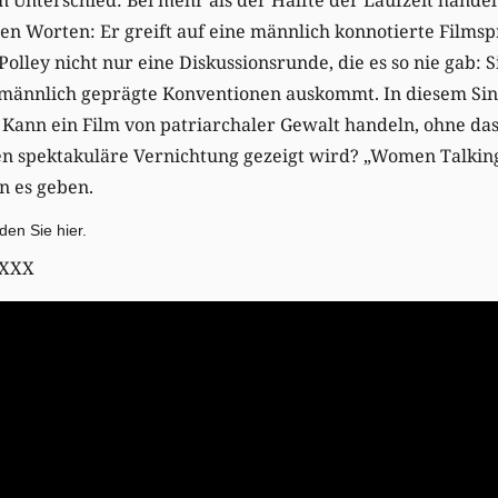
en Worten: Er greift auf eine männlich konnotierte Filmsp
olley nicht nur eine Diskussionsrunde, die es so nie gab: S
männlich geprägte Konventionen auskommt. In diesem Sinne
 Kann ein Film von patriarchaler Gewalt handeln, ohne da
n spektakuläre Vernichtung gezeigt wird? „Women Talking“
n es geben.
inden Sie
hier
.
 XXX