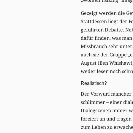
Gezeigt werden die Gew
Stattdessen liegt der F
geführten Debatte. Ne
dafür finden, was man
Missbrauch sehr unters
auch sie der Gruppe „
August (Ben Whishaw),
weder lesen noch schre
Realistisch?
Der Vorwurf mancher K
schlimmer – einer dial
Dialogszenen immer wie
forciert an und tragen
zum Leben zu erwachen