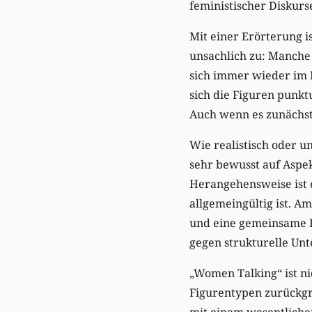
feministischer Diskurs
Mit einer Erörterung i
unsachlich zu: Manche
sich immer wieder im K
sich die Figuren punkt
Auch wenn es zunächst 
Wie realistisch oder unr
sehr bewusst auf Aspek
Herangehensweise ist e
allgemeingültig ist. Am
und eine gemeinsame E
gegen strukturelle Un
„Women Talking“ ist ni
Figurentypen zurückgre
mit einem wesentlichen