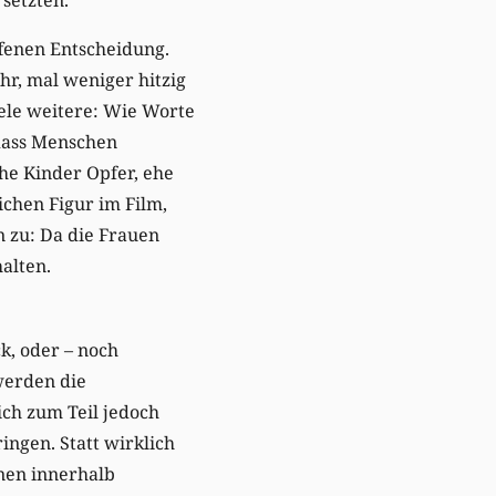
ffenen Entscheidung.
ehr, mal weniger hitzig
ele weitere: Wie Worte
dass Menschen
he Kinder Opfer, ehe
chen Figur im Film,
 zu: Da die Frauen
alten.
k, oder – noch
werden die
ich zum Teil jedoch
ingen. Statt wirklich
nen innerhalb