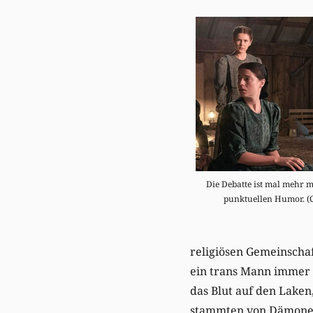
Die Debatte ist mal mehr m
punktuellen Humor. (C
religiösen Gemeinscha
ein trans Mann immer 
das Blut auf den Lake
stammten von Dämonen,