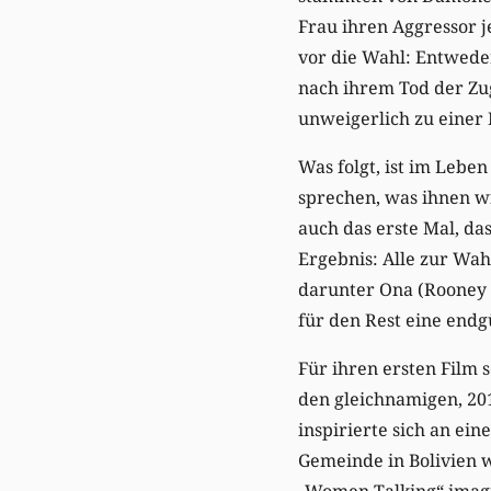
Frau ihren Aggressor j
vor die Wahl: Entwede
nach ihrem Tod der Zu
unweigerlich zu eine
Was folgt, ist im Leben
sprechen, was ihnen wi
auch das erste Mal, d
Ergebnis: Alle zur Wah
darunter Ona (Rooney M
für den Rest eine endg
Für ihren ersten Film 
den gleichnamigen, 2
inspirierte sich an e
Gemeinde in Bolivien 
„Women Talking“ imagin