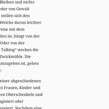
Bleiben und nichts
jeder von Gewalt
stellen sich den
 Welche davon leichter
eise mit dem
en ist, hängt von der
. Oder von der
Talking“ stecken die
 Zwickmühle. Die
umzugehen ist, gehen
.
n einer abgeschiedenen
en Frauen, Kinder und
 den Oberschenkeln und
aginiert oder
egelegt. Nachdem eine