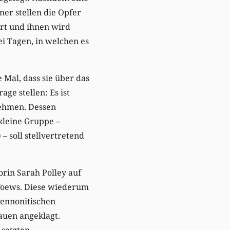
ner stellen die Opfer
rt und ihnen wird
i Tagen, in welchen es
e Mal, dass sie über das
ge stellen: Es ist
nehmen. Dessen
kleine Gruppe –
 soll stellvertretend
orin Sarah Polley auf
Toews. Diese wiederum
mennonitischen
auen angeklagt.
setzten.