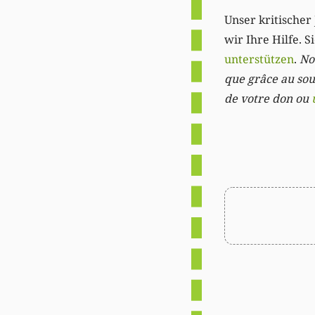
Unser kritischer 
wir Ihre Hilfe. 
unterstützen
.
Not
que grâce au sout
de votre don ou