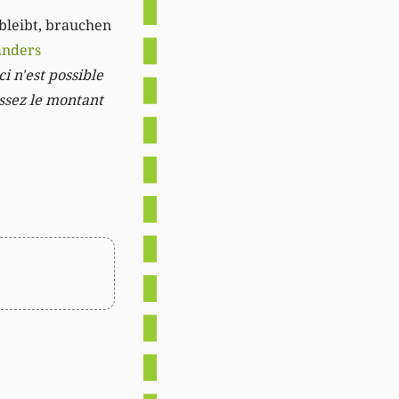
 bleibt, brauchen
anders
i n'est possible
issez le montant