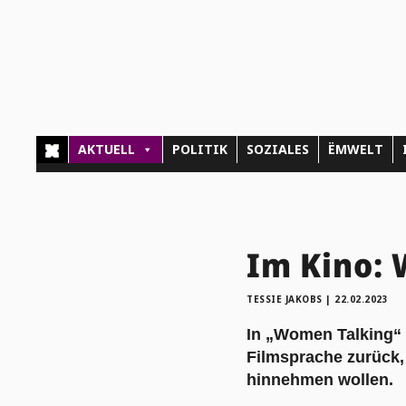
AKTUELL
POLITIK
SOZIALES
ËMWELT
Im Kino:
TESSIE JAKOBS
|
22.02.2023
In „Women Talking“ g
Filmsprache zurück,
hinnehmen wollen.