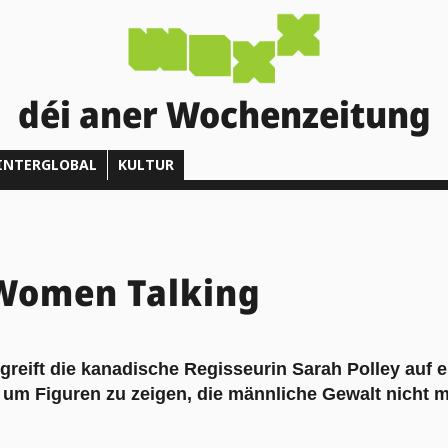
déi aner Wochenzeitung
INTERGLOBAL
KULTUR
 Women Talking
reift die kanadische Regisseurin Sarah Polley auf e
 um Figuren zu zeigen, die männliche Gewalt nicht m