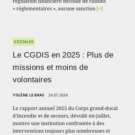
régulation financière découle de raisons
« réglementaires », aucune sanction
[+]
SOZIALES
Le CGDIS en 2025 : Plus de
missions et moins de
volontaires
YOLÈNE LE BRAS
24.07.2026
Le rapport annuel 2025 du Corps grand-ducal
d’incendie et de secours, dévoilé mi-juillet,
montre une institution confrontée à des
interventions toujours plus nombreuses et