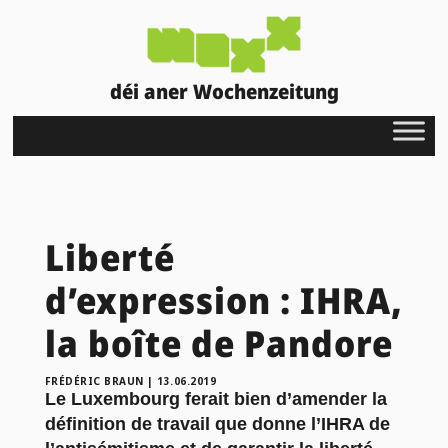
déi aner Wochenzeitung
Liberté
d’expression : IHRA,
la boîte de Pandore
FRÉDÉRIC BRAUN
|
13.06.2019
Le Luxembourg ferait bien d’amender la
définition de travail que donne l’IHRA de