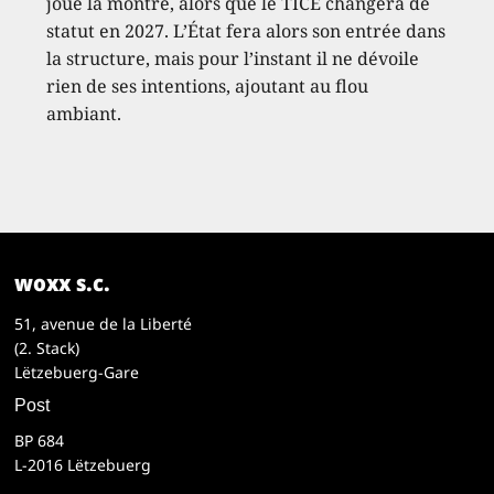
joue la montre, alors que le TICE changera de
statut en 2027. L’État fera alors son entrée dans
la structure, mais pour l’instant il ne dévoile
rien de ses intentions, ajoutant au flou
ambiant.
woxx s.c.
51, avenue de la Liberté
(2. Stack)
Lëtzebuerg-Gare
Post
BP 684
L-2016 Lëtzebuerg