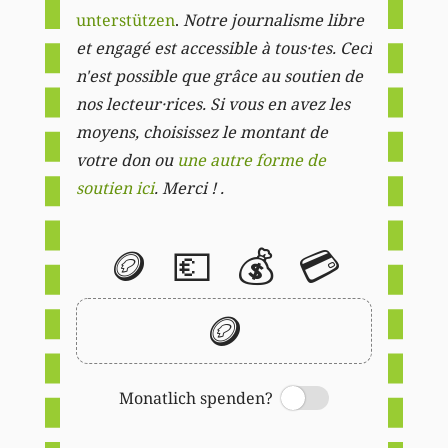
unterstützen
.
Notre journalisme libre
et engagé est accessible à tous·tes. Ceci
n'est possible que grâce au soutien de
nos lecteur·rices. Si vous en avez les
moyens, choisissez le montant de
votre don ou
une autre forme de
soutien ici
. Merci ! .
🪙
💶
💰
💳
🪙
Monatlich spenden?
Switch