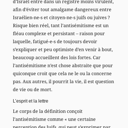
d’Israël entre dans un registre moins virulent,
afin d’éviter tout amalgame dangereux entre
Israélien-ne-s et citoyen-ne-s juifs ou juives ?
Risque bien réel, tant l’antisémitisme est un
fléau complexe et persistant – raison pour
laquelle, fatigué-e-s de toujours devoir
s’expliquer et peu optimiste d’en venir à bout,
beaucoup accueillent des lois fortes. Car
l’antisémitisme n’est chose abstraite que pour
quiconque croit que cela ne le ou la concerne
pas. Aux autres, il pourrit la vie, il est question
de vie ou de mort.
L’esprit et la lettre
Le corps de la définition conçoit
l’antisémitisme comme « une certaine
perception des Juifs, qui peut s’exprimer par