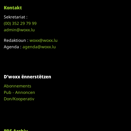
Kontakt
Sekretariat :
(00)
352 29 79 99
admin@woxx.lu
Redaktioun :
woxx@woxx.lu
Agenda :
agenda@woxx.lu
D’woxx ënnerstëtzen
Abonnements
Pub - Annoncen
Don/Kooperativ
PDF Archiv