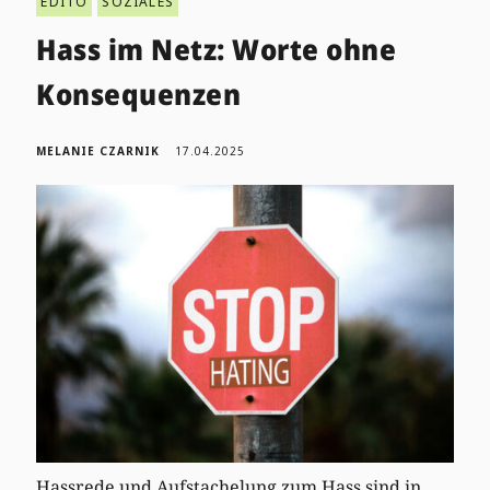
EDITO
SOZIALES
Hass im Netz: Worte ohne
Konsequenzen
MELANIE CZARNIK
17.04.2025
Hassrede und Aufstachelung zum Hass sind in