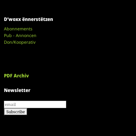
D’woxx ënnerstëtzen
Abonnements
Pub - Annoncen
Don/Kooperativ
PDF Archiv
Newsletter