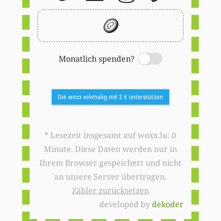
🪙
Monatlich spenden?
Switch
Die woxx einmalig mit 2 € unterstützen
* Lesezeit insgesamt auf woxx.lu: 0
Minute. Diese Daten werden nur in
Ihrem Browser gespeichert und nicht
an unsere Server übertragen.
Zähler zurücksetzen
developed by
dekoder