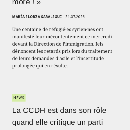
more ! »
MARÍA ELORZA SARALEGUI
31.07.2026
Une centaine de réfugié·es syrien·nes ont
manifesté leur mécontentement ce mercredi
devant la Direction de l’immigration. Iels
dénoncent les retards pris lors du traitement
de leurs demandes d’asile et l’incertitude
prolongée qui en résulte.
NEWS
La CCDH est dans son rôle
quand elle critique un parti