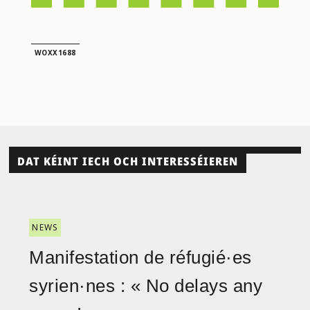
WOXX1688
DAT KÉINT IECH OCH INTERESSÉIEREN
NEWS
Manifestation de réfugié·es
syrien·nes : « No delays any