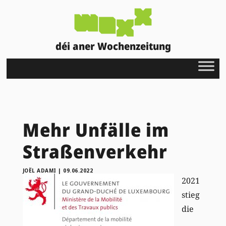
déi aner Wochenzeitung
Mehr Unfälle im
Straßenverkehr
JOËL ADAMI
|
09.06.2022
2021
stieg
die