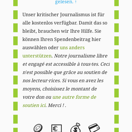
gelesen.
↑
Unser kritischer Journalismus ist für
alle kostenlos verfügbar. Damit das so
bleibt, brauchen wir Ihre Hilfe. Sie
können Ihren Spendenbeitrag hier
auswählen oder
uns anders
unterstützen
.
Notre journalisme libre
et engagé est accessible à tous·tes. Ceci
n'est possible que grâce au soutien de
nos lecteur·rices. Si vous en avez les
moyens, choisissez le montant de
votre don ou
une autre forme de
soutien ici
. Merci ! .
🪙
💶
💰
💳