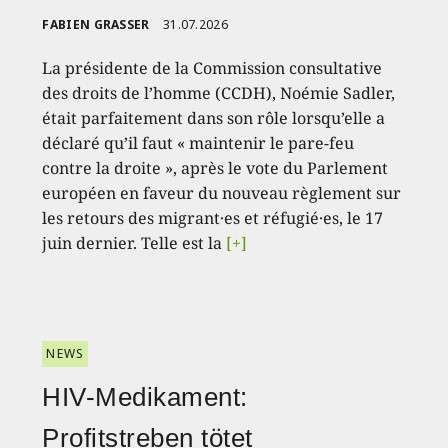
FABIEN GRASSER
31.07.2026
La présidente de la Commission consultative
des droits de l’homme (CCDH), Noémie Sadler,
était parfaitement dans son rôle lorsqu’elle a
déclaré qu’il faut « maintenir le pare-feu
contre la droite », après le vote du Parlement
européen en faveur du nouveau règlement sur
les retours des migrant·es et réfugié·es, le 17
juin dernier. Telle est la
[+]
NEWS
HIV-Medikament:
Profitstreben tötet