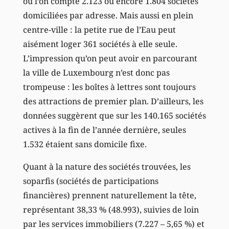
où l’on compte 2.123 ou encore 1.804 sociétés
domiciliées par adresse. Mais aussi en plein
centre-ville : la petite rue de l’Eau peut
aisément loger 361 sociétés à elle seule.
L’impression qu’on peut avoir en parcourant
la ville de Luxembourg n’est donc pas
trompeuse : les boîtes à lettres sont toujours
des attractions de premier plan. D’ailleurs, les
données suggèrent que sur les 140.165 sociétés
actives à la fin de l’année dernière, seules
1.532 étaient sans domicile fixe.
Quant à la nature des sociétés trouvées, les
soparfis (sociétés de participations
financières) prennent naturellement la tête,
représentant 38,33 % (48.993), suivies de loin
par les services immobiliers (7.227 – 5,65 %) et