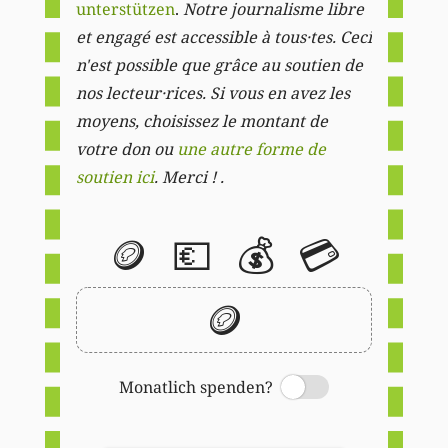
unterstützen
.
Notre journalisme libre
et engagé est accessible à tous·tes. Ceci
n'est possible que grâce au soutien de
nos lecteur·rices. Si vous en avez les
moyens, choisissez le montant de
votre don ou
une autre forme de
soutien ici
. Merci ! .
🪙
💶
💰
💳
🪙
Monatlich spenden?
Switch