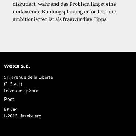
diskutiert, während das Problem längst eine
umfassende Kühlungsplanung erfordert, die
ambitionierter ist als fragwürdige Tipps.
woxx s.c.
51, avenue de la Liberté
(2. Stack)
Lëtzebuerg-Gare
Post
BP 684
L-2016 Lëtzebuerg