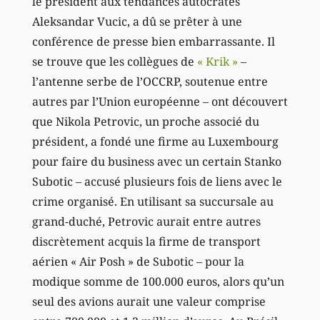
le président aux tendances autocrates
Aleksandar Vucic, a dû se prêter à une
conférence de presse bien embarrassante. Il
se trouve que les collègues de
« Krik »
–
l’antenne serbe de l’OCCRP, soutenue entre
autres par l’Union européenne – ont découvert
que Nikola Petrovic, un proche associé du
président, a fondé une firme au Luxembourg
pour faire du business avec un certain Stanko
Subotic – accusé plusieurs fois de liens avec le
crime organisé. En utilisant sa succursale au
grand-duché, Petrovic aurait entre autres
discrètement acquis la firme de transport
aérien « Air Posh » de Subotic – pour la
modique somme de 100.000 euros, alors qu’un
seul des avions aurait une valeur comprise