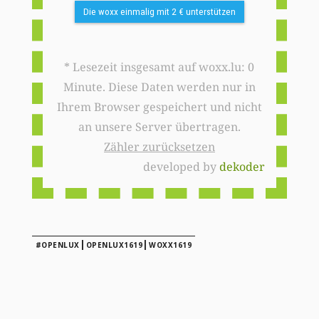
Die woxx einmalig mit 2 € unterstützen
* Lesezeit insgesamt auf woxx.lu: 0
Minute. Diese Daten werden nur in
Ihrem Browser gespeichert und nicht
an unsere Server übertragen.
Zähler zurücksetzen
developed by
dekoder
|
|
#OPENLUX
OPENLUX1619
WOXX1619