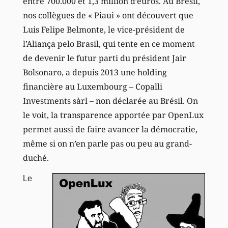
entre 700.000 et 1,3 million d’euros. Au Brésil,
nos collègues de « Piaui » ont découvert que
Luis Felipe Belmonte, le vice-président de
l’Aliança pelo Brasil, qui tente en ce moment
de devenir le futur parti du président Jair
Bolsonaro, a depuis 2013 une holding
financière au Luxembourg – Copalli
Investments sàrl – non déclarée au Brésil. On
le voit, la transparence apportée par OpenLux
permet aussi de faire avancer la démocratie,
même si on n’en parle pas ou peu au grand-
duché.
Le