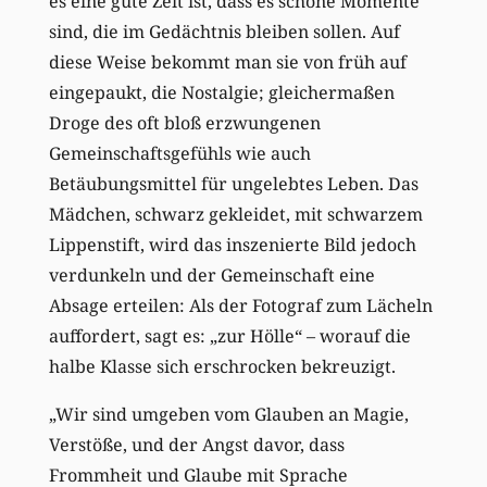
es eine gute Zeit ist, dass es schöne Momente
sind, die im Gedächtnis bleiben sollen. Auf
diese Weise bekommt man sie von früh auf
eingepaukt, die Nostalgie; gleichermaßen
Droge des oft bloß erzwungenen
Gemeinschaftsgefühls wie auch
Betäubungsmittel für ungelebtes Leben. Das
Mädchen, schwarz gekleidet, mit schwarzem
Lippenstift, wird das inszenierte Bild jedoch
verdunkeln und der Gemeinschaft eine
Absage erteilen: Als der Fotograf zum Lächeln
auffordert, sagt es: „zur Hölle“ – worauf die
halbe Klasse sich erschrocken bekreuzigt.
„Wir sind umgeben vom Glauben an Magie,
Verstöße, und der Angst davor, dass
Frommheit und Glaube mit Sprache