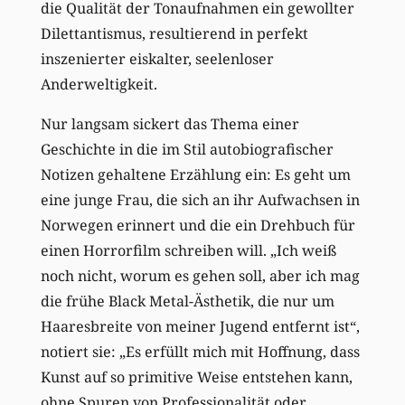
die Qualität der Tonaufnahmen ein gewollter
Dilettantismus, resultierend in perfekt
inszenierter eiskalter, seelenloser
Anderweltigkeit.
Nur langsam sickert das Thema einer
Geschichte in die im Stil autobiografischer
Notizen gehaltene Erzählung ein: Es geht um
eine junge Frau, die sich an ihr Aufwachsen in
Norwegen erinnert und die ein Drehbuch für
einen Horrorfilm schreiben will. „Ich weiß
noch nicht, worum es gehen soll, aber ich mag
die frühe Black Metal-Ästhetik, die nur um
Haaresbreite von meiner Jugend entfernt ist“,
notiert sie: „Es erfüllt mich mit Hoffnung, dass
Kunst auf so primitive Weise entstehen kann,
ohne Spuren von Professionalität oder