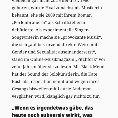
vielleicht gar nicht zutreffend ist. 1980
geboren, wurde Hval zunächst als Musikerin
bekannt, ehe sie 2009 mit ihrem Roman
„Perlenbrauerei“ als Schriftstellerin
debütierte. Als experimentelle Singer-
Songwriterin mache sie „provokante Musik“,
die sich „auf bestürzend direkte Weise mit
Gender und Sexualität auseinandersetzt“,
stand im Online-Musikmagazin „Pitchfork“ vor
zehn Jahren über sie zu lesen. Mit Black Metal
hat der Sound der Solokünstlerin, die Kate
Bush als Inspiration nennt und wegen ihres
Gesangs bisweilen mit Laurie Anderson
verglichen wird, klanglich gar nichts zu tun.
„Wenn es irgendetwas gäbe, das
heute noch subversiv wirkt, was