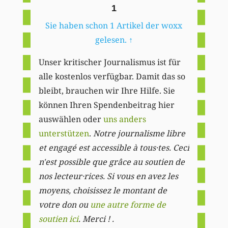
1
Sie haben schon 1 Artikel der woxx
gelesen.
↑
Unser kritischer Journalismus ist für
alle kostenlos verfügbar. Damit das so
bleibt, brauchen wir Ihre Hilfe. Sie
können Ihren Spendenbeitrag hier
auswählen oder
uns anders
unterstützen
.
Notre journalisme libre
et engagé est accessible à tous·tes. Ceci
n'est possible que grâce au soutien de
nos lecteur·rices. Si vous en avez les
moyens, choisissez le montant de
votre don ou
une autre forme de
soutien ici
. Merci ! .