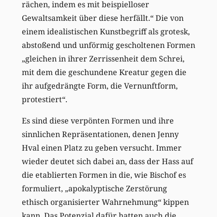
rächen, indem es mit beispielloser
Gewaltsamkeit über diese herfällt.“ Die von
einem idealistischen Kunstbegriff als grotesk,
abstoßend und unförmig gescholtenen Formen
„gleichen in ihrer Zerrissenheit dem Schrei,
mit dem die geschundene Kreatur gegen die
ihr aufgedrängte Form, die Vernunftform,
protestiert“.
Es sind diese verpönten Formen und ihre
sinnlichen Repräsentationen, denen Jenny
Hval einen Platz zu geben versucht. Immer
wieder deutet sich dabei an, dass der Hass auf
die etablierten Formen in die, wie Bischof es
formuliert, „apokalyptische Zerstörung
ethisch organisierter Wahrnehmung“ kippen
kann. Das Potenzial dafür hatten auch die