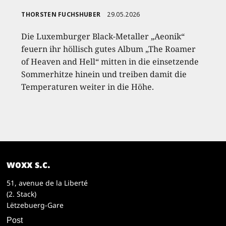
THORSTEN FUCHSHUBER
29.05.2026
Die Luxemburger Black-Metaller „Aeonik“
feuern ihr höllisch gutes Album „The Roamer
of Heaven and Hell“ mitten in die einsetzende
Sommerhitze hinein und treiben damit die
Temperaturen weiter in die Höhe.
woxx s.c.
51, avenue de la Liberté
(2. Stack)
Lëtzebuerg-Gare
Post