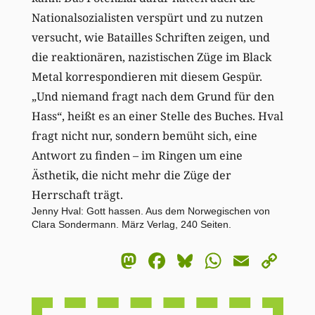
Nationalsozialisten verspürt und zu nutzen
versucht, wie Batailles Schriften zeigen, und
die reaktionären, nazistischen Züge im Black
Metal korrespondieren mit diesem Gespür.
„Und niemand fragt nach dem Grund für den
Hass“, heißt es an einer Stelle des Buches. Hval
fragt nicht nur, sondern bemüht sich, eine
Antwort zu finden – im Ringen um eine
Ästhetik, die nicht mehr die Züge der
Herrschaft trägt.
Jenny Hval: Gott hassen. Aus dem Norwegischen von
Clara Sondermann. März Verlag, 240 Seiten.
Mastodon
Facebook
Bluesky
WhatsA
Email
Co
Li