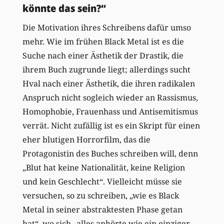
könnte das sein?“
Die Motivation ihres Schreibens dafür umso
mehr. Wie im frühen Black Metal ist es die
Suche nach einer Ästhetik der Drastik, die
ihrem Buch zugrunde liegt; allerdings sucht
Hval nach einer Ästhetik, die ihren radikalen
Anspruch nicht sogleich wieder an Rassismus,
Homophobie, Frauenhass und Antisemitismus
verrät. Nicht zufällig ist es ein Skript für einen
eher blutigen Horrorfilm, das die
Protagonistin des Buches schreiben will, denn
„Blut hat keine Nationalität, keine Religion
und kein Geschlecht“. Vielleicht müsse sie
versuchen, so zu schreiben, „wie es Black
Metal in seiner abstraktesten Phase getan
hat“, wo sich „alles anhörte wie ein einziger