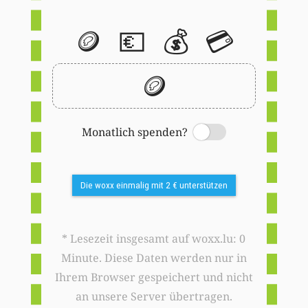
🪙
💶
💰
💳
🪙
Monatlich spenden?
Switch
Die woxx einmalig mit 2 € unterstützen
* Lesezeit insgesamt auf woxx.lu: 0
Minute. Diese Daten werden nur in
Ihrem Browser gespeichert und nicht
an unsere Server übertragen.