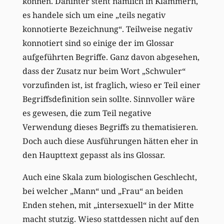
können. Dahinter steht nämlich in Klammern,
es handele sich um eine „teils negativ
konnotierte Bezeichnung“. Teilweise negativ
konnotiert sind so einige der im Glossar
aufgeführten Begriffe. Ganz davon abgesehen,
dass der Zusatz nur beim Wort „Schwuler“
vorzufinden ist, ist fraglich, wieso er Teil einer
Begriffsdefinition sein sollte. Sinnvoller wäre
es gewesen, die zum Teil negative
Verwendung dieses Begriffs zu thematisieren.
Doch auch diese Ausführungen hätten eher in
den Haupttext gepasst als ins Glossar.
Auch eine Skala zum biologischen Geschlecht,
bei welcher „Mann“ und „Frau“ an beiden
Enden stehen, mit „intersexuell“ in der Mitte
macht stutzig. Wieso stattdessen nicht auf den