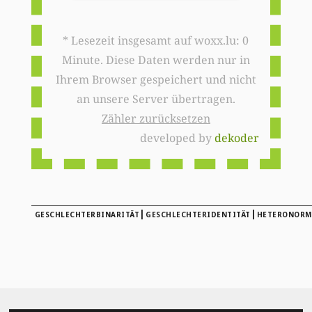
* Lesezeit insgesamt auf woxx.lu: 0
Minute. Diese Daten werden nur in
Ihrem Browser gespeichert und nicht
an unsere Server übertragen.
Zähler zurücksetzen
developed by
dekoder
|
|
GESCHLECHTERBINARITÄT
GESCHLECHTERIDENTITÄT
HETERONORM