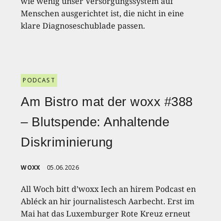
wie wenig unser Versorgungssystem auf
Menschen ausgerichtet ist, die nicht in eine
klare Diagnoseschublade passen.
PODCAST
Am Bistro mat der woxx #388
– Blutspende: Anhaltende
Diskriminierung
WOXX
05.06.2026
All Woch bitt d’woxx Iech an hirem Podcast en
Abléck an hir journalistesch Aarbecht. Erst im
Mai hat das Luxemburger Rote Kreuz erneut