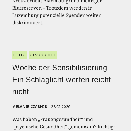
Kreuz erneut Alarm aufgrund niedriger
Blutreserven – Trotzdem werden in
Luxemburg potenzielle Spender weiter
diskriminiert.
EDITO
GESONDHEET
Woche der Sensibilisierung:
Ein Schlaglicht werfen reicht
nicht
MELANIE CZARNIK
28.05.2026
Was haben „Frauengesundheit“ und
„psychische Gesundheit“ gemeinsam? Richtig: