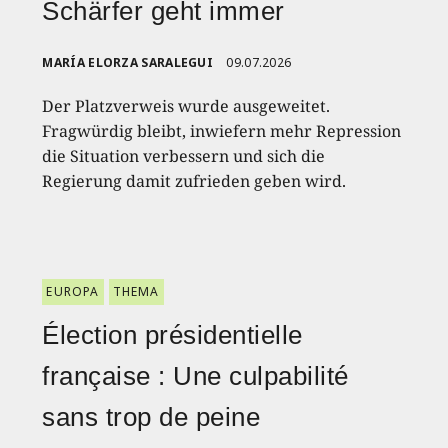
Schärfer geht immer
MARÍA ELORZA SARALEGUI
09.07.2026
Der Platzverweis wurde ausgeweitet.
Fragwürdig bleibt, inwiefern mehr Repression
die Situation verbessern und sich die
Regierung damit zufrieden geben wird.
EUROPA
THEMA
Élection présidentielle
française : Une culpabilité
sans trop de peine