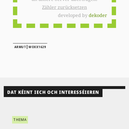
Zähler zurücksetzen
developed by
dekoder
|
ARMUT
WOXX1629
DAT KÉINT IECH OCH INTERESSÉIEREN
THEMA