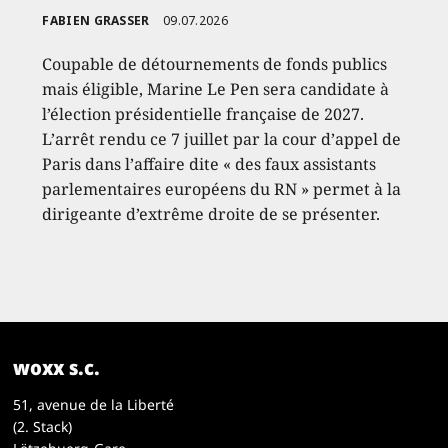
FABIEN GRASSER
09.07.2026
Coupable de détournements de fonds publics
mais éligible, Marine Le Pen sera candidate à
l’élection présidentielle française de 2027.
L’arrêt rendu ce 7 juillet par la cour d’appel de
Paris dans l’affaire dite « des faux assistants
parlementaires européens du RN » permet à la
dirigeante d’extrême droite de se présenter.
woxx s.c.
51, avenue de la Liberté
(2. Stack)