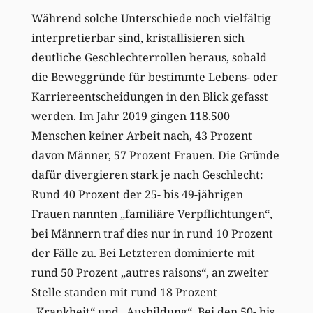
Während solche Unterschiede noch vielfältig
interpretierbar sind, kristallisieren sich
deutliche Geschlechterrollen heraus, sobald
die Beweggründe für bestimmte Lebens- oder
Karriereentscheidungen in den Blick gefasst
werden. Im Jahr 2019 gingen 118.500
Menschen keiner Arbeit nach, 43 Prozent
davon Männer, 57 Prozent Frauen. Die Gründe
dafür divergieren stark je nach Geschlecht:
Rund 40 Prozent der 25- bis 49-jährigen
Frauen nannten „familiäre Verpflichtungen“,
bei Männern traf dies nur in rund 10 Prozent
der Fälle zu. Bei Letzteren dominierte mit
rund 50 Prozent „autres raisons“, an zweiter
Stelle standen mit rund 18 Prozent
„Krankheit“ und „Ausbildung“. Bei den 50- bis