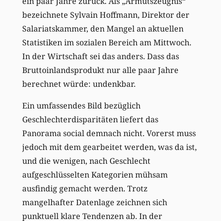
ein paar Jahre zurück. Als „Armutszeugnis“
bezeichnete Sylvain Hoffmann, Direktor der
Salariatskammer, den Mangel an aktuellen
Statistiken im sozialen Bereich am Mittwoch.
In der Wirtschaft sei das anders. Dass das
Bruttoinlandsprodukt nur alle paar Jahre
berechnet würde: undenkbar.
Ein umfassendes Bild bezüglich
Geschlechterdisparitäten liefert das
Panorama social demnach nicht. Vorerst muss
jedoch mit dem gearbeitet werden, was da ist,
und die wenigen, nach Geschlecht
aufgeschlüsselten Kategorien mühsam
ausfindig gemacht werden. Trotz
mangelhafter Datenlage zeichnen sich
punktuell klare Tendenzen ab. In der