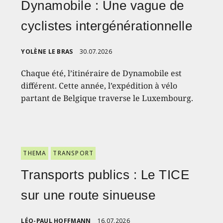
Dynamobile : Une vague de
cyclistes intergénérationnelle
YOLÈNE LE BRAS
30.07.2026
Chaque été, l’itinéraire de Dynamobile est
différent. Cette année, l’expédition à vélo
partant de Belgique traverse le Luxembourg.
THEMA
TRANSPORT
Transports publics : Le TICE
sur une route sinueuse
LÉO-PAUL HOFFMANN
16.07.2026