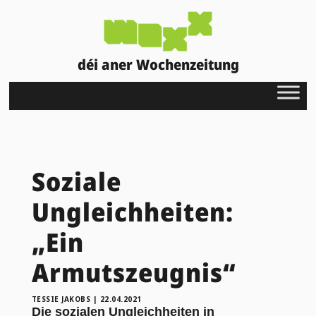
déi aner Wochenzeitung
Soziale
Ungleichheiten:
„Ein
Armutszeugnis“
TESSIE JAKOBS
|
22.04.2021
Die sozialen Ungleichheiten in