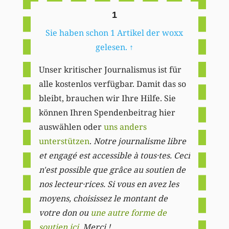
1
Sie haben schon 1 Artikel der woxx
gelesen.
↑
Unser kritischer Journalismus ist für
alle kostenlos verfügbar. Damit das so
bleibt, brauchen wir Ihre Hilfe. Sie
können Ihren Spendenbeitrag hier
auswählen oder
uns anders
unterstützen
.
Notre journalisme libre
et engagé est accessible à tous·tes. Ceci
n'est possible que grâce au soutien de
nos lecteur·rices. Si vous en avez les
moyens, choisissez le montant de
votre don ou
une autre forme de
soutien ici
. Merci ! .