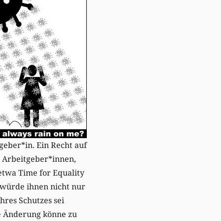
geber*in. Ein Recht auf
en Arbeitgeber*innen,
 etwa Time for Equality
 würde ihnen nicht nur
hres Schutzes sei
he Änderung könne zu