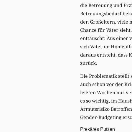
die Betreuung und Erzi
Betreuungsbedarf beka
den Großeltern, viele
Chance für Väter sieht
enttäuscht: Aus einer 
sich Väter im Homeoffi
daraus entsteht, dass K
zurück.
Die Problematik stellt
auch schon vor der Kri
letzten Wochen nur ve
es so wichtig, im Hau
Armutsrisiko Betroffe
Gender-Budgeting ersch
Prekäres Putzen