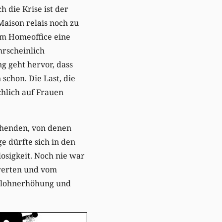
 die Krise ist der
aison relais noch zu
im Homeoffice eine
hrscheinlich
ng geht hervor, dass
schon. Die Last, die
ächlich auf Frauen
iehenden, von denen
e dürfte sich in den
osigkeit. Noch nie war
uwerten und vom
stlohnerhöhung und