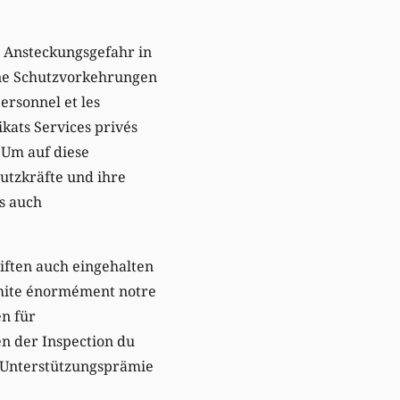
e Ansteckungsgefahr in
ene Schutzvorkehrungen
personnel et les
kats Services privés
 Um auf diese
utzkräfte und ihre
s auch
riften auch eingehalten
imite énormément notre
n für
n der Inspection du
e Unterstützungsprämie