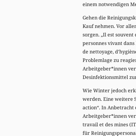
einem notwendigen Men
Gehen die Reinigungskr
Kauf nehmen. Vor alle
sorgen. „Il est souvent
personnes vivant dans 
de nettoyage, d’hygièn
Problemlage zu reagie
Arbeitgeber*innen verö
Desinfektionsmittel zu
Wie Winter jedoch erkl
werden. Eine weitere S
action“. In Anbetracht
Arbeitgeber*innen ver
travail et des mines (
für Reinigungspersona