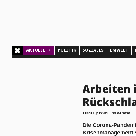
AKTUELL
POLITIK
SOZIALES
ËMWELT
Arbeiten 
Rückschl
TESSIE JAKOBS
|
29.04.2020
Die Corona-Pandemie
Krisenmanagement so