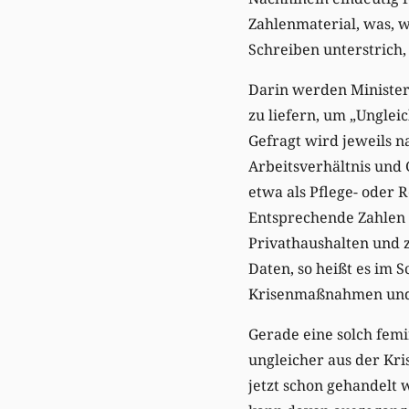
Zahlenmaterial, was, w
Schreiben unterstrich, 
Darin werden Ministeri
zu liefern, um „Ungle
Gefragt wird jeweils na
Arbeitsverhältnis und
etwa als Pflege- oder 
Entsprechende Zahlen 
Privathaushalten und 
Daten, so heißt es im S
Krisenmaßnahmen und
Gerade eine solch femi
ungleicher aus der Kri
jetzt schon gehandelt 