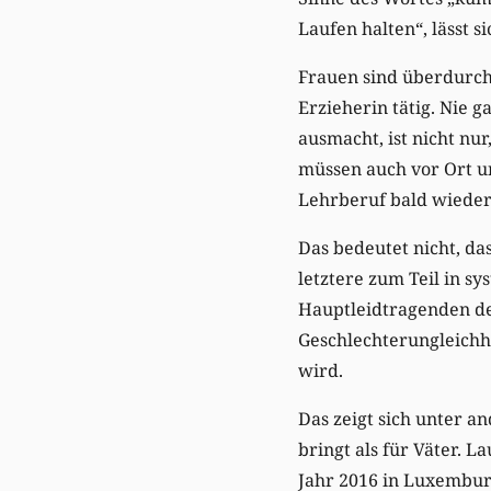
Laufen halten“, lässt s
Frauen sind überdurchs
Erzieherin tätig. Nie 
ausmacht, ist nicht nur
müssen auch vor Ort u
Lehrberuf bald wieder 
Das bedeutet nicht, da
letztere zum Teil in sy
Hauptleidtragenden der
Geschlechterungleichhe
wird.
Das zeigt sich unter a
bringt als für Väter. 
Jahr 2016 in Luxemburg