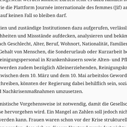
ie die Plattform Journée internationale des femmes (Jif)
auf keinen Fall so bleiben darf.
en und zuständige Institutionen dazu aufgerufen, verläss
ichheiten und Missstände aufdecken, analysieren und bekä
ch Geschlecht, Alter, Beruf, Wohnort, Nationalität, Familie
 Gehalt von Menschen, die Sonderurlaub oder Kurzarbeit 
Reinigungspersonal in Krankenhäusern sowie Alten- und Pf
werden zudem bezüglich Alleinerziehenden, Reinigungskr
zwischen dem 10. März und dem 10. Mai arbeitslos Geword
chreiben, könnten der Regierung dabei behilflich sein, soz
 Nachkrisenmaßnahmen umzusetzen.
nistische Vorgehensweise ist notwendig, damit die Gesellsc
se hervorgehen wird. Ein Mangel an Zahlen soll jedoch nich
werden kann. Frauen waren schon vor der Krise strukturell