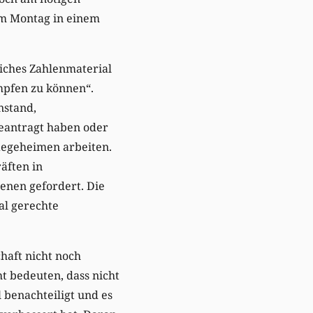
 am Montag in einem
liches Zahlenmaterial
mpfen zu können“.
nstand,
beantragt haben oder
legeheimen arbeiten.
äften in
enen gefordert. Die
ial gerechte
haft nicht noch
t bedeuten, dass nicht
 benachteiligt und es