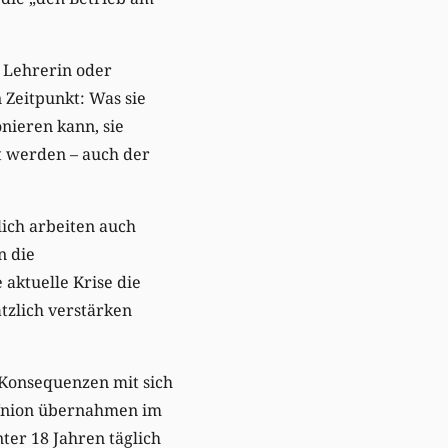
, Lehrerin oder
 Zeitpunkt: Was sie
onieren kann, sie
t werden – auch der
lich arbeiten auch
n die
aktuelle Krise die
tzlich verstärken
 Konsequenzen mit sich
n Union übernahmen im
ter 18 Jahren täglich