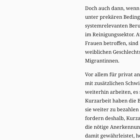
Doch auch dann, wenn 
unter prekären Beding
systemrelevanten Beruf
im Reinigungssektor. A
Frauen betroffen, sind
weiblichen Geschlechts
Migrantinnen.
Vor allem für privat an
mit zusätzlichen Schw
weiterhin arbeiten, es
Kurzarbeit haben die Be
sie weiter zu bezahlen
fordern deshalb, Kurz
die nötige Anerkennung
damit gewährleistet, h