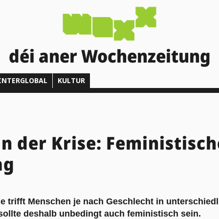
déi aner Wochenzeitung
INTERGLOBAL
KULTUR
in der Krise: Feministisch
ag
 trifft Menschen je nach Geschlecht in unterschiedl
llte deshalb unbedingt auch feministisch sein.