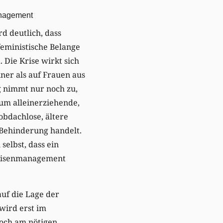
anagement
rd deutlich, dass
feministische Belange
 Die Krise wirkt sich
ner als auf Frauen aus
g nimmt nur noch zu,
 um alleinerziehende,
bdachlose, ältere
 Behinderung handelt.
 selbst, dass ein
Krisenmanagement
uf die Lage der
wird erst im
noch am nötigen