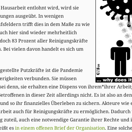
Hausarbeit entlohnt wird, wird sie
ungen ausgeübt. In wenigen
sfeldern trifft dies in dem Maße zu wie
uch hier sind wieder mehrheitlich
 doch 83 Prozent aller Reinigungskräfte
. Bei vielen davon handelt es sich um
gestellte Putzkräfte ist die Pandemie
ierigkeiten verbunden. Sie müssen
 sei denn, sie erhalten eine Dispens von ihrem*ihrer Arbeit
troffenen in dieser Zeit allerdings nicht. Es ist also an d
 und so ihr finanzielles Überleben zu sichern. Akteure wie
arbeit auch für Reinigungskräfte zu ermöglichen. Dadurch
 zuteil, auch eine notwendige Garantie ihrer Rechte und i
eißt es
in einem offenen Brief der Organisation
. Eine solc