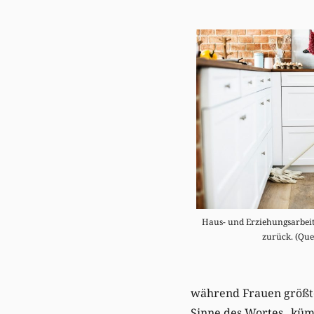
Haus- und Erziehungsarbeit 
zurück. (Que
während Frauen größten
Sinne des Wortes „kümm