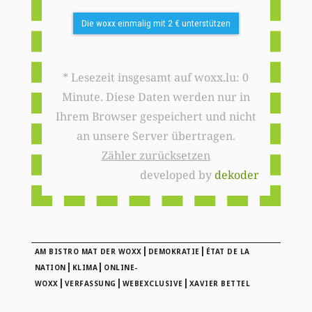
Die woxx einmalig mit 2 € unterstützen
* Lesezeit insgesamt auf woxx.lu: 0
Minute. Diese Daten werden nur in
Ihrem Browser gespeichert und nicht
an unsere Server übertragen.
Zähler zurücksetzen
developed by
dekoder
|
|
AM BISTRO MAT DER WOXX
DEMOKRATIE
ÉTAT DE LA
|
|
NATION
KLIMA
ONLINE-
|
|
|
WOXX
VERFASSUNG
WEBEXCLUSIVE
XAVIER BETTEL