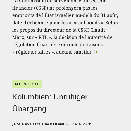
La Commission de surveillance du secteur
financier (CSSF) ne prolongera pas les
emprunts de l’État israélien au-delà du 31 août,
date d’échéance pour les « Israel bonds ». Selon
les propos du directeur de la CSSF, Claude
Marx, sur « RTL », la décision de l’autorité de
régulation financière découle de raisons
« réglementaires », aucune sanction
[+]
INTERGLOBAL
Kolumbien: Unruhiger
Übergang
JOSÉ DAVID ESCOBAR FRANCO
24.07.2026