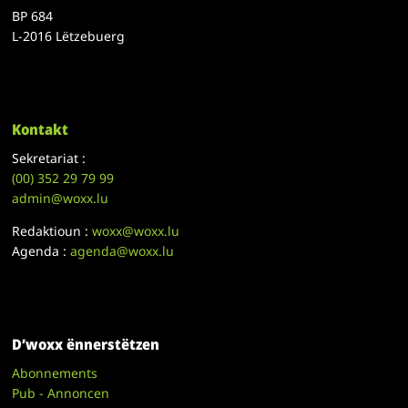
BP 684
L-2016 Lëtzebuerg
Kontakt
Sekretariat :
(00)
352 29 79 99
admin@woxx.lu
Redaktioun :
woxx@woxx.lu
Agenda :
agenda@woxx.lu
D’woxx ënnerstëtzen
Abonnements
Pub - Annoncen