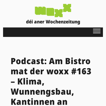
déi aner Wochenzeitung
Podcast: Am Bistro
mat der woxx #163
– Klima,
Wunnengsbau,
Kantinnen an