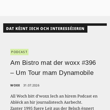
DAT KÉINT IECH OCH INTERESSÉIEREN
PODCAST
Am Bistro mat der woxx #396
– Um Tour mam Dynamobile
WOXX
31.07.2026
All Woch bitt d’woxx Iech an hirem Podcast en
Abléck an hir journalistesch Aarbecht.
Zanter 1995 fuere Leit aus der Belsch ënnert