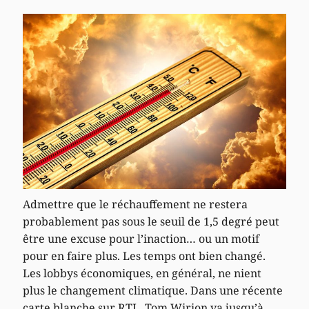
Admettre que le réchauffement ne restera
probablement pas sous le seuil de 1,5 degré peut
être une excuse pour l’inaction… ou un motif
pour en faire plus. Les temps ont bien changé.
Les lobbys économiques, en général, ne nient
plus le changement climatique. Dans une récente
carte blanche sur RTL, Tom Wirion va jusqu’à