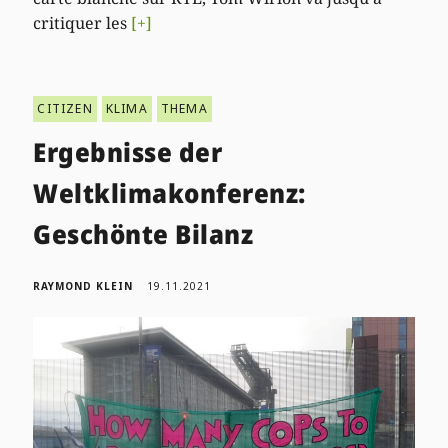
critiquer les
[+]
CITIZEN
KLIMA
THEMA
Ergebnisse der
Weltklimakonferenz:
Geschönte Bilanz
RAYMOND KLEIN
19.11.2021