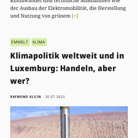
Klimawandel sind technische Maßnahmen wie
der Ausbau der Elektromobilität, die Herstellung
und Nutzung von grünem
[+]
ËMWELT
KLIMA
Klimapolitik weltweit und in
Luxemburg: Handeln, aber
wer?
RAYMOND KLEIN
20.07.2023