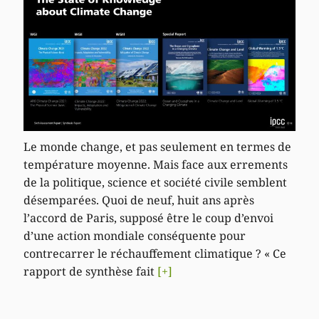
Le monde change, et pas seulement en termes de
température moyenne. Mais face aux errements
de la politique, science et société civile semblent
désemparées. Quoi de neuf, huit ans après
l’accord de Paris, supposé être le coup d’envoi
d’une action mondiale conséquente pour
contrecarrer le réchauffement climatique ? « Ce
rapport de synthèse fait
[+]