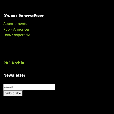
D’woxx ënnerstëtzen
Abonnements
Pub - Annoncen
Don/Kooperativ
PDF Archiv
Newsletter