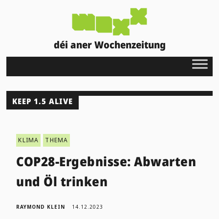
déi aner Wochenzeitung
KEEP 1.5 ALIVE
KLIMA
THEMA
COP28-Ergebnisse: Abwarten
und Öl trinken
RAYMOND KLEIN
14.12.2023