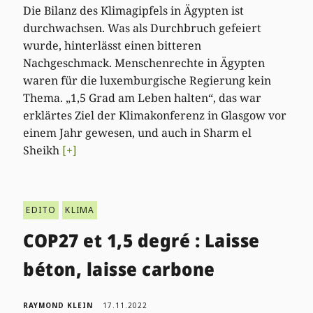
Die Bilanz des Klimagipfels in Ägypten ist
durchwachsen. Was als Durchbruch gefeiert
wurde, hinterlässt einen bitteren
Nachgeschmack. Menschenrechte in Ägypten
waren für die luxemburgische Regierung kein
Thema. „1,5 Grad am Leben halten“, das war
erklärtes Ziel der Klimakonferenz in Glasgow vor
einem Jahr gewesen, und auch in Sharm el
Sheikh
[+]
EDITO
KLIMA
COP27 et 1,5 degré : Laisse
béton, laisse carbone
RAYMOND KLEIN
17.11.2022