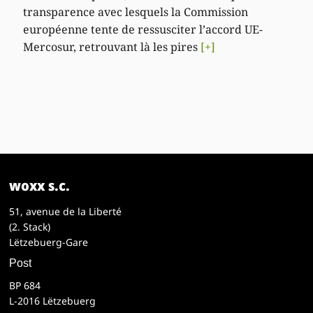
transparence avec lesquels la Commission
européenne tente de ressusciter l’accord UE-
Mercosur, retrouvant là les pires
[+]
woxx s.c.
51, avenue de la Liberté
(2. Stack)
Lëtzebuerg-Gare
Post
BP 684
L-2016 Lëtzebuerg