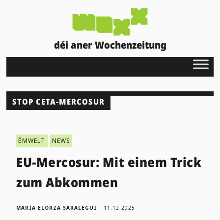
déi aner Wochenzeitung
STOP CETA-MERCOSUR
ËMWELT
NEWS
EU-Mercosur: Mit einem Trick
zum Abkommen
MARÍA ELORZA SARALEGUI
11.12.2025