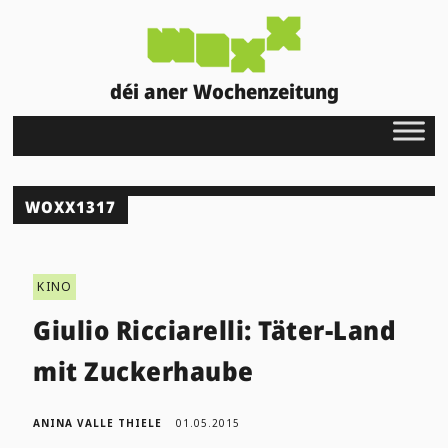
déi aner Wochenzeitung
WOXX1317
KINO
Giulio Ricciarelli: Täter-Land
mit Zuckerhaube
ANINA VALLE THIELE
01.05.2015