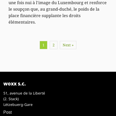
une fois nui à l'image du Luxembourg et renforce
le soupçon que, au grand-duché, le poids de la
place financière supplante les droits
élémentaires.
1
2
Next »
woxx s.c.
51, avenue de la Liberté
(2. Stack)
Lëtzebuerg-Gare
Post