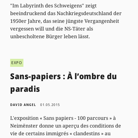
"Im Labyrinth des Schweigens" zeigt
beeindruckend das Nachkriegsdeutschland der
1950er Jahre, das seine jüngste Vergangenheit
vergessen will und die NS-Täter als
unbescholtene Bürger leben lässt.
EXPO
Sans-papiers : À l’ombre du
paradis
DAVID ANGEL
01.05.2015
L'exposition « Sans papiers - 100 parcours » à
Neimënster donne un aperçu des conditions de
vie de certains immigrés « clandestins » au