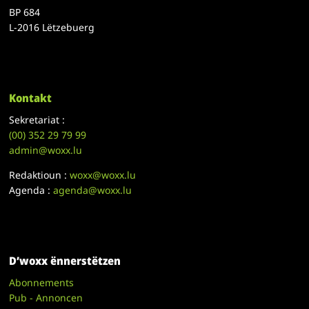
BP 684
L-2016 Lëtzebuerg
Kontakt
Sekretariat :
(00)
352 29 79 99
admin@woxx.lu
Redaktioun :
woxx@woxx.lu
Agenda :
agenda@woxx.lu
D’woxx ënnerstëtzen
Abonnements
Pub - Annoncen