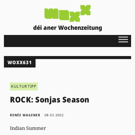
déi aner Wochenzeitung
WOXX631
KULTURTIPP
ROCK: Sonjas Season
RENÉE WAGENER
08.03.2002
Indian Summer