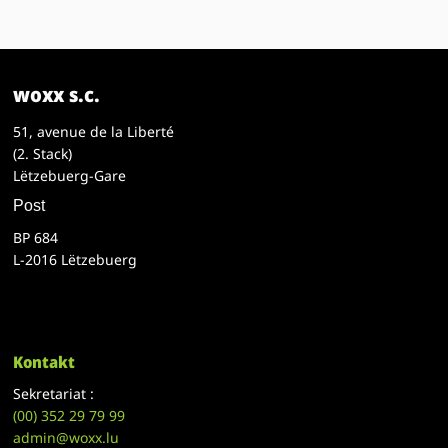
woxx s.c.
51, avenue de la Liberté
(2. Stack)
Lëtzebuerg-Gare
Post
BP 684
L-2016 Lëtzebuerg
Kontakt
Sekretariat :
(00)
352 29 79 99
admin@woxx.lu