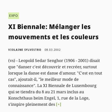
EXPO
XI Biennale: Mélanger les
mouvements et les couleurs
VIOLAINE SYLVESTRO
08.03.2002
(vs) - Leopold Sedar Senghor (1906 - 2001) disait
que "danser c'est découvrir et recréer, surtout
lorsque la danse est danse d'amour. "C'est en tout
cas", ajoutait-il, "le meilleur mode de
connaissance". La XI Biennale de Luxembourg
qui se tiendra du 8 au 21 mars inclus au
Konschthaus beim Engel, 1, rue de la Loge,
s'inspire pleinement des
[+]