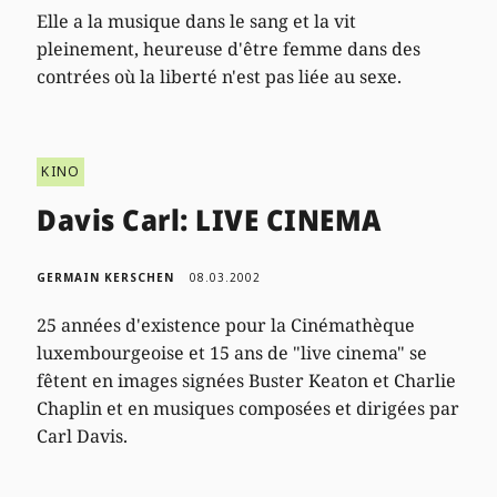
Elle a la musique dans le sang et la vit
pleinement, heureuse d'être femme dans des
contrées où la liberté n'est pas liée au sexe.
KINO
Davis Carl: LIVE CINEMA
GERMAIN KERSCHEN
08.03.2002
25 années d'existence pour la Cinémathèque
luxembourgeoise et 15 ans de "live cinema" se
fêtent en images signées Buster Keaton et Charlie
Chaplin et en musiques composées et dirigées par
Carl Davis.