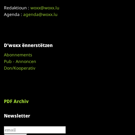
Redaktioun :
woxx@woxx.lu
Agenda :
agenda@woxx.lu
D’woxx ënnerstëtzen
Abonnements
Pub - Annoncen
Don/Kooperativ
PDF Archiv
Newsletter