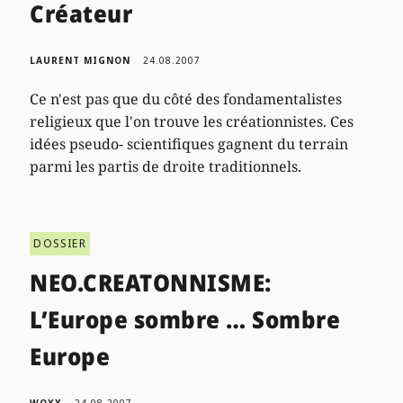
Créateur
LAURENT MIGNON
24.08.2007
Ce n'est pas que du côté des fondamentalistes
religieux que l'on trouve les créationnistes. Ces
idées pseudo- scientifiques gagnent du terrain
parmi les partis de droite traditionnels.
DOSSIER
NEO.CREATONNISME:
L’Europe sombre … Sombre
Europe
WOXX
24.08.2007