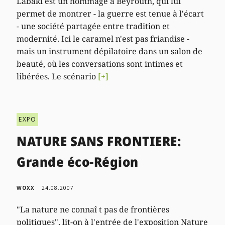
Labaki est un hommage à Beyrouth, qui lui
permet de montrer - la guerre est tenue à l'écart
- une société partagée entre tradition et
modernité. Ici le caramel n'est pas friandise -
mais un instrument dépilatoire dans un salon de
beauté, où les conversations sont intimes et
libérées. Le scénario
[+]
EXPO
NATURE SANS FRONTIERE:
Grande éco-Région
WOXX
24.08.2007
"La nature ne connaî t pas de frontières
politiques", lit-on à l'entrée de l'exposition Nature