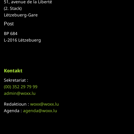
51, avenue de la Liberté
(2. Stack)
Lëtzebuerg-Gare
Post
BP 684
L-2016 Lëtzebuerg
Kontakt
Sekretariat :
(00)
352 29 79 99
admin@woxx.lu
Redaktioun :
woxx@woxx.lu
Agenda :
agenda@woxx.lu