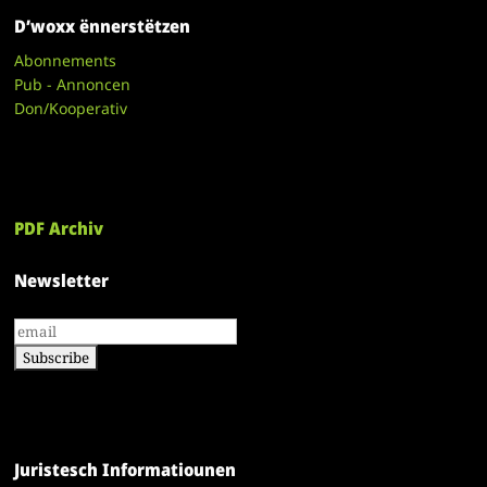
D’woxx ënnerstëtzen
Abonnements
Pub - Annoncen
Don/Kooperativ
PDF Archiv
Newsletter
Juristesch Informatiounen