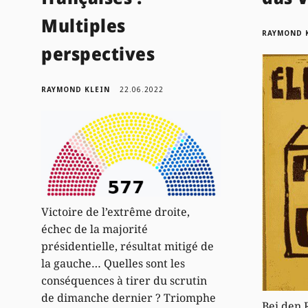
Multiples
RAYMOND 
perspectives
RAYMOND KLEIN
22.06.2022
Victoire de l’extrême droite,
échec de la majorité
présidentielle, résultat mitigé de
la gauche… Quelles sont les
conséquences à tirer du scrutin
de dimanche dernier ? Triomphe
Bei den 