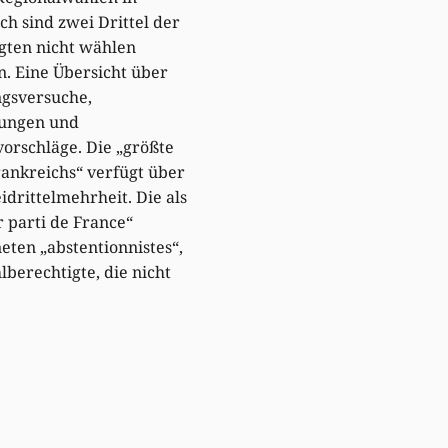
ch sind zwei Drittel der
gten nicht wählen
. Eine Übersicht über
ngsversuche,
ungen und
orschläge. Die „größte
rankreichs“ verfügt über
idrittelmehrheit. Die als
 parti de France“
eten „abstentionnistes“,
lberechtigte, die nicht