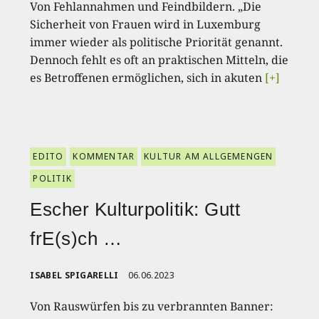
Von Fehlannahmen und Feindbildern. „Die
Sicherheit von Frauen wird in Luxemburg
immer wieder als politische Priorität genannt.
Dennoch fehlt es oft an praktischen Mitteln, die
es Betroffenen ermöglichen, sich in akuten
[+]
EDITO
KOMMENTAR
KULTUR AM ALLGEMENGEN
POLITIK
Escher Kulturpolitik: Gutt
frE(s)ch …
ISABEL SPIGARELLI
06.06.2023
Von Rauswürfen bis zu verbrannten Banner: