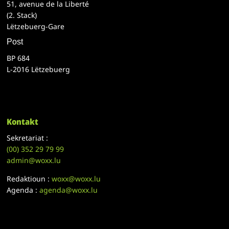
51, avenue de la Liberté
(2. Stack)
Lëtzebuerg-Gare
Post
BP 684
L-2016 Lëtzebuerg
Kontakt
Sekretariat :
(00)
352 29 79 99
admin@woxx.lu
Redaktioun :
woxx@woxx.lu
Agenda :
agenda@woxx.lu