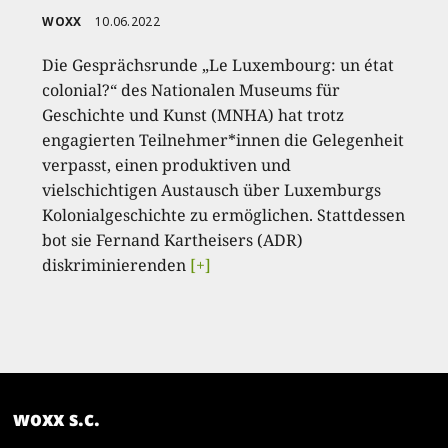
WOXX
10.06.2022
Die Gesprächsrunde „Le Luxembourg: un état
colonial?“ des Nationalen Museums für
Geschichte und Kunst (MNHA) hat trotz
engagierten Teilnehmer*innen die Gelegenheit
verpasst, einen produktiven und
vielschichtigen Austausch über Luxemburgs
Kolonialgeschichte zu ermöglichen. Stattdessen
bot sie Fernand Kartheisers (ADR)
diskriminierenden
[+]
woxx s.c.