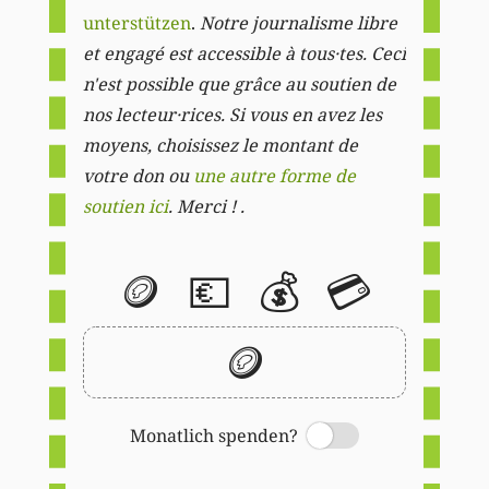
unterstützen
.
Notre journalisme libre
et engagé est accessible à tous·tes. Ceci
n'est possible que grâce au soutien de
nos lecteur·rices. Si vous en avez les
moyens, choisissez le montant de
votre don ou
une autre forme de
soutien ici
. Merci ! .
🪙
💶
💰
💳
🪙
Monatlich spenden?
Switch