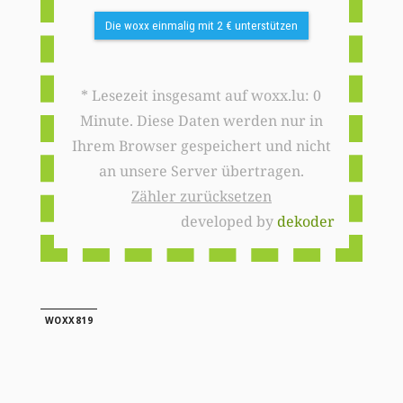
Die woxx einmalig mit 2 € unterstützen
* Lesezeit insgesamt auf woxx.lu: 0
Minute. Diese Daten werden nur in
Ihrem Browser gespeichert und nicht
an unsere Server übertragen.
Zähler zurücksetzen
developed by
dekoder
WOXX819