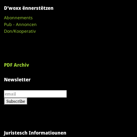
D’woxx ënnerstëtzen
Abonnements
Pub - Annoncen
Don/Kooperativ
PDF Archiv
Newsletter
Juristesch Informatiounen