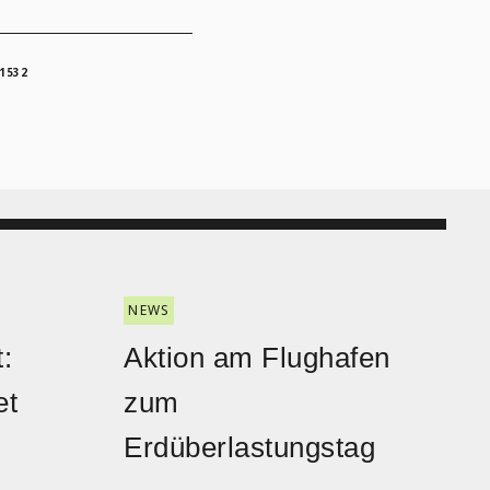
1532
NEWS
:
Aktion am Flughafen
et
zum
Erdüberlastungstag