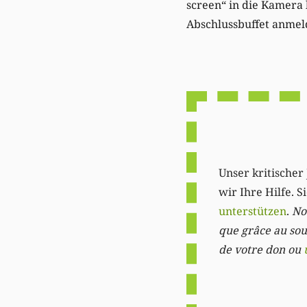
screen“ in die Kamera 
Abschlussbuffet anmel
Unser kritischer 
wir Ihre Hilfe. 
unterstützen
.
Not
que grâce au sout
de votre don ou