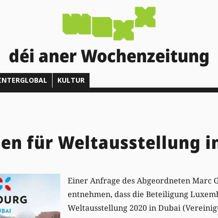
déi aner Wochenzeitung
INTERGLOBAL
KULTUR
nen für Weltausstellung i
Einer Anfrage des Abgeordneten Marc Go
entnehmen, dass die Beteiligung Luxem
Weltausstellung 2020 in Dubai (Vereinig