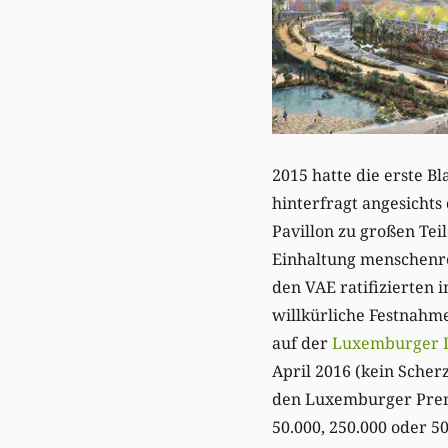
2015 hatte die erste 
hinterfragt angesicht
Pavillon zu großen Tei
Einhaltung menschenrec
den VAE ratifizierten 
willkürliche Festnahm
auf der
Luxemburger 
April 2016 (kein Scher
den Luxemburger Premi
50.000, 250.000 oder 5