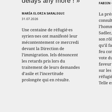
delays any more ! »
FABIEN
MARÍA ELORZA SARALEGUI
La pré
31.07.2026
consult
l’homm
Une centaine de réfugié·es
Sadler
syrien·nes ont manifesté leur
son rôl
mécontentement ce mercredi
qu’il f
devant la Direction de
feu con
l’immigration. Iels dénoncent
vote d
les retards pris lors du
faveur
traitement de leurs demandes
sur les
d’asile et l’incertitude
réfugié
prolongée qui en résulte.
Telle e