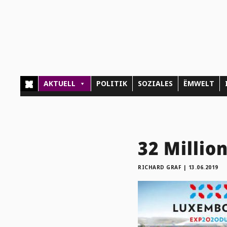
AKTUELL
POLITIK
SOZIALES
ËMWELT
32 Millio
RICHARD GRAF
|
13.06.2019