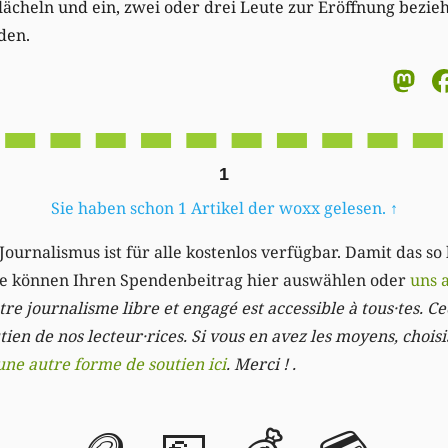
lächeln und ein, zwei oder drei Leute zur Eröffnung bezi
den.
M
1
Sie haben schon 1 Artikel der woxx gelesen.
↑
Journalismus ist für alle kostenlos verfügbar. Damit das so
Sie können Ihren Spendenbeitrag hier auswählen oder
uns 
re journalisme libre et engagé est accessible à tous·tes. Cec
ien de nos lecteur·rices. Si vous en avez les moyens, chois
une autre forme de soutien ici
. Merci ! .